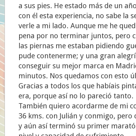
a sus pies. He estado más de un añ
con él esta experiencia, no sabe la
verle a mi lado. Aunque me he qued
pena por no terminar juntos, pero 
las piernas me estaban pidiendo gu
pude contenerme; y una gran alegr
conseguir su mejor marca en Madri
minutos. Nos quedamos con esto úl
Gracias a todos los que habíais pin
era, porque así no lo pareció tanto.
También quiero acordarme de mi c
36 kms. con Julián y conmigo, pero 
y aún así terminó su primer marat
nivel y capacidad de sufrimiento.