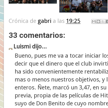
Crónica de
gabri
a las
19:25
33 comentarios:
Luismi dijo...
Bueno, pues me va a tocar iniciar l
decir que el dinero que el club invi
ha sido convenientemente rentabil
mas o menos nuestros objetivos, y
enteros. Ñete, marcó un 3,47, en su
previa, propia de las películas de H
suyo de Don Benito de cuyo nombre