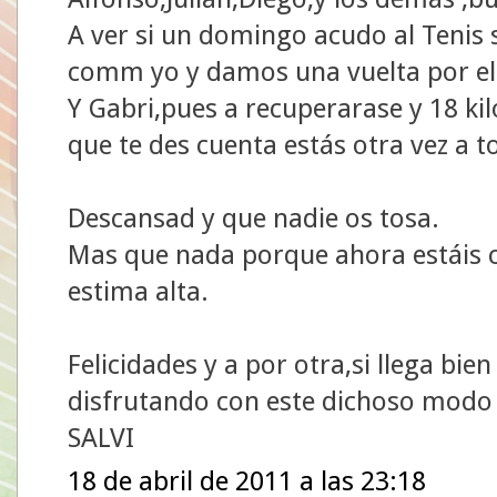
A ver si un domingo acudo al Tenis s
comm yo y damos una vuelta por el
Y Gabri,pues a recuperarase y 18 ki
que te des cuenta estás otra vez a 
Descansad y que nadie os tosa.
Mas que nada porque ahora estáis c
estima alta.
Felicidades y a por otra,si llega bie
disfrutando con este dichoso modo
SALVI
18 de abril de 2011 a las 23:18