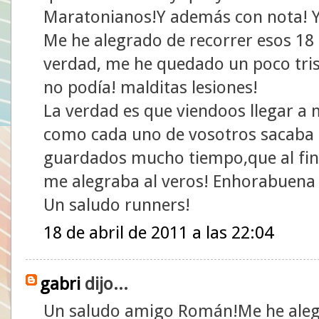
Maratonianos!Y además con nota! Ya
Me he alegrado de recorrer esos 18 
verdad, me he quedado un poco tris
no podía! malditas lesiones!
La verdad es que viendoos llegar 
como cada uno de vosotros sacaba a
guardados mucho tiempo,que al fina
me alegraba al veros! Enhorabuena
Un saludo runners!
18 de abril de 2011 a las 22:04
gabri
dijo...
Un saludo amigo Román!Me he aleg