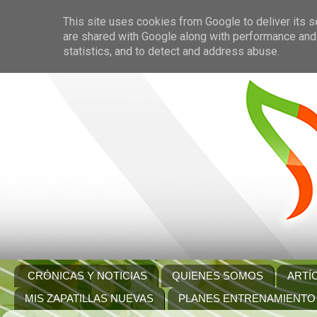
This site uses cookies from Google to deliver its s
are shared with Google along with performance and 
statistics, and to detect and address abuse.
CRÓNICAS Y NOTICIAS
QUIENES SOMOS
ARTÍ
MIS ZAPATILLAS NUEVAS
PLANES ENTRENAMIENTO