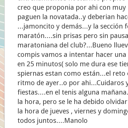
creo que proponia por ahi con muy 
paguen la novatada..y deberian hace
...jamoncito y demás...y la sección f
maratón....sin prisas pero sin pausa
maratoniana del club?...Bueno lluev
compis vamos a intentar hacer una 
en 25 minutos( solo me dura ese tie
spiernas estan como están...el reto
ritmo de ayer..o por ahi...Cuidaros
fiestas....en el tenis alguna mañana
la hora, pero se le ha debido olvida
la hora de jueves , viernes y domin
todos juntos....Manolo