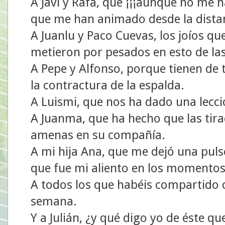
A Javi y Rafa, que ¡¡¡aunque no me 
que me han animado desde la dista
A Juanlu y Paco Cuevas, los joíos q
metieron por pesados en esto de las
A Pepe y Alfonso, porque tienen de 
la contractura de la espalda.
A Luismi, que nos ha dado una lec
A Juanma, que ha hecho que las tir
amenas en su compañía.
A mi hija Ana, que me dejó una puls
que fue mi aliento en los momentos
A todos los que habéis compartido 
semana.
Y a Julián, ¿y qué digo yo de éste q