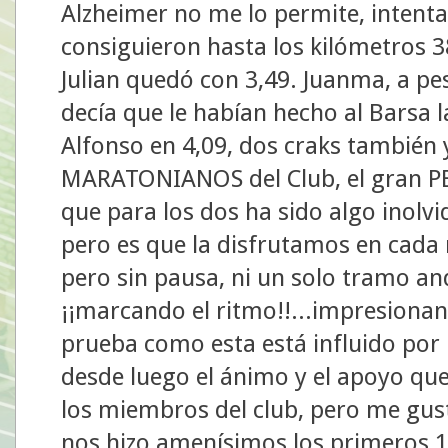
Alzheimer no me lo permite, intenta
consiguieron hasta los kilómetros 38
Julian quedó con 3,49. Juanma, a pe
decía que le habían hecho al Barsa l
Alfonso en 4,09, dos craks también
MARATONIANOS del Club, el gran PE
que para los dos ha sido algo inolvi
pero es que la disfrutamos en cada 
pero sin pausa, ni un solo tramo an
¡¡marcando el ritmo!!...impresionan
prueba como esta está influido por 
desde luego el ánimo y el apoyo qu
los miembros del club, pero me gus
nos hizo amenísimos los primeros 1