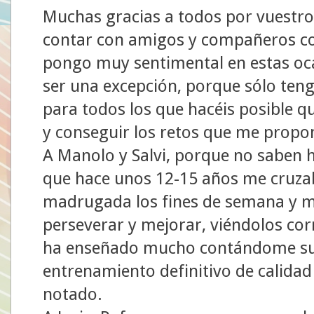
Muchas gracias a todos por vuestros
contar con amigos y compañeros c
pongo muy sentimental en estas oca
ser una excepción, porque sólo ten
para todos los que hacéis posible q
y conseguir los retos que me propo
A Manolo y Salvi, porque no saben 
que hace unos 12-15 años me cruzaba
madrugada los fines de semana y m
perseverar y mejorar, viéndolos cor
ha enseñado mucho contándome sus e
entrenamiento definitivo de calida
notado.