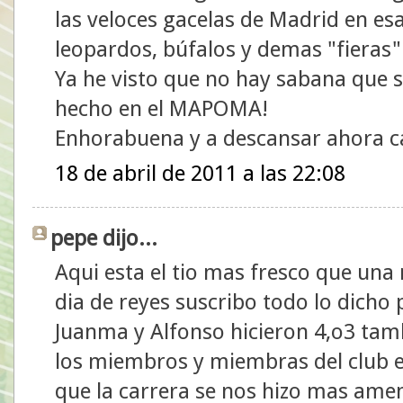
las veloces gacelas de Madrid en es
leopardos, búfalos y demas "fieras"
Ya he visto que no hay sabana que 
hecho en el MAPOMA!
Enhorabuena y a descansar ahora 
18 de abril de 2011 a las 22:08
pepe dijo...
Aqui esta el tio mas fresco que una r
dia de reyes suscribo todo lo dicho
Juanma y Alfonso hicieron 4,o3 tam
los miembros y miembras del club e
que la carrera se nos hizo mas ame