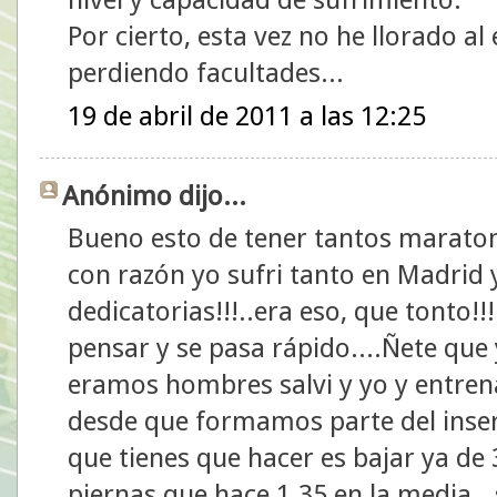
Por cierto, esta vez no he llorado a
perdiendo facultades...
19 de abril de 2011 a las 12:25
Anónimo dijo...
Bueno esto de tener tantos maraton
con razón yo sufri tanto en Madrid 
dedicatorias!!!..era eso, que tonto!!!
pensar y se pasa rápido....Ñete que 
eramos hombres salvi y yo y entre
desde que formamos parte del inser
que tienes que hacer es bajar ya de
piernas que hace 1.35 en la media...