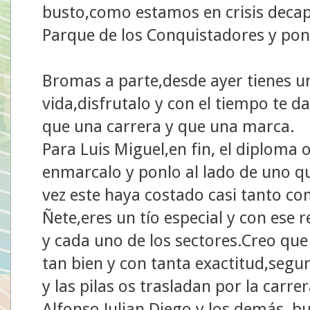
busto,como estamos en crisis decap
Parque de los Conquistadores y pon
Bromas a parte,desde ayer tienes u
vida,disfrutalo y con el tiempo te 
que una carrera y que una marca.
Para Luis Miguel,en fin, el diploma
enmarcalo y ponlo al lado de uno qu
vez este haya costado casi tanto c
Ñete,eres un tío especial y con ese 
y cada uno de los sectores.Creo que
tan bien y con tanta exactitud,segu
y las pilas os trasladan por la carre
Alfonso,Julian,Diego,y los demás ,b