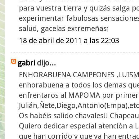
para vuestra tierra y quizás salga 
experimentar fabulosas sensacione
salud, gacelas extremeñas¡
18 de abril de 2011 a las 22:03
gabri
dijo...
ENHORABUENA CAMPEONES ,LUISMI Y
enhorabuena a todos los demas que 
enfrentaros al MAPOMA por primera
Julián,Ñete,Diego,Antonio(Empa),etc
Os habéis salido chavales!! Chapeau
Quiero dedicar especial atención a 
que han corrido y que ya han entrad