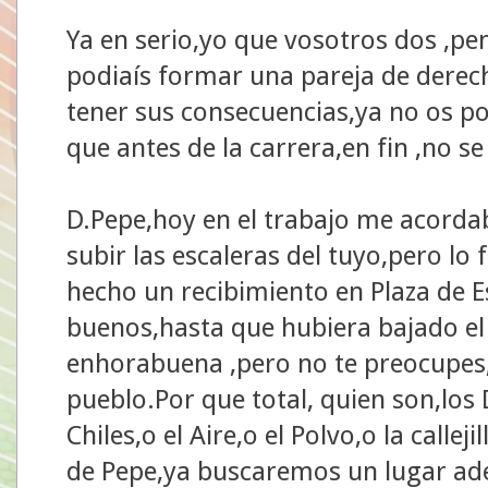
Ya en serio,yo que vosotros dos ,p
podiaís formar una pareja de derec
tener sus consecuencias,ya no os p
que antes de la carrera,en fin ,no se 
D.Pepe,hoy en el trabajo me acordab
subir las escaleras del tuyo,pero lo 
hecho un recibimiento en Plaza de E
buenos,hasta que hubiera bajado el e
enhorabuena ,pero no te preocupes,a 
pueblo.Por que total, quien son,lo
Chiles,o el Aire,o el Polvo,o la callej
de Pepe,ya buscaremos un lugar ad