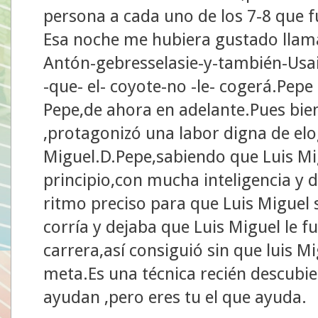
persona a cada uno de los 7-8 que fu
Esa noche me hubiera gustado llama
Antón-gebresselasie-y-también-Usai
-que- el- coyote-no -le- cogerá.Pep
Pepe,de ahora en adelante.Pues bie
,protagonizó una labor digna de elo
Miguel.D.Pepe,sabiendo que Luis Mi
principio,con mucha inteligencia y di
ritmo preciso para que Luis Miguel s
corría y dejaba que Luis Miguel le 
carrera,así consiguió sin que luis Mi
meta.Es una técnica recién descubie
ayudan ,pero eres tu el que ayuda.