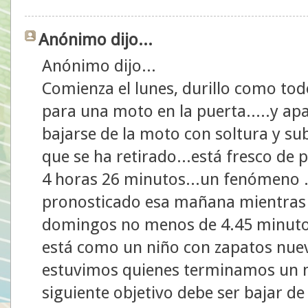
Anónimo dijo...
Anónimo dijo...
Comienza el lunes, durillo como todo
para una moto en la puerta.....y ap
bajarse de la moto con soltura y sub
que se ha retirado...está fresco de 
4 horas 26 minutos...un fenómeno ..y
pronosticado esa mañana mientras h
domingos no menos de 4.45 minutos
está como un niño con zapatos nuev
estuvimos quienes terminamos un ma
siguiente objetivo debe ser bajar de 