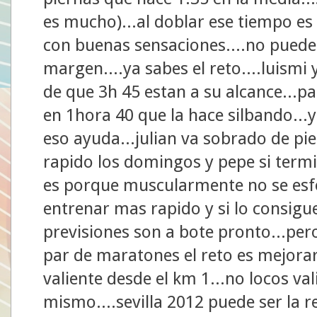
es mucho)...al doblar ese tiempo es
con buenas sensaciones....no puedes
margen....ya sabes el reto....luismi
de que 3h 45 estan a su alcance...
en 1hora 40 que la hace silbando...y
eso ayuda...julian va sobrado de p
rapido los domingos y pepe si termi
es porque muscularmente no se esfor
entrenar mas rapido y si lo consigue
previsiones son a bote pronto...per
par de maratones el reto es mejorar
valiente desde el km 1...no locos val
mismo....sevilla 2012 puede ser la re