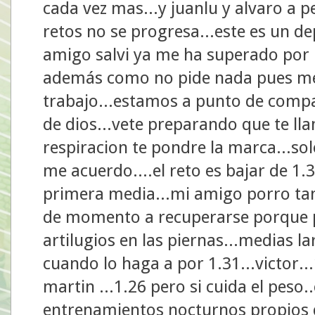
cada vez mas...y juanlu y alvaro a p
retos no se progresa...este es un 
amigo salvi ya me ha superado por l
además como no pide nada pues me
trabajo...estamos a punto de comp
de dios...vete preparando que te ll
respiracion te pondre la marca...solo
me acuerdo....el reto es bajar de 1
primera media...mi amigo porro ta
de momento a recuperarse porque 
artilugios en las piernas...medias la
cuando lo haga a por 1.31...victor..
martin ...1.26 pero si cuida el peso.
entrenamientos nocturnos propios de