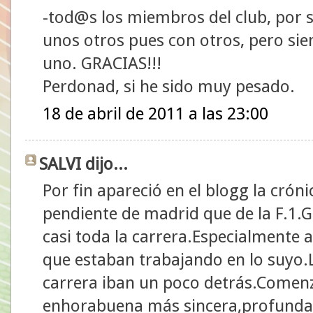
-tod@s los miembros del club, por 
unos otros pues con otros, pero si
uno. GRACIAS!!!
Perdonad, si he sido muy pesado.
18 de abril de 2011 a las 23:00
SALVI dijo...
Por fin apareció en el blogg la cró
pendiente de madrid que de la F.1.G
casi toda la carrera.Especialmente 
que estaban trabajando en lo suyo.
carrera iban un poco detrás.Comenz
enhorabuena más sincera,profunda