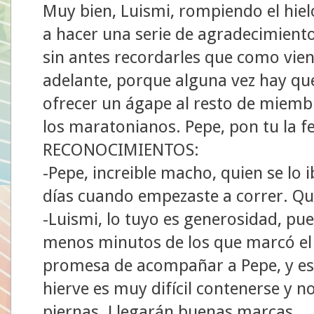
Muy bien, Luismi, rompiendo el hiel
a hacer una serie de agradecimiento
sin antes recordarles que como vien
adelante, porque alguna vez hay qu
ofrecer un ágape al resto de miembr
los maratonianos. Pepe, pon tu la f
RECONOCIMIENTOS:
-Pepe, increible macho, quien se lo
días cuando empezaste a correr. Qu
-Luismi, lo tuyo es generosidad, pu
menos minutos de los que marcó el
promesa de acompañar a Pepe, y es
hierve es muy difícil contenerse y no
piernas. Llegarán buenas marcas.