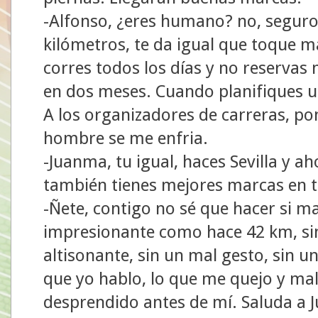
-Alfonso, ¿eres humano? no, seguro,
kilómetros, te da igual que toque 
corres todos los días y no reserva
en dos meses. Cuando planifiques un 
A los organizadores de carreras, p
hombre se me enfria.
-Juanma, tu igual, haces Sevilla y a
también tienes mejores marcas en t
-Ñete, contigo no sé que hacer si ma
impresionante como hace 42 km, sin
altisonante, sin un mal gesto, sin u
que yo hablo, lo que me quejo y mal
desprendido antes de mí. Saluda a 