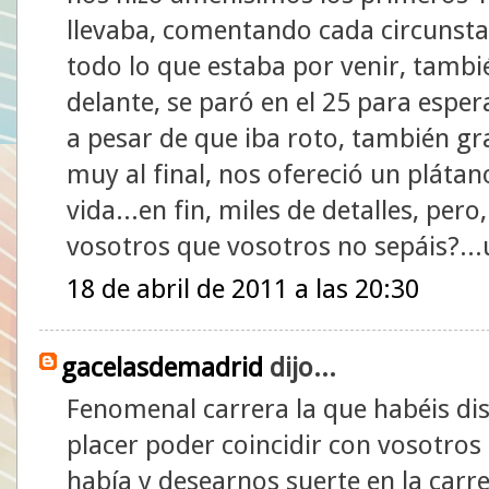
llevaba, comentando cada circunsta
todo lo que estaba por venir, tamb
delante, se paró en el 25 para esp
a pesar de que iba roto, también g
muy al final, nos ofereció un plátan
vida...en fin, miles de detalles, per
vosotros que vosotros no sepáis?...
18 de abril de 2011 a las 20:30
gacelasdemadrid
dijo...
Fenomenal carrera la que habéis dis
placer poder coincidir con vosotro
había y desearnos suerte en la carre