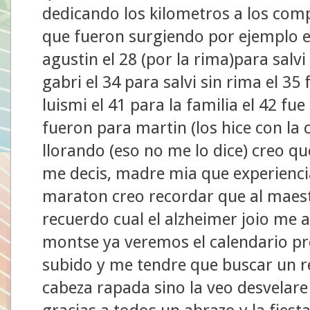
dedicando los kilometros a los com
que fueron surgiendo por ejemplo el
agustin el 28 (por la rima)para salvi 
gabri el 34 para salvi sin rima el 35
luismi el 41 para la familia el 42 fu
fueron para martin (los hice con la 
llorando (eso no me lo dice) creo qu
me decis, madre mia que experienc
maraton creo recordar que al maes
recuerdo cual el alzheimer joio me
montse ya veremos el calendario pr
subido y me tendre que buscar un r
cabeza rapada sino la veo desvelare