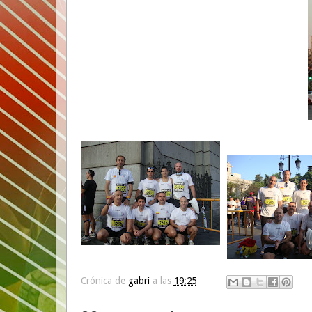
Crónica de
gabri
a las
19:25