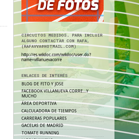
CIRCUITOS MEDIDOS. PARA INCLUIR
ALGUNO CONTACTAR CON RAFA,
(RAFAVVA@HOTMAIL.COM)
http://es.wikiloc.com/wikiloc/user.do?
name=villanuevacorre
ENLACES DE INTERÉS
BLOG DE FITO Y JOSE
FACEBOOK VILLANUEVA CORRE...Y
MUCHO
ÁREA DEPORTIVA
CALCULADORA DE TIEMPOS
CARRERAS POPULARES
GACELAS DE MADRID
TOMATE RUNNING