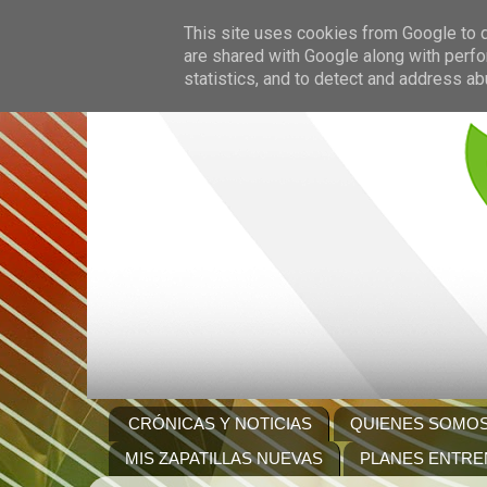
This site uses cookies from Google to de
are shared with Google along with perfo
statistics, and to detect and address ab
CRÓNICAS Y NOTICIAS
QUIENES SOMO
MIS ZAPATILLAS NUEVAS
PLANES ENTRE