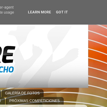
ser-agent
ate usage
LEARN MORE
GOT IT
GALERÍA DE FOTOS
R
PRÓXIMAS COMPETICIONES