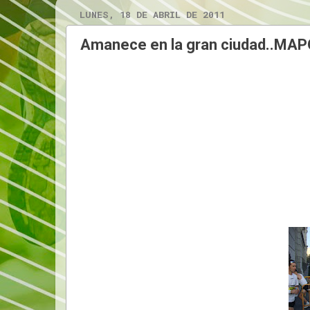
LUNES, 18 DE ABRIL DE 2011
Amanece en la gran ciudad..MA