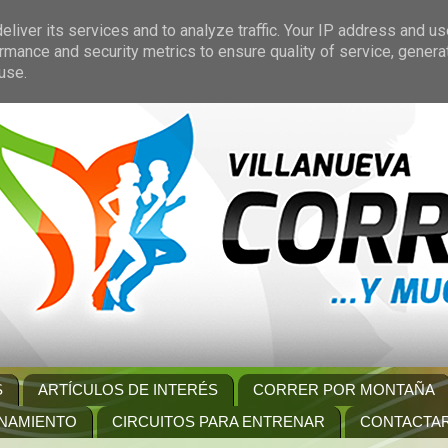
liver its services and to analyze traffic. Your IP address and u
rmance and security metrics to ensure quality of service, gener
use.
S
ARTÍCULOS DE INTERÉS
CORRER POR MONTAÑA
NAMIENTO
CIRCUITOS PARA ENTRENAR
CONTACTA