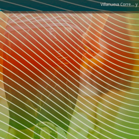
Villanueva Corre...