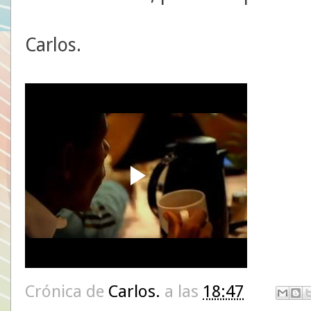
Carlos.
Crónica de
Carlos.
a las
18:47