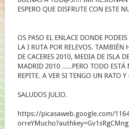
ESPERO QUE DISFRUTE CON ESTE N
OS PASO EL ENLACE DONDE PODEIS
LA I RUTA POR RELEVOS. TAMBIÉN 
DE CACERES 2010, MEDIA DE ISLA 
MADRID 2010 .....PERO TODO EST
REPITE. A VER SI TENGO UN RATO
SALUDOS JULIO.
https://picasaweb.google.com/116
orreYMucho?authkey=Gv1sRgCMng