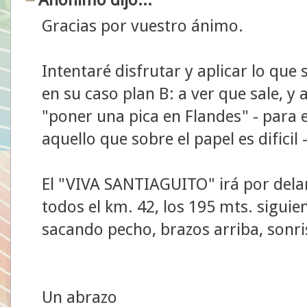
Gracias por vuestro ánimo.
Intentaré disfrutar y aplicar lo que
en su caso plan B: a ver que sale, y
"poner una pica en Flandes" - para 
aquello que sobre el papel es dificil -
El "VIVA SANTIAGUITO" irá por dela
todos el km. 42, los 195 mts. siguie
sacando pecho, brazos arriba, sonris
Un abrazo