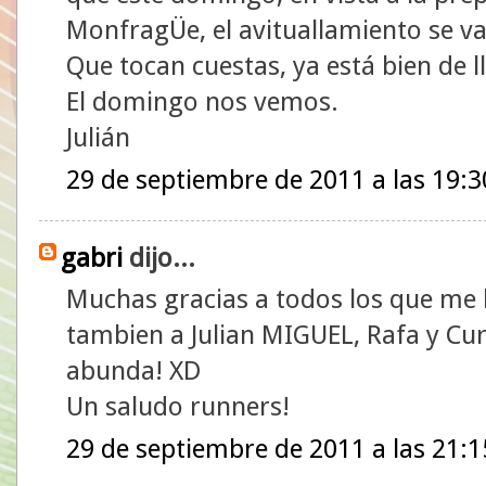
MonfragÜe, el avituallamiento se v
Que tocan cuestas, ya está bien de l
El domingo nos vemos.
Julián
29 de septiembre de 2011 a las 19:3
gabri
dijo...
Muchas gracias a todos los que me ha
tambien a Julian MIGUEL, Rafa y Curi
abunda! XD
Un saludo runners!
29 de septiembre de 2011 a las 21:1