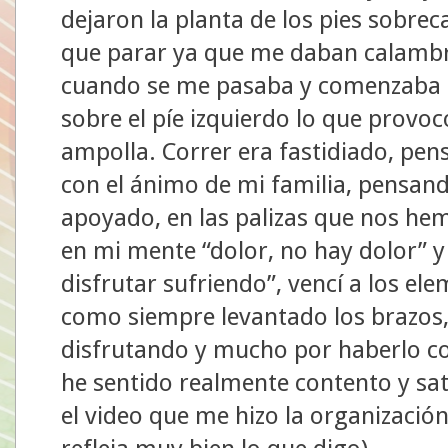
dejaron la planta de los pies sobrec
que parar ya que me daban calambre
cuando se me pasaba y comenzaba 
sobre el píe izquierdo lo que provo
ampolla. Correr era fastidiado, pen
con el ánimo de mi familia, pensan
apoyado, en las palizas que nos he
en mi mente “dolor, no hay dolor” 
disfrutar sufriendo”, vencí a los ele
como siempre levantado los brazos, 
disfrutando y mucho por haberlo co
he sentido realmente contento y sat
el video que me hizo la organizació