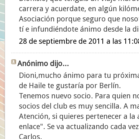
carrera y acuerdate, en algún kilóm
Asociación porque seguro que noso
tí e infundiéndote ánimo desde la di
28 de septiembre de 2011 a las 11:0
Anónimo dijo...
Dioni,mucho ánimo para tu próxima 
de Haile te gustaría por Berlín.
Tenemos nuevo socio. Para quien no 
socios del club es muy sencilla. A 
Atención, si quieres pertenecer a la 
enlace". Se va actualizando cada ve
Carlos.