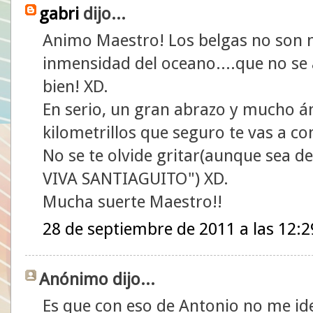
gabri
dijo...
Animo Maestro! Los belgas no son 
inmensidad del oceano....que no se
bien! XD.
En serio, un gran abrazo y mucho á
kilometrillos que seguro te vas a c
No se te olvide gritar(aunque sea de
VIVA SANTIAGUITO") XD.
Mucha suerte Maestro!!
28 de septiembre de 2011 a las 12:2
Anónimo dijo...
Es que con eso de Antonio no me iden