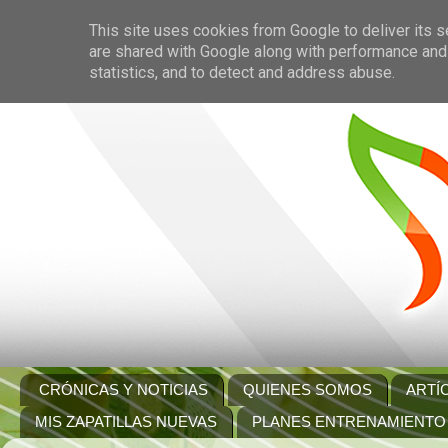
This site uses cookies from Google to deliver its s
are shared with Google along with performance and 
statistics, and to detect and address abuse.
CRÓNICAS Y NOTICIAS
QUIENES SOMOS
ARTÍ
MIS ZAPATILLAS NUEVAS
PLANES ENTRENAMIENTO