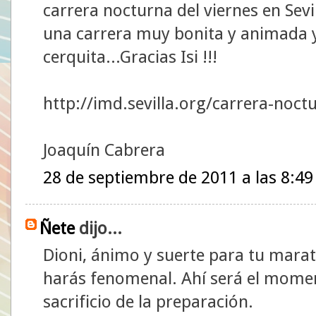
carrera nocturna del viernes en Sevil
una carrera muy bonita y animada y
cerquita...Gracias Isi !!!
http://imd.sevilla.org/carrera-noct
Joaquín Cabrera
28 de septiembre de 2011 a las 8:49
Ñete
dijo...
Dioni, ánimo y suerte para tu mara
harás fenomenal. Ahí será el momen
sacrificio de la preparación.