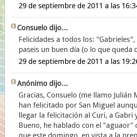
29 de septiembre de 2011 a las 16:3
Consuelo dijo...
Felicidades a todos los: "Gabrieles"
paseis un buen día (o lo que queda d
29 de septiembre de 2011 a las 19:2
Anónimo dijo...
Gracias, Consuelo (me llamo Julián
han felicitado por San Miguel aunq
llegar la felicitación al Curi, a Gabri 
Bueno, he hablado con el "aguaor" 
que este domingo, en vista a la pre