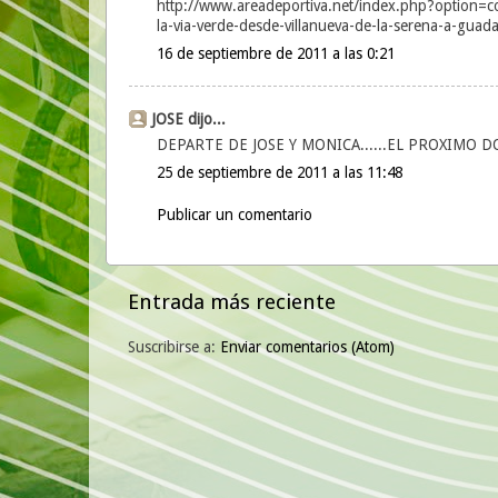
http://www.areadeportiva.net/index.php?option=c
la-via-verde-desde-villanueva-de-la-serena-a-gua
16 de septiembre de 2011 a las 0:21
JOSE dijo...
DEPARTE DE JOSE Y MONICA......EL PROXIMO DOM
25 de septiembre de 2011 a las 11:48
Publicar un comentario
Entrada más reciente
Suscribirse a:
Enviar comentarios (Atom)