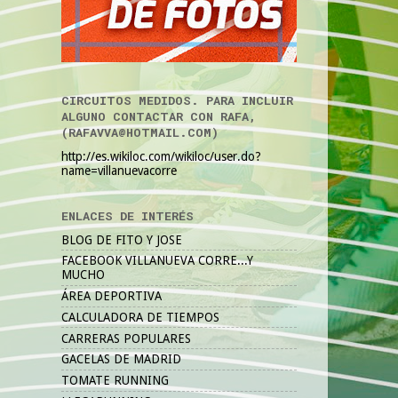
CIRCUITOS MEDIDOS. PARA INCLUIR
ALGUNO CONTACTAR CON RAFA,
(RAFAVVA@HOTMAIL.COM)
http://es.wikiloc.com/wikiloc/user.do?
name=villanuevacorre
ENLACES DE INTERÉS
BLOG DE FITO Y JOSE
FACEBOOK VILLANUEVA CORRE...Y
MUCHO
ÁREA DEPORTIVA
CALCULADORA DE TIEMPOS
CARRERAS POPULARES
GACELAS DE MADRID
TOMATE RUNNING