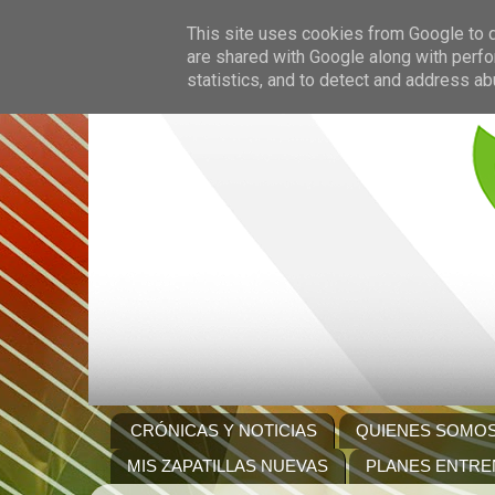
This site uses cookies from Google to de
are shared with Google along with perfo
statistics, and to detect and address ab
CRÓNICAS Y NOTICIAS
QUIENES SOMO
MIS ZAPATILLAS NUEVAS
PLANES ENTRE