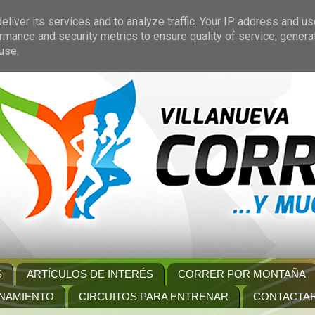
liver its services and to analyze traffic. Your IP address and u
rmance and security metrics to ensure quality of service, gener
use.
S
ARTÍCULOS DE INTERÉS
CORRER POR MONTAÑA
NAMIENTO
CIRCUITOS PARA ENTRENAR
CONTACTA