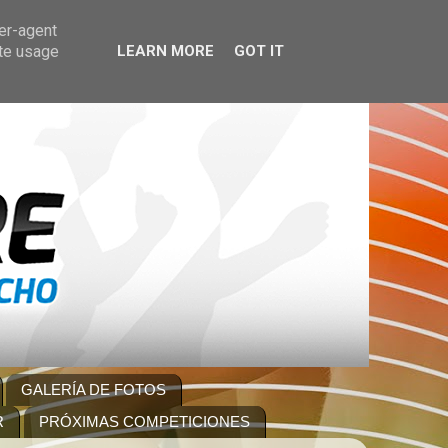
ser-agent
ate usage
LEARN MORE
GOT IT
GALERÍA DE FOTOS
R
PRÓXIMAS COMPETICIONES