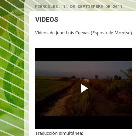
MIÉRCOLES, 14 DE SEPTIEMBRE DE 2011
VIDEOS
Videos de Juan Luis Cuevas.(Esposo de Montse)
Traducción simultánea: