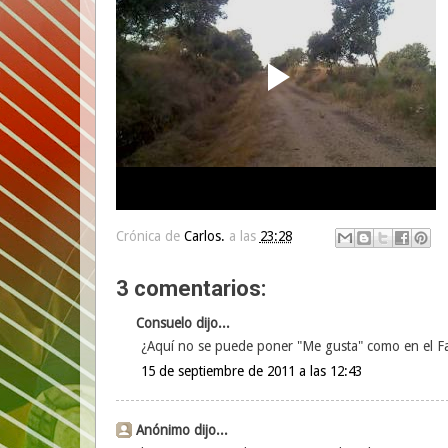
Crónica de
Carlos.
a las
23:28
3 comentarios:
Consuelo dijo...
¿Aquí no se puede poner "Me gusta" como en el F
15 de septiembre de 2011 a las 12:43
Anónimo dijo...