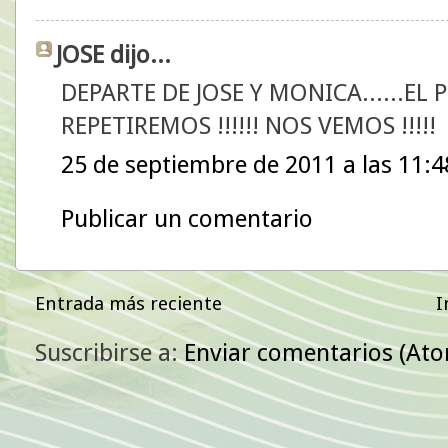
JOSE dijo...
DEPARTE DE JOSE Y MONICA......E
REPETIREMOS !!!!!! NOS VEMOS !!!!!
25 de septiembre de 2011 a las 11:4
Publicar un comentario
Entrada más reciente
I
Suscribirse a:
Enviar comentarios (At