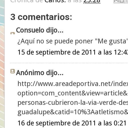
3 comentarios:
Consuelo dijo...
¿Aquí no se puede poner "Me gusta
15 de septiembre de 2011 a las 12:4
Anónimo dijo...
http://www.areadeportiva.net/inde
option=com_content&view=article&
personas-cubrieron-la-via-verde-des
guadalupe&catid=10%3Aatletismo
16 de septiembre de 2011 a las 0:21