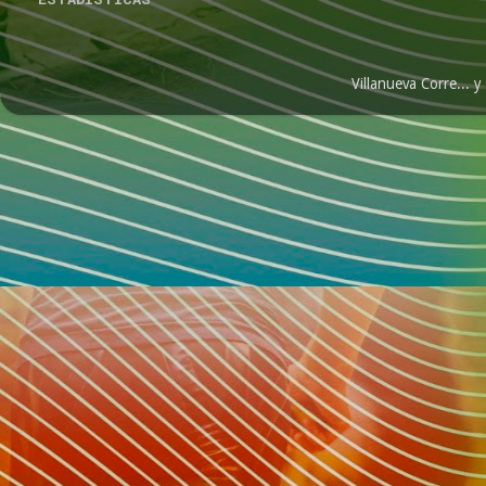
Villanueva Corre...