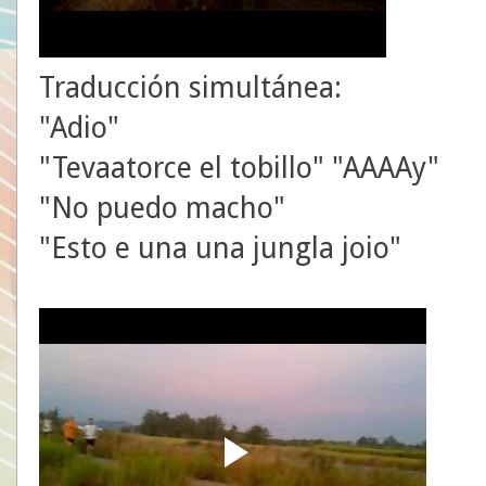
Traducción simultánea:
"Adio"
"Tevaatorce el tobillo" "AAAAy"
"No puedo macho"
"Esto e una una jungla joio"