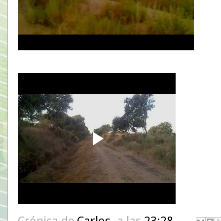
Crónica de
Carlos.
a las
23:28