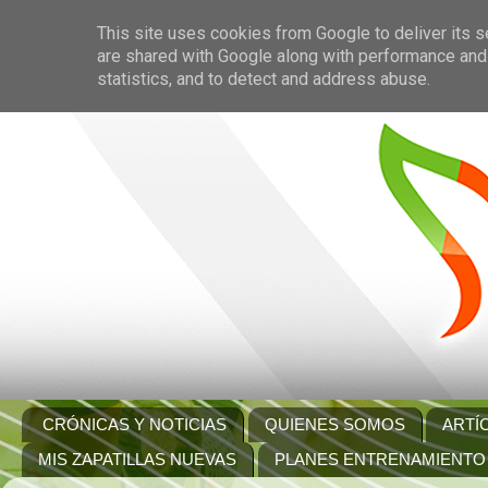
This site uses cookies from Google to deliver its s
are shared with Google along with performance and 
statistics, and to detect and address abuse.
CRÓNICAS Y NOTICIAS
QUIENES SOMOS
ARTÍ
MIS ZAPATILLAS NUEVAS
PLANES ENTRENAMIENTO