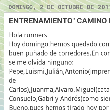
DOMINGO, 2 DE OCTUBRE DE 201
ENTRENAMIENTO" CAMINO
Hola runners!
Hoy domingo,hemos quedado como 
buen puñado de corredores.En con
se me olvida ninguno:
Pepe,Luismi,Julián,Antonio(impren
de
Carlos),Juanma,Alvaro,Miguel(cat
Consuelo,Gabri y Andrés(como siemp
Bueno,pues hemos tirado hoy por