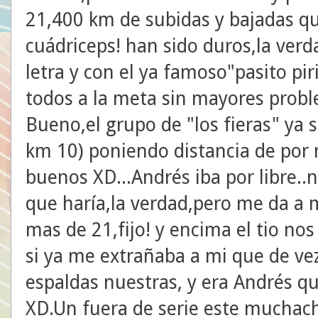
21,400 km de subidas y bajadas q
cuádriceps! han sido duros,la ver
letra y con el ya famoso"pasito p
todos a la meta sin mayores prob
Bueno,el grupo de "los fieras" ya
km 10) poniendo distancia de por
buenos XD...Andrés iba por libre.
que haría,la verdad,pero me da a 
mas de 21,fijo! y encima el tio nos
si ya me extrañaba a mi que de ve
espaldas nuestras, y era Andrés qu
XD.Un fuera de serie este muchach