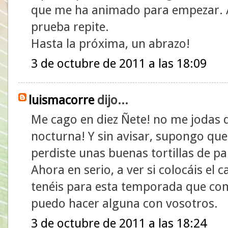
que me ha animado para empezar. Al
prueba repite.
Hasta la próxima, un abrazo!
3 de octubre de 2011 a las 18:09
luismacorre
dijo...
Me cago en diez Ñete! no me jodas qu
nocturna! Y sin avisar, supongo que
perdiste unas buenas tortillas de pa
Ahora en serio, a ver si colocáis el 
tenéis para esta temporada que com
puedo hacer alguna con vosotros.
3 de octubre de 2011 a las 18:24