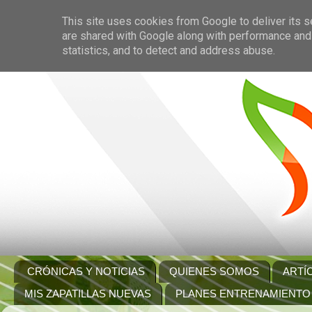
This site uses cookies from Google to deliver its s
are shared with Google along with performance and 
statistics, and to detect and address abuse.
CRÓNICAS Y NOTICIAS
QUIENES SOMOS
ARTÍ
MIS ZAPATILLAS NUEVAS
PLANES ENTRENAMIENTO