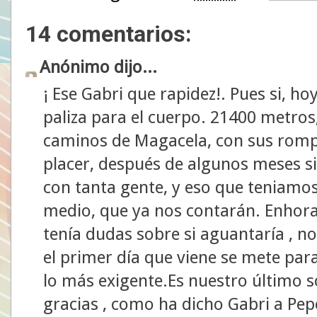
14 comentarios:
Anónimo dijo...
¡ Ese Gabri que rapidez!. Pues si, 
paliza para el cuerpo. 21400 metros,
caminos de Magacela, con sus rompe
placer, después de algunos meses s
con tanta gente, y eso que teniamo
medio, que ya nos contarán. Enhora
tenía dudas sobre si aguantaría , n
el primer día que viene se mete pa
lo más exigente.Es nuestro último s
gracias , como ha dicho Gabri a Pep