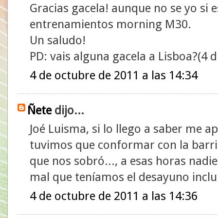
Gracias gacela! aunque no se yo si 
entrenamientos morning M30.
Un saludo!
PD: vais alguna gacela a Lisboa?(4 
4 de octubre de 2011 a las 14:34
Ñete
dijo...
Joé Luisma, si lo llego a saber me a
tuvimos que conformar con la barri
que nos sobró..., a esas horas nad
mal que teníamos el desayuno inclui
4 de octubre de 2011 a las 14:36