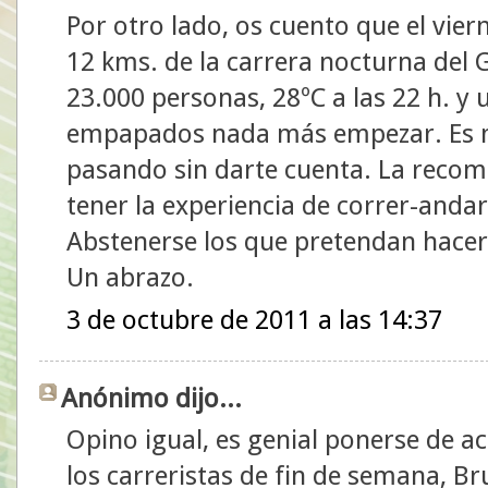
Por otro lado, os cuento que el vier
12 kms. de la carrera nocturna del 
23.000 personas, 28ºC a las 22 h. y
empapados nada más empezar. Es mu
pasando sin darte cuenta. La recom
tener la experiencia de correr-anda
Abstenerse los que pretendan hace
Un abrazo.
3 de octubre de 2011 a las 14:37
Anónimo dijo...
Opino igual, es genial ponerse de a
los carreristas de fin de semana, Bru