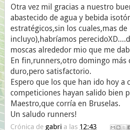
Otra vez mil gracias a nuestro bu
abastecido de agua y bebida isotó
estratégicos,sin los cuales,mas d
incluyo),habríamos perecidoXD....
moscas alrededor mio que me dab
En fin,runners,otro domingo más
duro,pero satisfactorio.
Espero que los que han ido hoy a c
competiciones hayan salido bien p
Maestro,que corría en Bruselas.
Un saludo runners!
Crónica de
gabri
a las
12:43