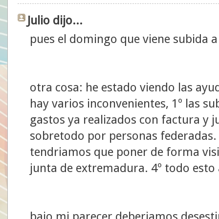
Julio dijo...
pues el domingo que viene subida a l
otra cosa: he estado viendo las ayu
hay varios inconvenientes, 1º las su
gastos ya realizados con factura y j
sobretodo por personas federadas. 3
tendriamos que poner de forma visibl
junta de extremadura. 4º todo esto
bajo mi parecer deberiamos desestim