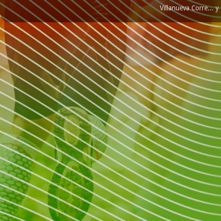
Villanueva Corre...