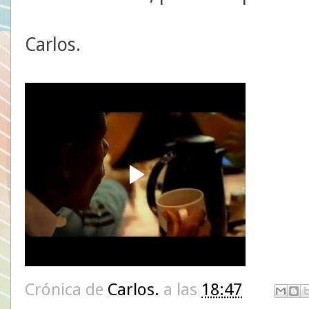
Carlos.
Crónica de
Carlos.
a las
18:47