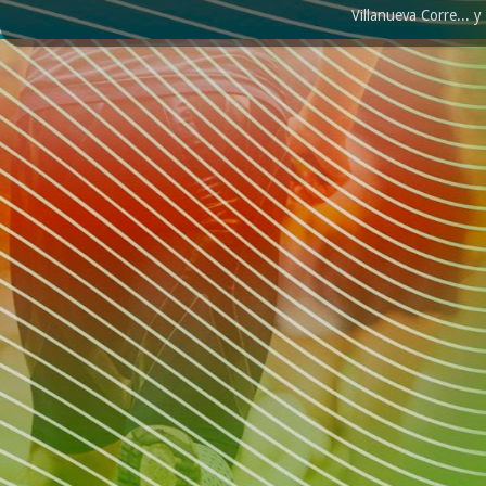
Villanueva Corre...