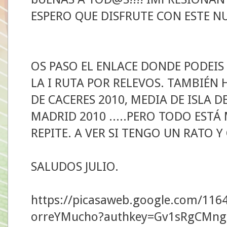
ESPERO QUE DISFRUTE CON ESTE N
OS PASO EL ENLACE DONDE PODEIS
LA I RUTA POR RELEVOS. TAMBIÉN 
DE CACERES 2010, MEDIA DE ISLA 
MADRID 2010 .....PERO TODO EST
REPITE. A VER SI TENGO UN RATO
SALUDOS JULIO.
https://picasaweb.google.com/116
orreYMucho?authkey=Gv1sRgCMng