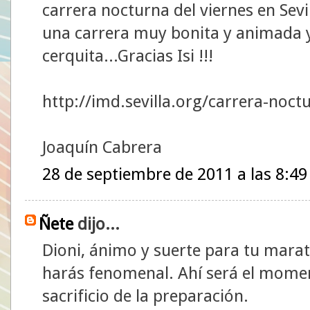
carrera nocturna del viernes en Sevil
una carrera muy bonita y animada y
cerquita...Gracias Isi !!!
http://imd.sevilla.org/carrera-noct
Joaquín Cabrera
28 de septiembre de 2011 a las 8:49
Ñete
dijo...
Dioni, ánimo y suerte para tu mara
harás fenomenal. Ahí será el momen
sacrificio de la preparación.