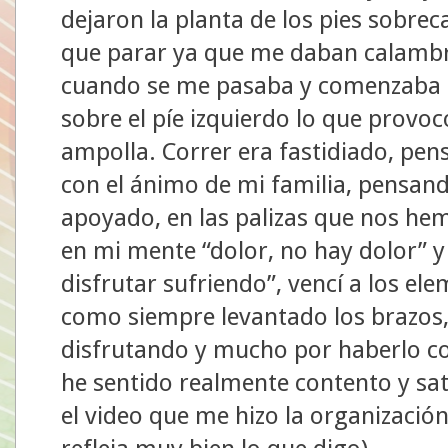
dejaron la planta de los pies sobrec
que parar ya que me daban calambre
cuando se me pasaba y comenzaba 
sobre el píe izquierdo lo que provo
ampolla. Correr era fastidiado, pen
con el ánimo de mi familia, pensan
apoyado, en las palizas que nos he
en mi mente “dolor, no hay dolor” 
disfrutar sufriendo”, vencí a los ele
como siempre levantado los brazos, 
disfrutando y mucho por haberlo co
he sentido realmente contento y sat
el video que me hizo la organizació