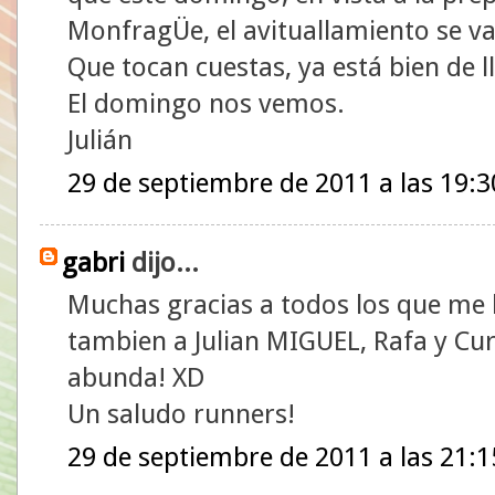
MonfragÜe, el avituallamiento se v
Que tocan cuestas, ya está bien de l
El domingo nos vemos.
Julián
29 de septiembre de 2011 a las 19:3
gabri
dijo...
Muchas gracias a todos los que me ha
tambien a Julian MIGUEL, Rafa y Curi
abunda! XD
Un saludo runners!
29 de septiembre de 2011 a las 21:1