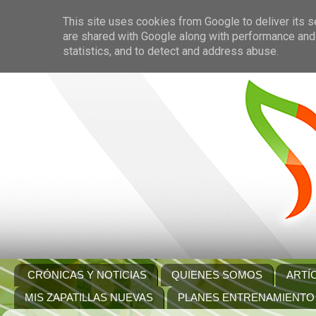
This site uses cookies from Google to deliver its s
are shared with Google along with performance and 
statistics, and to detect and address abuse.
CRÓNICAS Y NOTICIAS
QUIENES SOMOS
ARTÍ
MIS ZAPATILLAS NUEVAS
PLANES ENTRENAMIENTO