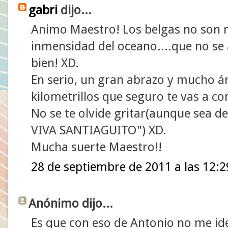
gabri
dijo...
Animo Maestro! Los belgas no son 
inmensidad del oceano....que no se
bien! XD.
En serio, un gran abrazo y mucho á
kilometrillos que seguro te vas a c
No se te olvide gritar(aunque sea de
VIVA SANTIAGUITO") XD.
Mucha suerte Maestro!!
28 de septiembre de 2011 a las 12:2
Anónimo dijo...
Es que con eso de Antonio no me iden