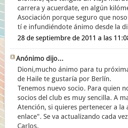
carrera y acuerdate, en algún kilóm
Asociación porque seguro que noso
tí e infundiéndote ánimo desde la di
28 de septiembre de 2011 a las 11:0
Anónimo dijo...
Dioni,mucho ánimo para tu próxima 
de Haile te gustaría por Berlín.
Tenemos nuevo socio. Para quien no 
socios del club es muy sencilla. A 
Atención, si quieres pertenecer a la 
enlace". Se va actualizando cada ve
Carlos.