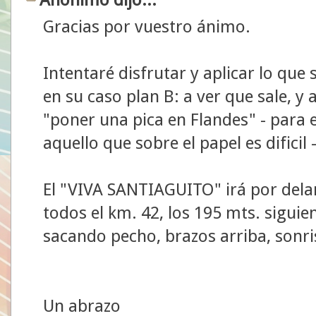
Gracias por vuestro ánimo.
Intentaré disfrutar y aplicar lo que
en su caso plan B: a ver que sale, y
"poner una pica en Flandes" - para 
aquello que sobre el papel es dificil -
El "VIVA SANTIAGUITO" irá por dela
todos el km. 42, los 195 mts. siguie
sacando pecho, brazos arriba, sonris
Un abrazo