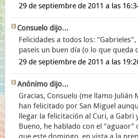
29 de septiembre de 2011 a las 16:3
Consuelo dijo...
Felicidades a todos los: "Gabrieles"
paseis un buen día (o lo que queda d
29 de septiembre de 2011 a las 19:2
Anónimo dijo...
Gracias, Consuelo (me llamo Julián
han felicitado por San Miguel aunq
llegar la felicitación al Curi, a Gabri 
Bueno, he hablado con el "aguaor" 
que este domingo, en vista a la pre