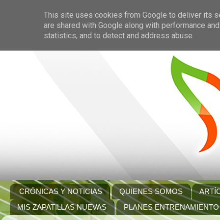
This site uses cookies from Google to deliver its s
are shared with Google along with performance and 
statistics, and to detect and address abuse.
CRÓNICAS Y NOTICIAS
QUIENES SOMOS
ARTÍ
MIS ZAPATILLAS NUEVAS
PLANES ENTRENAMIENTO