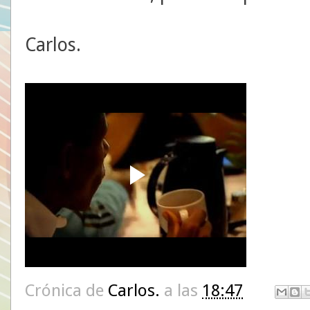
Carlos.
Crónica de
Carlos.
a las
18:47