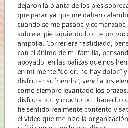
dejaron la planta de los pies sobrec
que parar ya que me daban calambre
cuando se me pasaba y comenzaba 
sobre el píe izquierdo lo que provo
ampolla. Correr era fastidiado, pen
con el ánimo de mi familia, pensan
apoyado, en las palizas que nos he
en mi mente “dolor, no hay dolor” 
disfrutar sufriendo”, vencí a los ele
como siempre levantado los brazos, 
disfrutando y mucho por haberlo co
he sentido realmente contento y sat
el video que me hizo la organizació