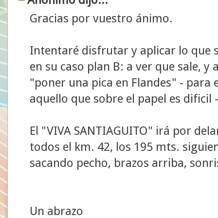
Gracias por vuestro ánimo.
Intentaré disfrutar y aplicar lo que
en su caso plan B: a ver que sale, y
"poner una pica en Flandes" - para 
aquello que sobre el papel es dificil -
El "VIVA SANTIAGUITO" irá por dela
todos el km. 42, los 195 mts. siguie
sacando pecho, brazos arriba, sonris
Un abrazo