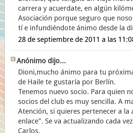
carrera y acuerdate, en algún kilóm
Asociación porque seguro que noso
tí e infundiéndote ánimo desde la di
28 de septiembre de 2011 a las 11:0
Anónimo dijo...
Dioni,mucho ánimo para tu próxima 
de Haile te gustaría por Berlín.
Tenemos nuevo socio. Para quien no 
socios del club es muy sencilla. A 
Atención, si quieres pertenecer a la 
enlace". Se va actualizando cada ve
Carlos.