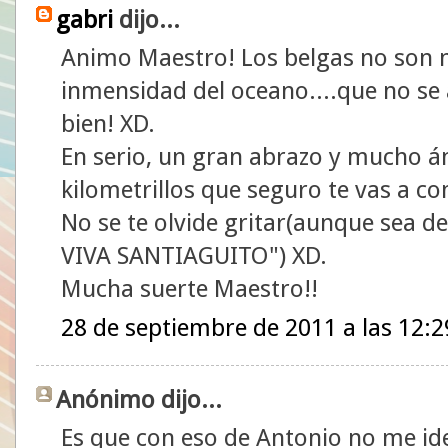
gabri
dijo...
Animo Maestro! Los belgas no son 
inmensidad del oceano....que no se
bien! XD.
En serio, un gran abrazo y mucho á
kilometrillos que seguro te vas a c
No se te olvide gritar(aunque sea de
VIVA SANTIAGUITO") XD.
Mucha suerte Maestro!!
28 de septiembre de 2011 a las 12:2
Anónimo dijo...
Es que con eso de Antonio no me iden