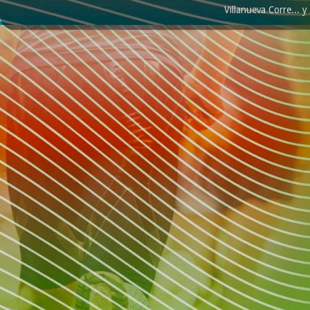
Villanueva Corre...