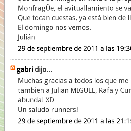
MonfragÜe, el avituallamiento se v
Que tocan cuestas, ya está bien de l
El domingo nos vemos.
Julián
29 de septiembre de 2011 a las 19:3
gabri
dijo...
Muchas gracias a todos los que me ha
tambien a Julian MIGUEL, Rafa y Curi
abunda! XD
Un saludo runners!
29 de septiembre de 2011 a las 21:1