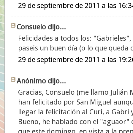
29 de septiembre de 2011 a las 16:3
Consuelo dijo...
Felicidades a todos los: "Gabrieles"
paseis un buen día (o lo que queda d
29 de septiembre de 2011 a las 19:2
Anónimo dijo...
Gracias, Consuelo (me llamo Julián
han felicitado por San Miguel aunq
llegar la felicitación al Curi, a Gabri 
Bueno, he hablado con el "aguaor" 
que este domingo, en vista a la pre