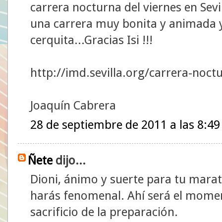
carrera nocturna del viernes en Sevil
una carrera muy bonita y animada y
cerquita...Gracias Isi !!!
http://imd.sevilla.org/carrera-noct
Joaquín Cabrera
28 de septiembre de 2011 a las 8:49
Ñete
dijo...
Dioni, ánimo y suerte para tu mara
harás fenomenal. Ahí será el momen
sacrificio de la preparación.