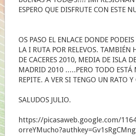
ESPERO QUE DISFRUTE CON ESTE N
OS PASO EL ENLACE DONDE PODEIS
LA I RUTA POR RELEVOS. TAMBIÉN 
DE CACERES 2010, MEDIA DE ISLA 
MADRID 2010 .....PERO TODO EST
REPITE. A VER SI TENGO UN RATO
SALUDOS JULIO.
https://picasaweb.google.com/116
orreYMucho?authkey=Gv1sRgCMng