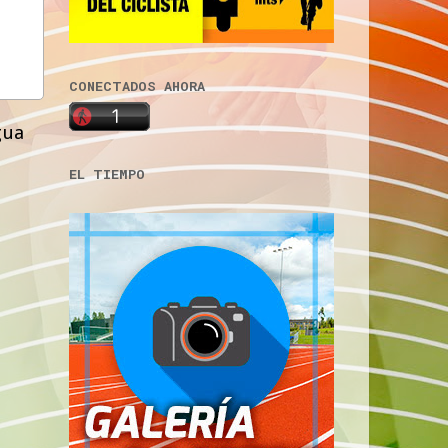
CONECTADOS AHORA
gua
EL TIEMPO