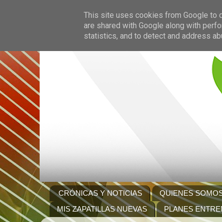
This site uses cookies from Google to de
are shared with Google along with perfo
statistics, and to detect and address ab
CRÓNICAS Y NOTICIAS
QUIENES SOMO
MIS ZAPATILLAS NUEVAS
PLANES ENTRE