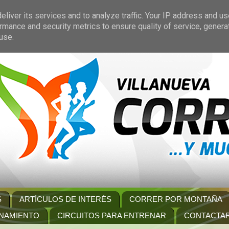
liver its services and to analyze traffic. Your IP address and u
rmance and security metrics to ensure quality of service, gener
use.
S
ARTÍCULOS DE INTERÉS
CORRER POR MONTAÑA
NAMIENTO
CIRCUITOS PARA ENTRENAR
CONTACTA