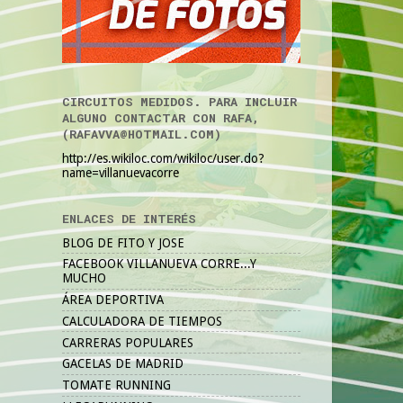
CIRCUITOS MEDIDOS. PARA INCLUIR
ALGUNO CONTACTAR CON RAFA,
(RAFAVVA@HOTMAIL.COM)
http://es.wikiloc.com/wikiloc/user.do?
name=villanuevacorre
ENLACES DE INTERÉS
BLOG DE FITO Y JOSE
FACEBOOK VILLANUEVA CORRE...Y
MUCHO
ÁREA DEPORTIVA
CALCULADORA DE TIEMPOS
CARRERAS POPULARES
GACELAS DE MADRID
TOMATE RUNNING