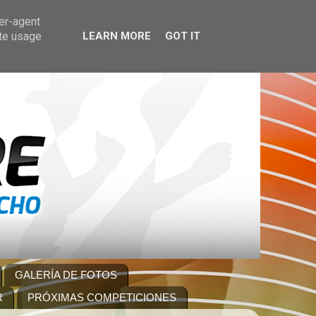
ser-agent
ate usage
LEARN MORE
GOT IT
GALERÍA DE FOTOS
R
PRÓXIMAS COMPETICIONES