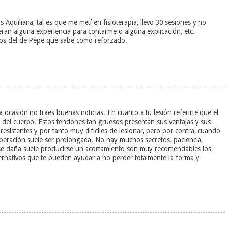
Aquiliana, tal es que me metí en fisioterapia, llevo 30 sesiones y no
ieran alguna experiencia para contarme o alguna explicación, etc.
nos del de Pepe que sabe como reforzado.
ocasión no traes buenas noticias. En cuanto a tu lesión referirte que el
del cuerpo. Estos tendones tan gruesos presentan sus ventajas y sus
resistentes y por tanto muy difíciles de lesionar, pero por contra, cuando
uperación suele ser prolongada. No hay muchos secretos, paciencia,
 se daña suele producirse un acortamiento son muy recomendables los
ternativos que te pueden ayudar a no perder totalmente la forma y