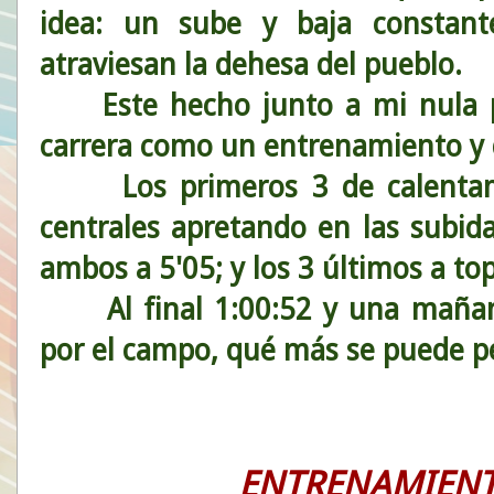
idea: un sube y baja constan
atraviesan la dehesa del pueblo.
Este hecho junto a mi nula pr
carrera como un entrenamiento y d
Los primeros 3 de calentamien
centrales apretando en las subid
ambos a 5'05; y los 3 últimos a to
Al final 1:00:52 y una mañana
por el campo, qué más se puede p
ENTRENAMIENT