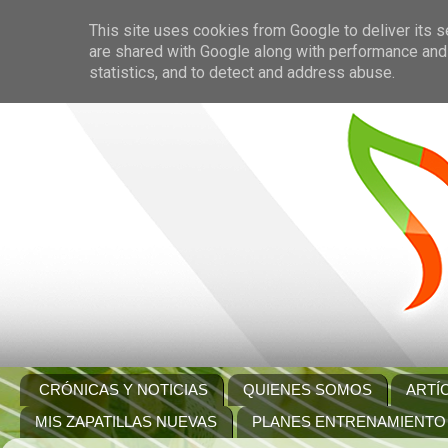
This site uses cookies from Google to deliver its s
are shared with Google along with performance and 
statistics, and to detect and address abuse.
CRÓNICAS Y NOTICIAS
QUIENES SOMOS
ARTÍ
MIS ZAPATILLAS NUEVAS
PLANES ENTRENAMIENTO