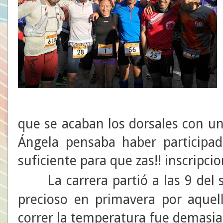
que se acaban los dorsales con u
Ángela pensaba haber participa
suficiente para que zas!! inscripci
L
a carrera partió a las 9 del
precioso en primavera por aquel
correr la temperatura fue demasia