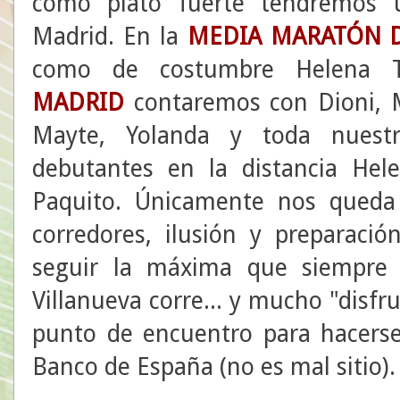
como plato fuerte tendremos u
Madrid. En la
MEDIA MARATÓN 
como de costumbre Helena
MADRID
contaremos con Dioni, M
Mayte, Yolanda y toda nuestr
debutantes en la distancia He
Paquito. Únicamente nos queda 
corredores, ilusión y preparaci
seguir la máxima que siempre
Villanueva corre... y mucho "disfr
punto de encuentro para hacerse
Banco de España (no es mal sitio).