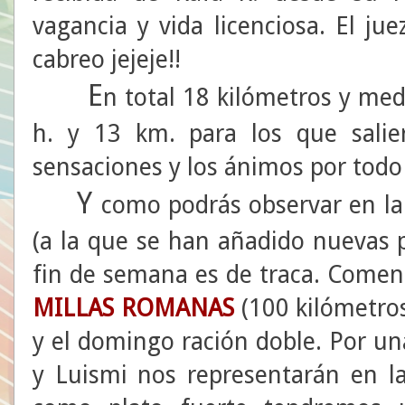
vagancia y vida licenciosa. El j
cabreo jejeje!!
E
n total 18 kilómetros y medi
h. y 13 km. para los que salie
sensaciones y los ánimos por todo 
Y
como podrás observar en la
(a la que se han añadido nuevas p
fin de semana es de traca. Come
MILLAS
ROMANAS
(100 kilómetros
y el domingo ración doble. Por un
y Luismi nos representarán en l