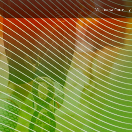
Villanueva Corre...