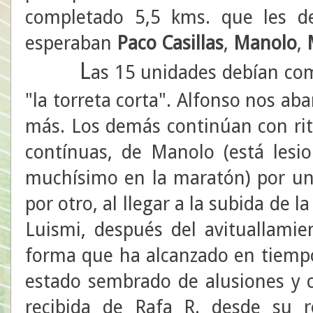
completado 5,5 kms. que les de
esperaban
Paco Casillas
,
Manolo
,
L
as 15 unidades debían comp
"la torreta corta". Alfonso nos ab
más. Los demás continúan con ri
contínuas, de Manolo (está lesio
muchísimo en la maratón) por un
por otro, al llegar a la subida de l
Luismi, después del avituallamie
forma que ha alcanzado en tiempo r
estado sembrado de alusiones y 
recibida de Rafa R. desde su re