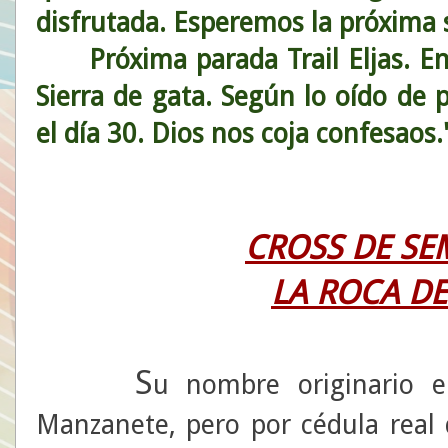
disfrutada. Esperemos la próxima s
Próxima parada Trail Eljas. En
Sierra de gata. Según lo oído de
el día 30. Dios nos coja confesaos.
CROSS DE SE
LA ROCA DE
S
u nombre originario e
Manzanete, pero por cédula real d