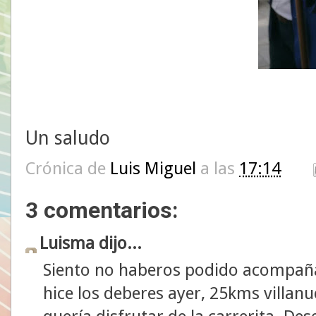
Un saludo
Crónica de
Luis Miguel
a las
17:14
3 comentarios:
Luisma dijo...
Siento no haberos podido acompaña
hice los deberes ayer, 25kms villanu