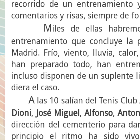
recorrido de un entrenamiento 
comentarios y risas, siempre de f
M
iles de ellas habrem
entrenamiento que concluye la 
Madrid. Frío, viento, lluvia, calor,
han preparado todo, han entren
incluso disponen de un suplente lis
diera el caso.
A
las 10 salían del Tenis Club
Dioni
,
José Miguel
,
Alfonso
,
Anton
dirección del cementerio para da
principio el ritmo ha sido viv