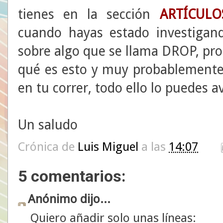
tienes en la sección
ARTÍCULO
cuando hayas estado investigand
sobre algo que se llama DROP, pr
qué es esto y muy probablemente 
en tu correr, todo ello lo puedes a
Un saludo
Crónica de
Luis Miguel
a las
14:07
5 comentarios:
Anónimo dijo...
Quiero añadir solo unas líneas: