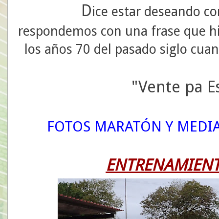
D
ice estar deseando cor
respondemos con una frase que hi
los años 70 del pasado siglo cuan
"Vente pa Es
FOTOS MARATÓN Y MEDI
ENTRENAMIENT