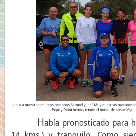
Junto a nuestros milleros romanos Samuel y José Mª y nuestras maratoni
Pepe y Dioni hemos tenido el honor de posar Miguel
H
abía pronosticado para 
14 kms.) y tranquilo. Como si