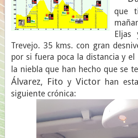
que t
mañana
Eljas
Trevejo. 35 kms. con gran desniv
por si fuera poca la distancia y el
la niebla que han hecho que se te
Álvarez
Fito
Victor
,
y
han esta
siguiente crónica: