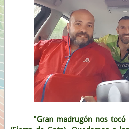
"Gran madrugón nos tocó pa