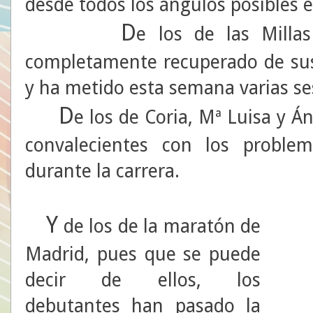
desde todos los ángulos posibles e
D
e los de las Milla
completamente recuperado de su
y ha metido esta semana varias se
D
e los de Coria, Mª Luisa y 
convalecientes con los problem
durante la carrera.
Y
de los de la maratón de
Madrid, pues que se puede
decir de ellos, los
debutantes han pasado la