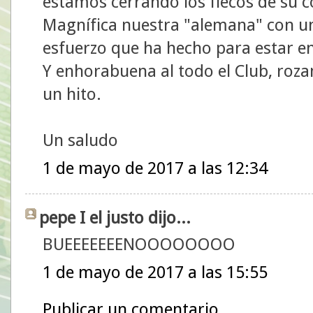
estamos cerrando los flecos de su c
Magnífica nuestra "alemana" con una
esfuerzo que ha hecho para estar e
Y enhorabuena al todo el Club, roz
un hito.
Un saludo
1 de mayo de 2017 a las 12:34
pepe I el justo dijo...
BUEEEEEEENOOOOOOOO
1 de mayo de 2017 a las 15:55
Publicar un comentario