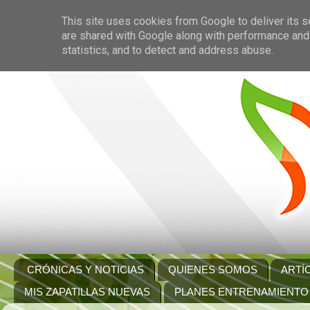
This site uses cookies from Google to deliver its s
are shared with Google along with performance and 
statistics, and to detect and address abuse.
CRÓNICAS Y NOTICIAS
QUIENES SOMOS
ARTÍ
MIS ZAPATILLAS NUEVAS
PLANES ENTRENAMIENTO