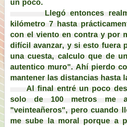
un poco.
        Llegó entonces realmente lo mas duro, desde el 
kilómetro 7 hasta prácticament
con el viento en contra y por
difícil avanzar, y si esto fuer
una cuesta, calculo que de un
autentico muro". Ahí pierdo co
mantener las distancias hasta l
     Al final entré un poco desilusionado porque a falta tan 
solo de 100 metros me ade
"veinteañeros", pero cuando ll
me sube la moral porque a pes