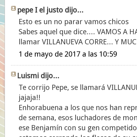
pepe I el justo dijo...
Esto es un no parar vamos chicos
Sabes aquel que dice.... VAMOS A 
llamar VILLANUEVA CORRE... Y MUC
1 de mayo de 2017 a las 10:59
Luismi dijo...
Te corrijo Pepe, se llamará VILLA
jajaja!!
Enhorabuena a los que nos han repr
de semana, esos luchadores de mont
ese Benjamín con su gen competidor