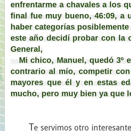
enfrentarme a chavales a los qu
final fue muy bueno, 46:09, a 
haber categorías posiblemente 
este año decidí probar con la ca
General,
   Mi chico, Manuel, quedó 3º en su carrera, con el handicap 
contrario al mío, competir con
mayores que él y en estas ed
mucho, pero muy bien ya que l
T
e servimos otro interesante