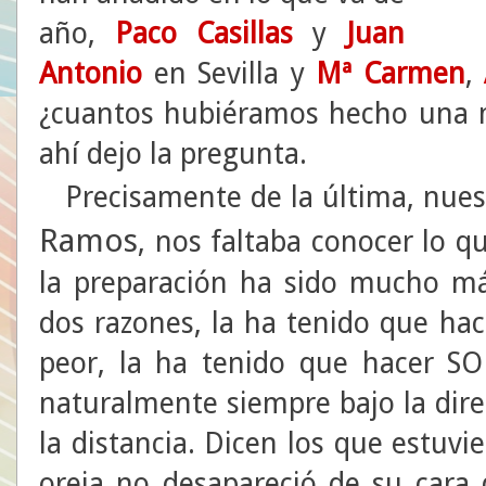
año,
Paco Casillas
y
Juan
Antonio
en Sevilla y
Mª
Carmen
,
¿cuantos hubiéramos hecho una m
ahí dejo la pregunta.
Precisamente de la última, nuest
Ramos
, nos faltaba conocer lo qu
la preparación ha sido mucho m
dos razones, la ha tenido que hac
peor, la ha tenido que hacer SO
naturalmente siempre bajo la dir
la distancia. Dicen los que estuvie
oreja no desapareció de su cara