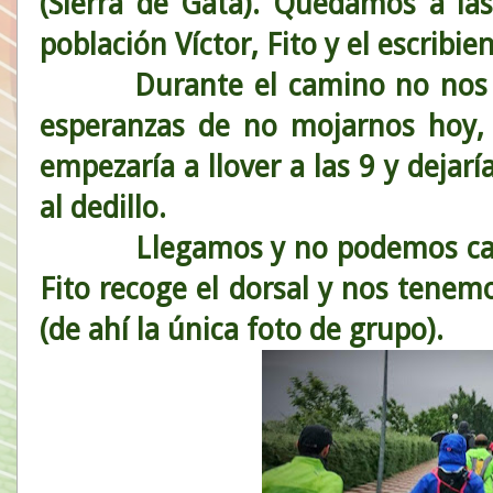
(Sierra de Gata). Quedamos a las
población Víctor, Fito y el escribien
Durante el camino no nos llue
esperanzas de no mojarnos hoy,
empezaría a llover a las 9 y dejarí
al dedillo.
Llegamos y no podemos casi ba
Fito recoge el dorsal y nos tenem
(de ahí la única foto de grupo).