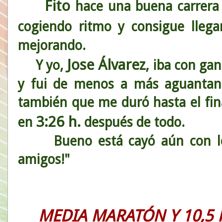
Fito
hace una buena carrera s
cogiendo ritmo y consigue lleg
mejorando.
Jose Álvarez
Y yo,
, iba con ga
y fui de menos a más aguantand
también que me duró hasta el fin
3:26 h.
en
después de todo.
Bueno está cayó aún con los 
amigos!"
MEDIA MARATÓN Y 10,5 