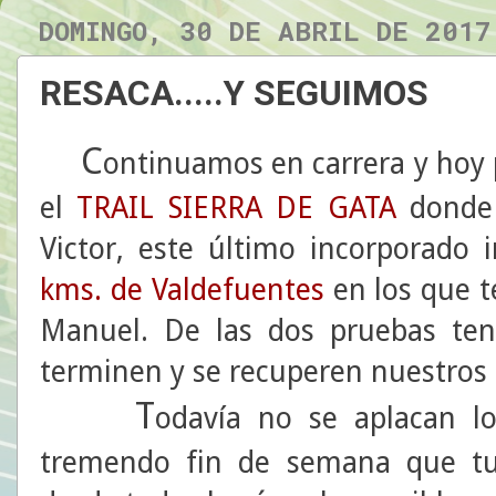
DOMINGO, 30 DE ABRIL DE 2017
RESACA.....Y SEGUIMOS
C
ontinuamos en carrera y hoy 
el
TRAIL SIERRA DE GATA
donde 
Victor, este último incorporado 
kms. de
Valdefuentes
en los que t
Manuel. De las dos pruebas te
terminen y se recuperen nuestros 
T
odavía no se aplacan l
tremendo fin de semana que tuv