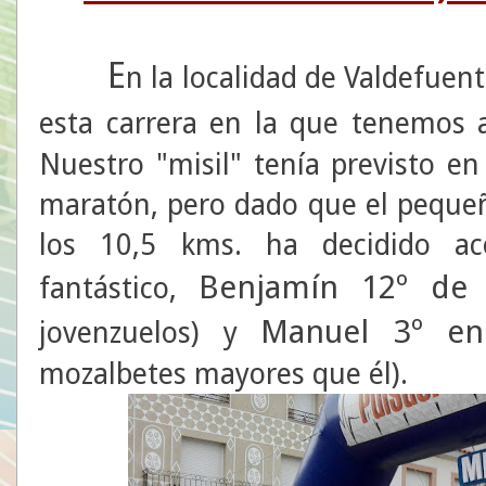
E
n la localidad de Valdefuent
esta carrera en la que tenemos 
Nuestro "misil" tenía previsto en
maratón, pero dado que el pequeñ
los 10,5 kms. ha decidido aco
Benjamín 12º de 
fantástico,
Manuel 3º en 
jovenzuelos) y
mozalbetes mayores que él).