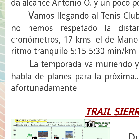
da alcance Antonio O. y un poco po
V
amos llegando al Tenis Club
no hemos respetado la dista
cronómetros, 17 kms. el de Mano
ritmo tranquilo 5:15-5:30 min/km
L
a temporada va muriendo y 
habla de planes para la próxima..
afortunadamente.
TRAIL SIER
D