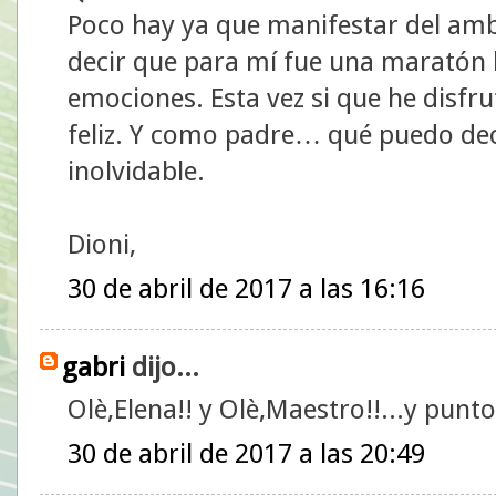
Poco hay ya que manifestar del amb
decir que para mí fue una maratón l
emociones. Esta vez si que he disfr
feliz. Y como padre… qué puedo deci
inolvidable.
Dioni,
30 de abril de 2017 a las 16:16
gabri
dijo...
Olè,Elena!! y Olè,Maestro!!...y punto
30 de abril de 2017 a las 20:49