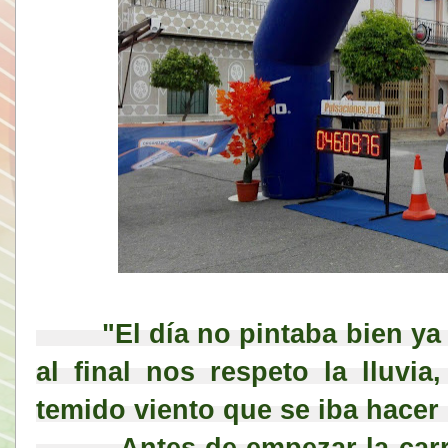
        "El día no pintaba bien ya que amagaba con llover, pero 
al final nos respeto la lluvia,
temido viento que se iba hacer 
         Antes de empezar la carrera presentaron a la élite que 