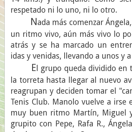
respetado ni lo uno, ni lo otro.
N
ada más comenzar Ángela, 
un ritmo vivo, aún más vivo lo p
atrás y se ha marcado un entre
idas y venidas, llevando a unos y a 
E
l grupo queda dividido en 
la torreta hasta llegar al nuevo av
reagrupan y deciden tomar el "ca
Tenis Club. Manolo vuelve a irse 
muy buen ritmo Martín, Miguel y
grupito con Pepe, Rafa R., Ángela