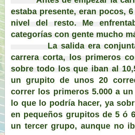
estaba presente, eran pocos, 6
nivel del resto. Me enfrenta
categorías con gente mucho má
          La salida era conjunta para la media maratón y la 
carrera corta, los primeros c
sobre todo los que iban al 10,
un grupito de unos 20 corred
correr los primeros 5.000 a un
lo que lo podría hacer, ya sobr
en pequeños grupitos de 5 ó 6
un tercer grupo, aunque no ib