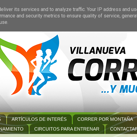
liver its services and to analyze traffic. Your IP address and u
rmance and security metrics to ensure quality of service, gener
use.
S
ARTÍCULOS DE INTERÉS
CORRER POR MONTAÑA
NAMIENTO
CIRCUITOS PARA ENTRENAR
CONTACTA