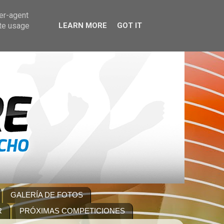
ser-agent
ate usage
LEARN MORE
GOT IT
GALERÍA DE FOTOS
R
PRÓXIMAS COMPETICIONES