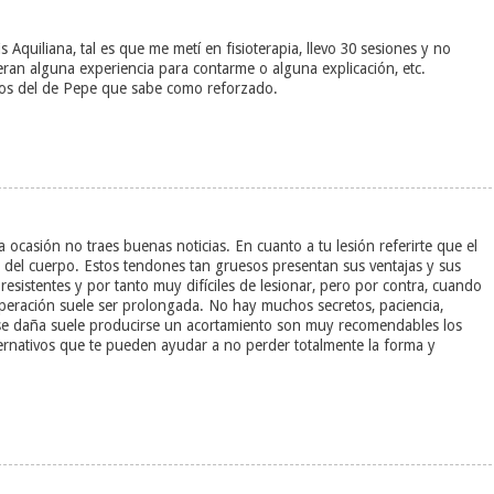
Aquiliana, tal es que me metí en fisioterapia, llevo 30 sesiones y no
ieran alguna experiencia para contarme o alguna explicación, etc.
nos del de Pepe que sabe como reforzado.
ocasión no traes buenas noticias. En cuanto a tu lesión referirte que el
del cuerpo. Estos tendones tan gruesos presentan sus ventajas y sus
resistentes y por tanto muy difíciles de lesionar, pero por contra, cuando
uperación suele ser prolongada. No hay muchos secretos, paciencia,
 se daña suele producirse un acortamiento son muy recomendables los
ternativos que te pueden ayudar a no perder totalmente la forma y