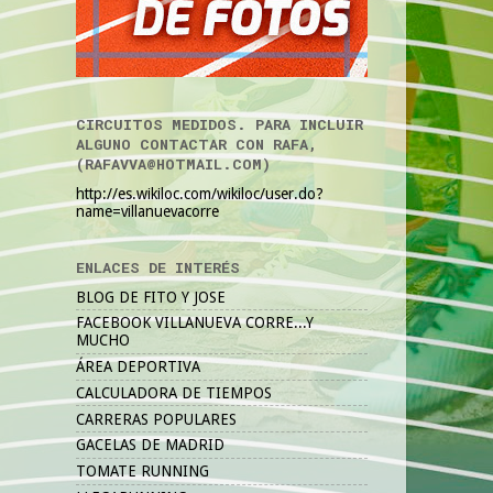
CIRCUITOS MEDIDOS. PARA INCLUIR
ALGUNO CONTACTAR CON RAFA,
(RAFAVVA@HOTMAIL.COM)
http://es.wikiloc.com/wikiloc/user.do?
name=villanuevacorre
ENLACES DE INTERÉS
BLOG DE FITO Y JOSE
FACEBOOK VILLANUEVA CORRE...Y
MUCHO
ÁREA DEPORTIVA
CALCULADORA DE TIEMPOS
CARRERAS POPULARES
GACELAS DE MADRID
TOMATE RUNNING