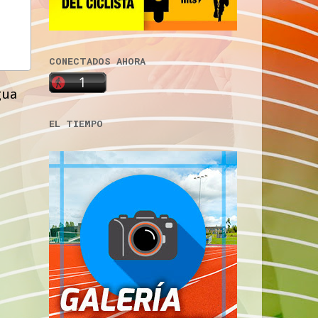
CONECTADOS AHORA
gua
EL TIEMPO