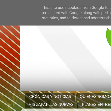
This site uses cookies from Google to de
are shared with Google along with perfo
statistics, and to detect and address ab
CRÓNICAS Y NOTICIAS
QUIENES SOMO
MIS ZAPATILLAS NUEVAS
PLANES ENTRE