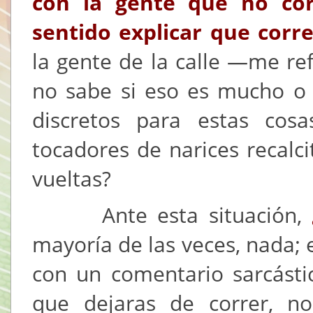
con la gente que no cor
sentido explicar que corr
la gente de la calle —me re
no sabe si eso es mucho o 
discretos para estas cos
tocadores de narices recalc
vueltas?
Ante esta situación,
mayoría de las veces, nada; 
con un comentario sarcástic
que dejaras de correr, n