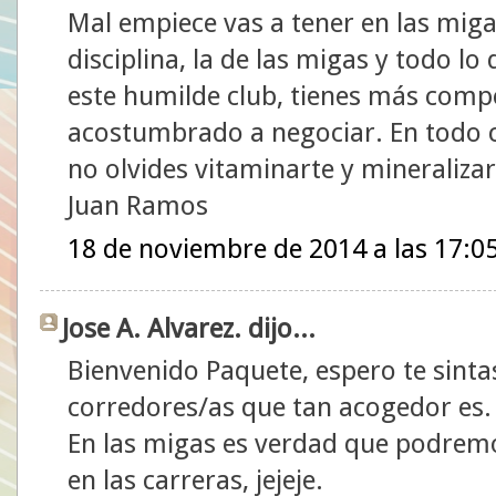
Mal empiece vas a tener en las mig
disciplina, la de las migas y todo lo
este humilde club, tienes más compe
acostumbrado a negociar. En todo c
no olvides vitaminarte y mineralizar
Juan Ramos
18 de noviembre de 2014 a las 17:0
Jose A. Alvarez. dijo...
Bienvenido Paquete, espero te sinta
corredores/as que tan acogedor es.
En las migas es verdad que podrem
en las carreras, jejeje.