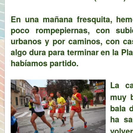
En una mañana fresquita, hem
poco rompepiernas, con sub
urbanos y por caminos, con cas
algo dura para terminar en la P
habíamos partido.
La ca
muy 
bala d
ha sa
volver