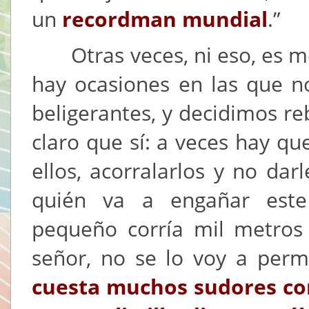
un
recordman mundial
.”
Otras veces, ni eso, es me
hay ocasiones en las que n
beligerantes, y decidimos re
claro que sí: a veces hay qu
ellos, acorralarlos y no darl
quién va a engañar este
pequeño corría mil metros
señor, no se lo voy a perm
cuesta muchos sudores cor