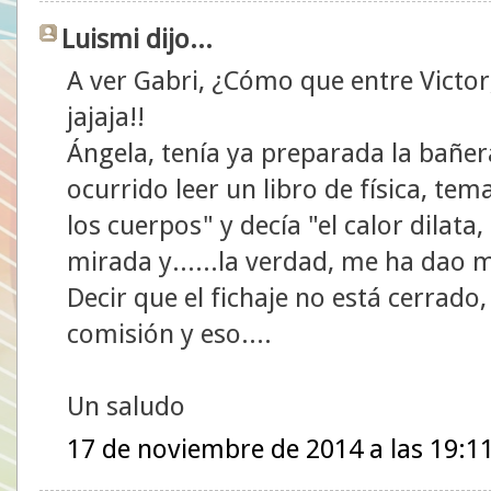
Luismi dijo...
A ver Gabri, ¿Cómo que entre Victor
jajaja!!
Ángela, tenía ya preparada la bañer
ocurrido leer un libro de física, te
los cuerpos" y decía "el calor dilata, 
mirada y......la verdad, me ha dao 
Decir que el fichaje no está cerrado
comisión y eso....
Un saludo
17 de noviembre de 2014 a las 19:1