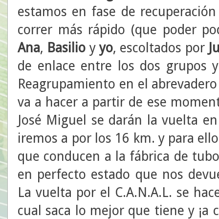
estamos en fase de recuperación
correr más rápido (que poder p
Ana
,
Basilio
y
yo
, escoltados por
J
de enlace entre los dos grupos 
Reagrupamiento en el abrevadero 
va a hacer a partir de ese momen
José Miguel se darán la vuelta en
iremos a por los 16 km. y para el
que conducen a la fábrica de tub
en perfecto estado que nos devue
La vuelta por el C.A.N.A.L. se hac
cual saca lo mejor que tiene y ¡a c