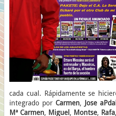
cada cual. Rápidamente se hicier
integrado por
Carmen
,
Jose aPda
Mª Carmen
,
Miguel
,
Montse
,
Rafa