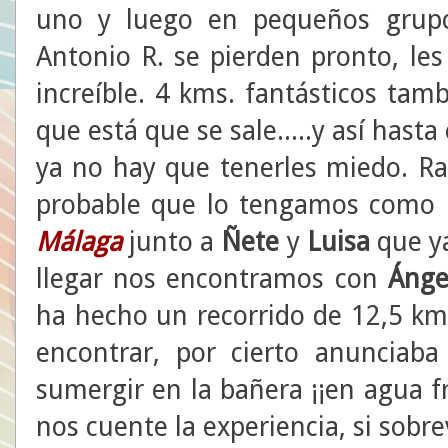
uno y luego en pequeños grupo
Antonio R. se pierden pronto, le
increíble. 4 kms. fantásticos tam
que está que se sale.....y así hasta
ya no hay que tenerles miedo. R
probable que lo tengamos como r
Málaga
junto a
Ñete
y
Luisa
que ya
llegar nos encontramos con
Ánge
ha hecho un recorrido de 12,5 km
encontrar, por cierto anunciaba
sumergir en la bañera ¡¡en agua fr
nos cuente la experiencia, si sobrevi