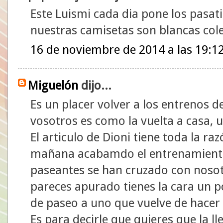
Este Luismi cada dia pone los pasat
nuestras camisetas son blancas col
16 de noviembre de 2014 a las 19:1
Miguelón
dijo...
Es un placer volver a los entrenos 
vosotros es como la vuelta a casa,
El articulo de Dioni tiene toda la r
mañana acabamdo el entrenamiento 
paseantes se han cruzado con nosot
pareces apurado tienes la cara un p
de paseo a uno que vuelve de hacer
Es para decirle que quieres que la l