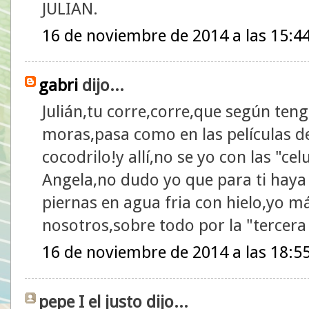
JULIAN.
16 de noviembre de 2014 a las 15:4
gabri
dijo...
Julián,tu corre,corre,que según teng
moras,pasa como en las películas de
cocodrilo!y allí,no se yo con las "cel
Angela,no dudo yo que para ti haya
piernas en agua fria con hielo,yo m
nosotros,sobre todo por la "tercer
16 de noviembre de 2014 a las 18:5
pepe I el justo dijo...