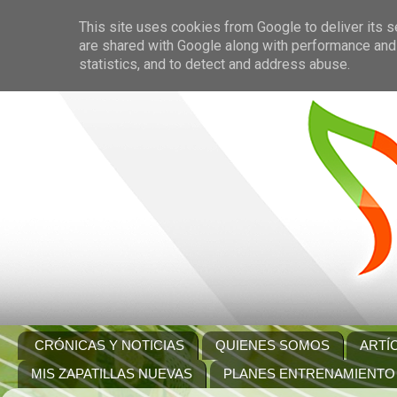
This site uses cookies from Google to deliver its s
are shared with Google along with performance and 
statistics, and to detect and address abuse.
CRÓNICAS Y NOTICIAS
QUIENES SOMOS
ARTÍ
MIS ZAPATILLAS NUEVAS
PLANES ENTRENAMIENTO