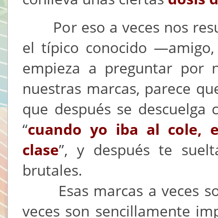
Por eso a veces nos result
el típico conocido —amigo
empieza a preguntar por n
nuestras marcas, parece que
que después se descuelga c
“
cuando yo iba al cole, 
clase
”, y después te suel
brutales.
Esas marcas a veces son di
veces son sencillamente im