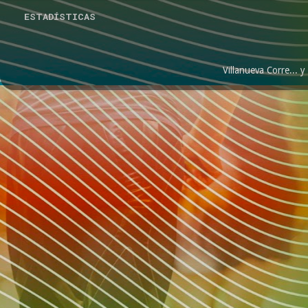
ESTADÍSTICAS
Villanueva Corre...