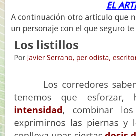
EL ART
A continuación otro artículo que n
un personaje con el que seguro te
Los listillos
Por
Javier Serrano, periodista, escrit
Los corredores sabemos
tenemos que esforzar
intensidad
, combinar los
exprimirnos las piernas y 
conlleva unas ciertas
dosis 