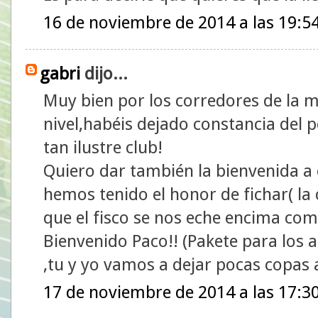
16 de noviembre de 2014 a las 19:5
gabri
dijo...
Muy bien por los corredores de la me
nivel,habéis dejado constancia del p
tan ilustre club!
Quiero dar también la bienvenida a 
hemos tenido el honor de fichar( la c
que el fisco se nos eche encima co
Bienvenido Paco!! (Pakete para los a
,tu y yo vamos a dejar pocas copas
17 de noviembre de 2014 a las 17:3