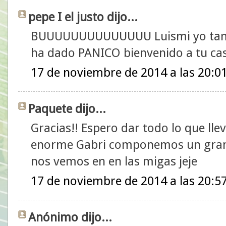
pepe I el justo dijo...
BUUUUUUUUUUUUUU Luismi yo tambi
ha dado PANICO bienvenido a tu ca
17 de noviembre de 2014 a las 20:0
Paquete dijo...
Gracias!! Espero dar todo lo que llev
enorme Gabri componemos un gran 
nos vemos en en las migas jeje
17 de noviembre de 2014 a las 20:5
Anónimo dijo...