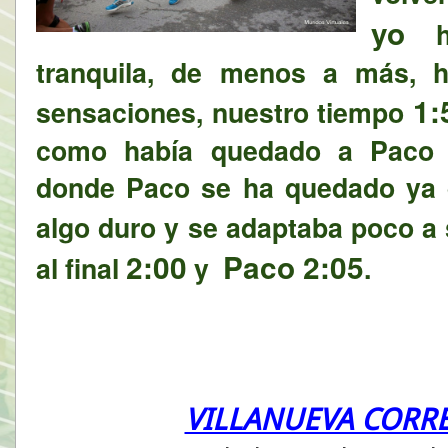
yo
he
tranquila, de menos a más, 
1:
sensaciones, nuestro tiempo
como había quedado a Paco h
donde Paco se ha quedado ya q
algo duro y se adaptaba poco a
2:00
Paco
2:05
al final
y
.
VILLANUEVA CORRE