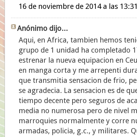
16 de noviembre de 2014 a las 13:3
Anónimo dijo...
Aqui, en Africa, tambien hemos ten
grupo de 1 unidad ha completado 1
estrenar la nueva equipacion en Ceuta
en manga corta y me arrepenti duran
que transmitia sensacion de frio, pe
se agradecia. La sensacion es de q
tiempo decente pero seguros de aca
media no numerosa pero de nivel m
marroquies normalmente y corre nu
armadas, policia, g.c., y militares.