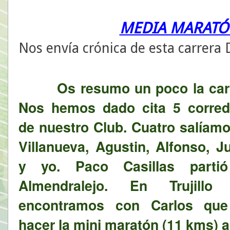
MEDIA MARATÓN
Nos envía crónica de esta carrera D
Os resumo un poco la car
Nos hemos dado cita 5 corred
de nuestro Club. Cuatro salíam
Villanueva, Agustin, Alfonso, J
y yo. Paco Casillas parti
Almendralejo. En Trujillo
encontramos con Carlos que
hacer la mini maratón (11 kms)