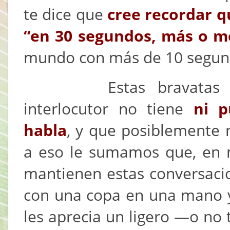
te dice que
cree recordar q
“en 30 segundos, más o 
mundo con más de 10 segund
Estas bravatas dem
interlocutor no tiene
ni p
habla
, y que posiblemente n
a eso le sumamos que, en 
mantienen estas conversaci
con una copa en una mano y u
les aprecia un ligero —o no