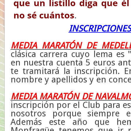
que un listillo diga que 
no sé cuántos
.
INSCRIPCIONES
MEDIA MARATÓN DE MEDEL
clásica carrera cuyo lema es "
en nuestra cuenta 5 euros an
te tramitará la inscripción. 
nombre y apellidos y en con
MEDIA MARATÓN DE NAVALM
inscripción por el Club para e
nosotros porque siempre es
Además este año que hem
Monfragüe tenemos que ir m