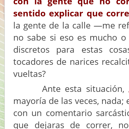
con la gente que no cor
sentido explicar que corr
la gente de la calle —me re
no sabe si eso es mucho o 
discretos para estas cos
tocadores de narices recalc
vueltas?
Ante esta situación,
mayoría de las veces, nada; 
con un comentario sarcástic
que dejaras de correr, n