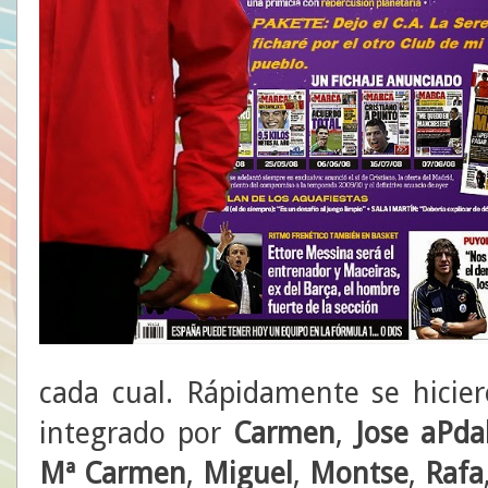
cada cual. Rápidamente se hicier
integrado por
Carmen
,
Jose aPda
Mª Carmen
,
Miguel
,
Montse
,
Rafa