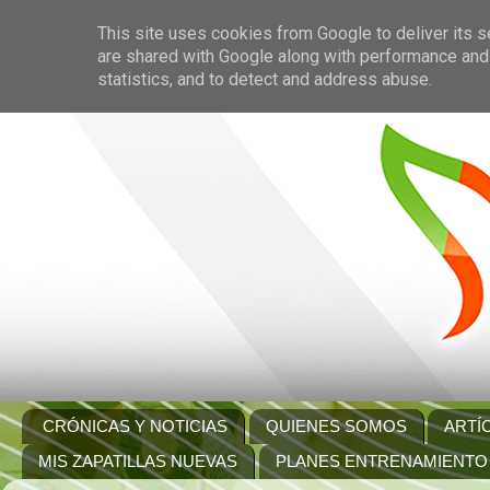
This site uses cookies from Google to deliver its s
are shared with Google along with performance and 
statistics, and to detect and address abuse.
CRÓNICAS Y NOTICIAS
QUIENES SOMOS
ARTÍ
MIS ZAPATILLAS NUEVAS
PLANES ENTRENAMIENTO