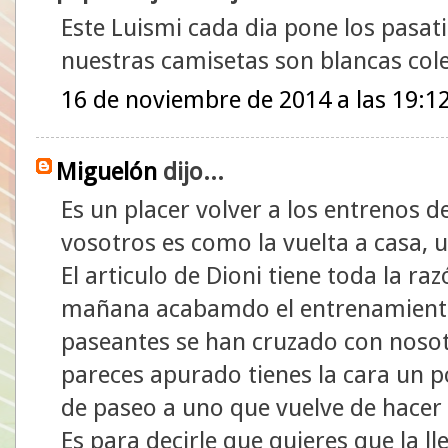
Este Luismi cada dia pone los pasat
nuestras camisetas son blancas col
16 de noviembre de 2014 a las 19:1
Miguelón
dijo...
Es un placer volver a los entrenos 
vosotros es como la vuelta a casa,
El articulo de Dioni tiene toda la r
mañana acabamdo el entrenamiento 
paseantes se han cruzado con nosot
pareces apurado tienes la cara un p
de paseo a uno que vuelve de hacer
Es para decirle que quieres que la l