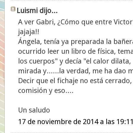
Luismi dijo...
A ver Gabri, ¿Cómo que entre Victor
jajaja!!
Ángela, tenía ya preparada la bañer
ocurrido leer un libro de física, te
los cuerpos" y decía "el calor dilata, 
mirada y......la verdad, me ha dao 
Decir que el fichaje no está cerrado
comisión y eso....
Un saludo
17 de noviembre de 2014 a las 19:1