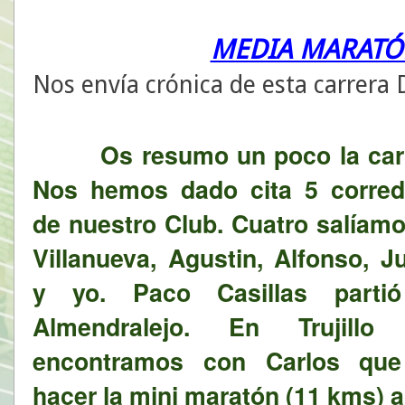
MEDIA MARATÓN
Nos envía crónica de esta carrera D
Os resumo un poco la car
Nos hemos dado cita 5 corred
de nuestro Club. Cuatro salíam
Villanueva, Agustin, Alfonso, J
y yo. Paco Casillas parti
Almendralejo. En Trujillo
encontramos con Carlos que
hacer la mini maratón (11 kms)