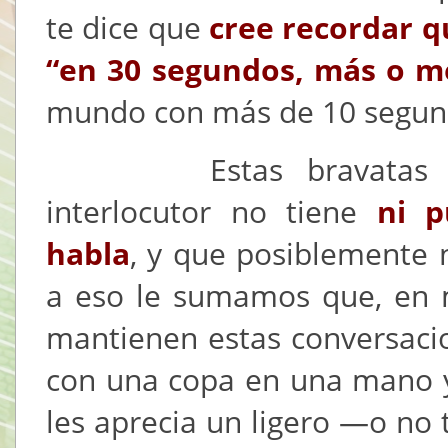
te dice que
cree recordar q
“en 30 segundos, más o 
mundo con más de 10 segund
Estas bravatas dem
interlocutor no tiene
ni p
habla
, y que posiblemente n
a eso le sumamos que, en 
mantienen estas conversaci
con una copa en una mano y u
les aprecia un ligero —o no