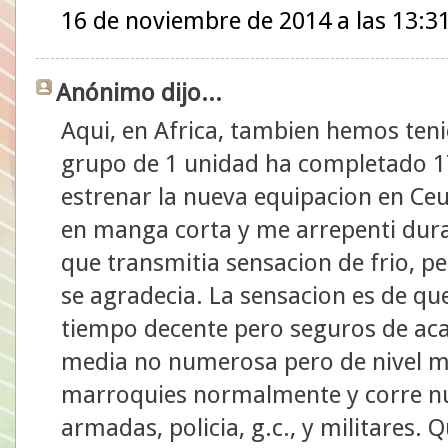
16 de noviembre de 2014 a las 13:3
Anónimo dijo...
Aqui, en Africa, tambien hemos ten
grupo de 1 unidad ha completado 1
estrenar la nueva equipacion en Ceuta
en manga corta y me arrepenti duran
que transmitia sensacion de frio, pe
se agradecia. La sensacion es de q
tiempo decente pero seguros de aca
media no numerosa pero de nivel m
marroquies normalmente y corre nu
armadas, policia, g.c., y militares.