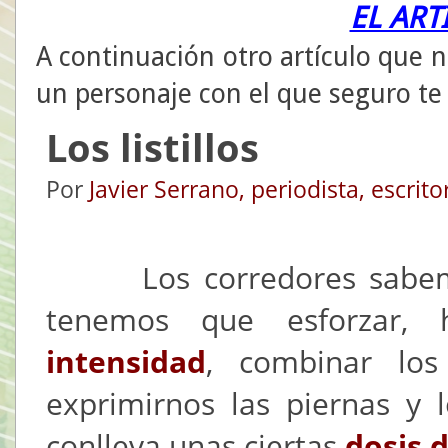
EL ART
A continuación otro artículo que n
un personaje con el que seguro te
Los listillos
Por
Javier Serrano, periodista, escrit
Los corredores sabemos
tenemos que esforzar
intensidad
, combinar los
exprimirnos las piernas y 
conlleva unas ciertas
dosis 