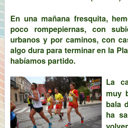
En una mañana fresquita, hem
poco rompepiernas, con sub
urbanos y por caminos, con cas
algo dura para terminar en la P
habíamos partido.
La ca
muy 
bala d
ha sa
volver