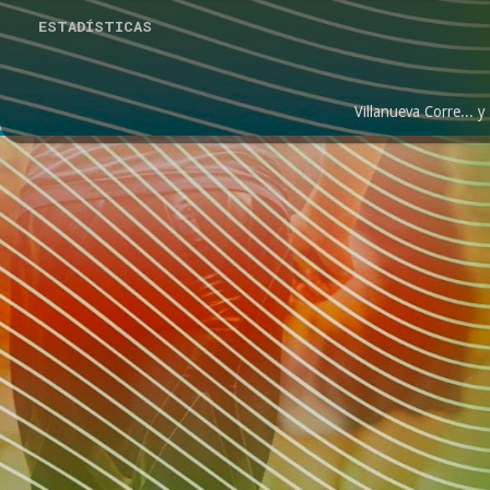
ESTADÍSTICAS
Villanueva Corre...