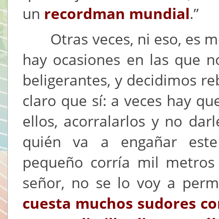
un
recordman mundial
.”
Otras veces, ni eso, es me
hay ocasiones en las que n
beligerantes, y decidimos re
claro que sí: a veces hay qu
ellos, acorralarlos y no darl
quién va a engañar este
pequeño corría mil metros
señor, no se lo voy a perm
cuesta muchos sudores cor