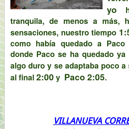
yo
he
tranquila, de menos a más, 
1:
sensaciones, nuestro tiempo
como había quedado a Paco h
donde Paco se ha quedado ya q
algo duro y se adaptaba poco a
2:00
Paco
2:05
al final
y
.
VILLANUEVA CORRE