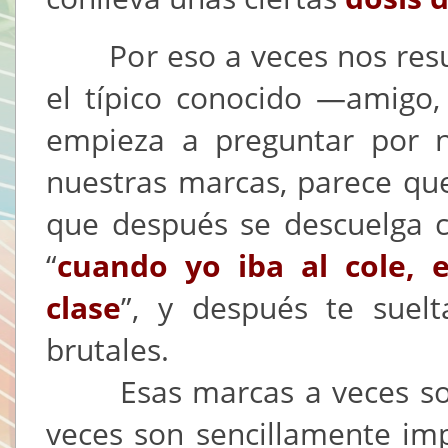
Por eso a veces nos result
el típico conocido —amigo
empieza a preguntar por n
nuestras marcas, parece que
que después se descuelga c
“
cuando yo iba al cole, 
clase
”, y después te suel
brutales.
Esas marcas a veces son di
veces son sencillamente im