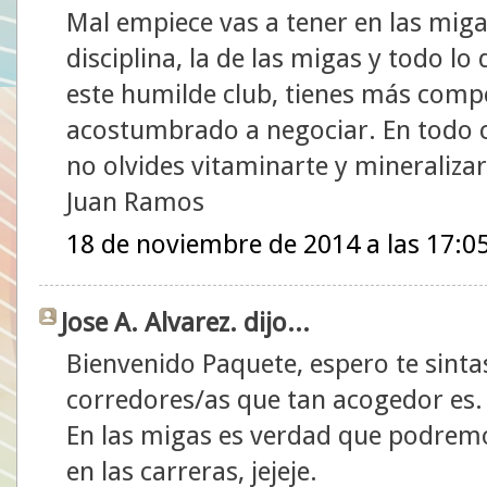
Mal empiece vas a tener en las mig
disciplina, la de las migas y todo lo
este humilde club, tienes más compe
acostumbrado a negociar. En todo c
no olvides vitaminarte y mineralizar
Juan Ramos
18 de noviembre de 2014 a las 17:0
Jose A. Alvarez. dijo...
Bienvenido Paquete, espero te sinta
corredores/as que tan acogedor es.
En las migas es verdad que podrem
en las carreras, jejeje.