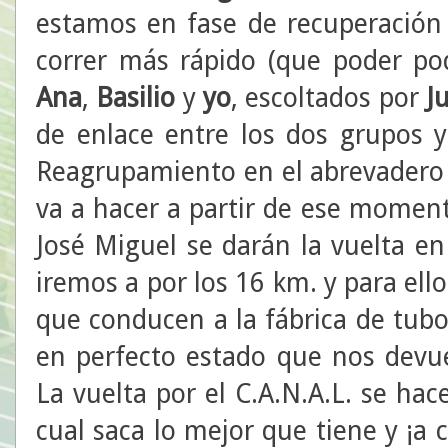
estamos en fase de recuperación
correr más rápido (que poder p
Ana
,
Basilio
y
yo
, escoltados por
J
de enlace entre los dos grupos 
Reagrupamiento en el abrevadero 
va a hacer a partir de ese momen
José Miguel se darán la vuelta en
iremos a por los 16 km. y para el
que conducen a la fábrica de tub
en perfecto estado que nos devue
La vuelta por el C.A.N.A.L. se hac
cual saca lo mejor que tiene y ¡a c