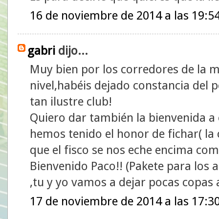
16 de noviembre de 2014 a las 19:5
gabri
dijo...
Muy bien por los corredores de la me
nivel,habéis dejado constancia del p
tan ilustre club!
Quiero dar también la bienvenida a 
hemos tenido el honor de fichar( la c
que el fisco se nos eche encima co
Bienvenido Paco!! (Pakete para los a
,tu y yo vamos a dejar pocas copas
17 de noviembre de 2014 a las 17:3