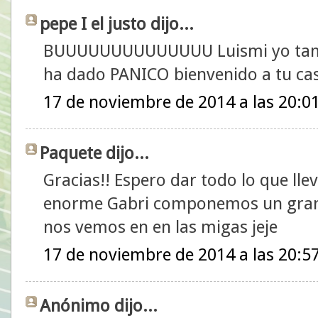
pepe I el justo dijo...
BUUUUUUUUUUUUUU Luismi yo tambi
ha dado PANICO bienvenido a tu ca
17 de noviembre de 2014 a las 20:0
Paquete dijo...
Gracias!! Espero dar todo lo que llev
enorme Gabri componemos un gran 
nos vemos en en las migas jeje
17 de noviembre de 2014 a las 20:5
Anónimo dijo...