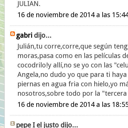
JULIAN.
16 de noviembre de 2014 a las 15:4
gabri
dijo...
Julián,tu corre,corre,que según teng
moras,pasa como en las películas de
cocodrilo!y allí,no se yo con las "cel
Angela,no dudo yo que para ti haya
piernas en agua fria con hielo,yo m
nosotros,sobre todo por la "tercer
16 de noviembre de 2014 a las 18:5
pepe I el justo dijo...