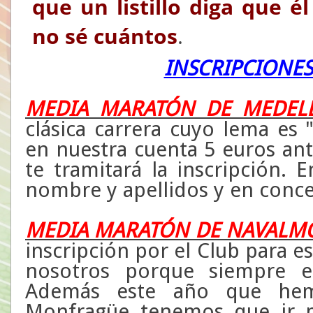
que un listillo diga que 
no sé cuántos
.
INSCRIPCIONES
MEDIA MARATÓN DE MEDEL
clásica carrera cuyo lema es "
en nuestra cuenta 5 euros an
te tramitará la inscripción. 
nombre y apellidos y en con
MEDIA MARATÓN DE NAVALM
inscripción por el Club para e
nosotros porque siempre es
Además este año que hem
Monfragüe tenemos que ir m