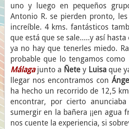
uno y luego en pequeños grupo
Antonio R. se pierden pronto, le
increíble. 4 kms. fantásticos tam
que está que se sale.....y así hasta
ya no hay que tenerles miedo. R
probable que lo tengamos como r
Málaga
junto a
Ñete
y
Luisa
que ya
llegar nos encontramos con
Ánge
ha hecho un recorrido de 12,5 km
encontrar, por cierto anunciaba
sumergir en la bañera ¡¡en agua fr
nos cuente la experiencia, si sobrevi