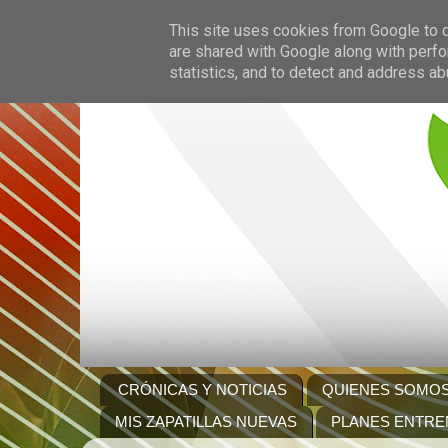
This site uses cookies from Google to de
are shared with Google along with perfo
statistics, and to detect and address ab
CRÓNICAS Y NOTICIAS
QUIENES SOMO
MIS ZAPATILLAS NUEVAS
PLANES ENTRE