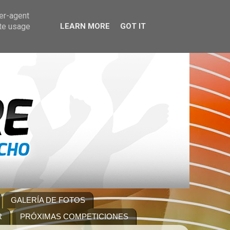
ser-agent
ate usage
LEARN MORE
GOT IT
GALERÍA DE FOTOS
R
PRÓXIMAS COMPETICIONES