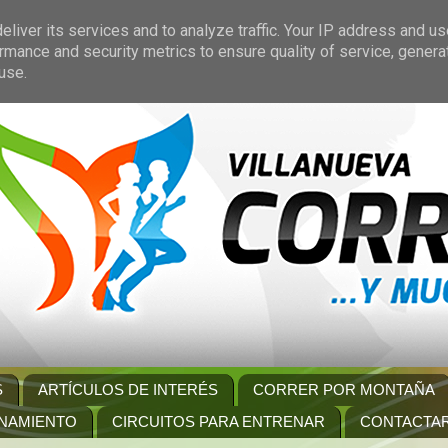
liver its services and to analyze traffic. Your IP address and u
rmance and security metrics to ensure quality of service, gener
use.
S
ARTÍCULOS DE INTERÉS
CORRER POR MONTAÑA
NAMIENTO
CIRCUITOS PARA ENTRENAR
CONTACTA