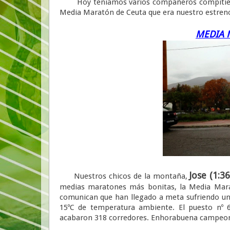
Hoy teniamos varios compañeros compitiendo. J
Media Maratón de Ceuta que era nuestro estreno
MEDIA 
Jose (1:36
Nuestros chicos de la montaña,
medias maratones más bonitas, la Media Marató
comunican que han llegado a meta sufriendo un
15ºC de temperatura ambiente. El puesto nº 
acabaron 318 corredores. Enhorabuena campeones