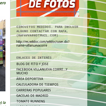
pero
CIRCUITOS MEDIDOS. PARA INCLUIR
ALGUNO CONTACTAR CON RAFA,
(RAFAVVA@HOTMAIL.COM)
http://es.wikiloc.com/wikiloc/user.do?
name=villanuevacorre
ENLACES DE INTERÉS
BLOG DE FITO Y JOSE
FACEBOOK VILLANUEVA CORRE...Y
MUCHO
ÁREA DEPORTIVA
CALCULADORA DE TIEMPOS
CARRERAS POPULARES
GACELAS DE MADRID
TOMATE RUNNING
) la