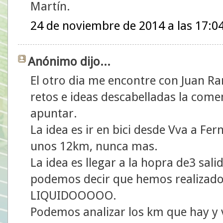
Martín.
24 de noviembre de 2014 a las 17:0
Anónimo dijo...
El otro dia me encontre con Juan Ra
retos e ideas descabelladas la come
apuntar.
La idea es ir en bici desde Vva a Fern
unos 12km, nunca mas.
La idea es llegar a la hopra de3 sali
podemos decir que hemos realizado u
LIQUIDOOOOO.
Podemos analizar los km que hay y v