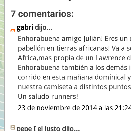
7 comentarios:
gabri
dijo...
Enhorabuena amigo Julián! Eres un c
pabellón en tierras africanas! Va a s
Africa,mas propia de un Lawrence d
Enhorabuena también a los demás i
corrido en esta mañana dominical y
nuestra camiseta a distintos puntos
Un saludo runners!
23 de noviembre de 2014 a las 21:2
pepe I el justo dijo...