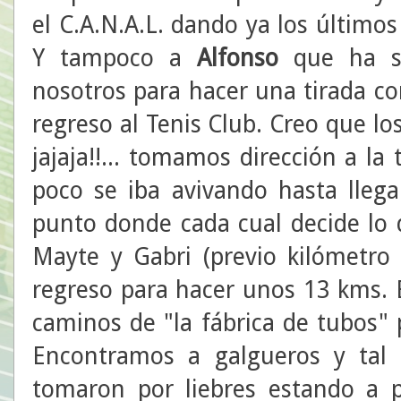
el C.A.N.A.L. dando ya los último
Y tampoco a
Alfonso
que ha s
nosotros para hacer una tirada co
regreso al Tenis Club. Creo que l
jajaja!!... tomamos dirección a l
poco se iba avivando hasta llega
punto donde cada cual decide lo 
Mayte y Gabri (previo kilómetro 
regreso para hacer unos 13 kms. 
caminos de "la fábrica de tubos" 
Encontramos a galgueros y tal 
tomaron por liebres estando a p