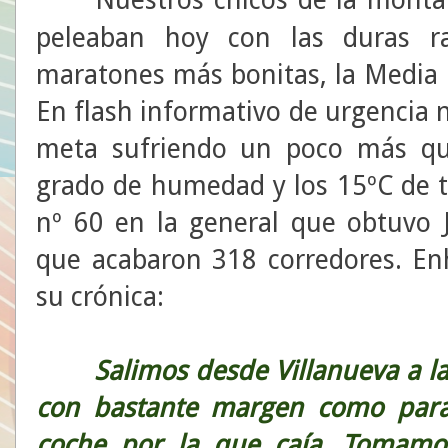
peleaban hoy con las duras 
maratones más bonitas, la Media M
En flash informativo de urgencia
meta sufriendo un poco más qu
grado de humedad y los 15ºC de 
nº 60 en la general que obtuvo 
que acabaron 318 corredores. En
su crónica:
Salimos desde Villanueva a las
con bastante margen como para
coche por la que caía. Tomamo