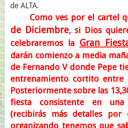
de ALTA.
Como ves por el cartel q
de
Diciembre
, si Dios quie
Gran Fiest
celebraremos la
darán comienzo a media mañan
de Fernando V donde Pepe ti
entrenamiento cortito entre
Posteriormente sobre las 13,3
fiesta consistente en una
(recibirás más detalles por 
organizando tenemos que sab