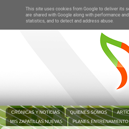
This site uses cookies from Google to deliver its s
are shared with Google along with performance and 
statistics, and to detect and address abuse.
CRÓNICAS Y NOTICIAS
QUIENES SOMOS
ARTÍ
MIS ZAPATILLAS NUEVAS
PLANES ENTRENAMIENTO