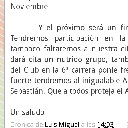
Noviembre.
Y el próximo será un fin d
Tendremos participación en l
tampoco faltaremos a nuestra ci
dará cita un nutrido grupo, tamb
del Club en la 6ª carrera ponle 
fuerte tendremos al inigualable 
Sebastián. Que a todos proteja el A
Un saludo
Crónica de
Luis Miguel
a las
14:03