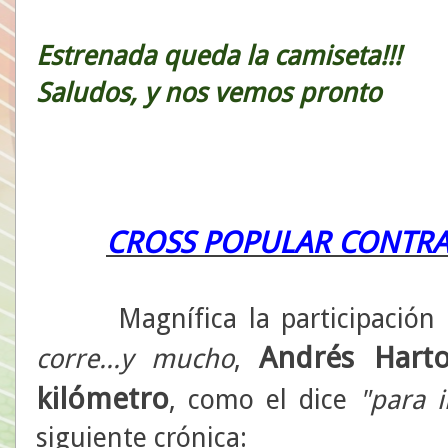
Estrenada queda la camiseta!!!
Saludos, y nos vemos pronto
CROSS POPULAR CONTRA
Magnífica la participación d
Andrés Hart
corre...y mucho
,
kilómetro
, como el dice
"para i
siguiente crónica: