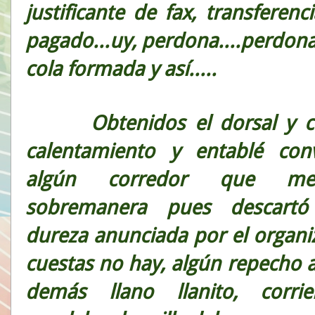
justificante de fax, transferen
pagado...uy, perdona....perdona
cola formada y así.....
Obtenidos el dorsal y c
calentamiento y entablé con
algún corredor que me 
sobremanera pues descartó
dureza anunciada por el organi
cuestas no hay, algún repecho a
demás llano llanito, corri