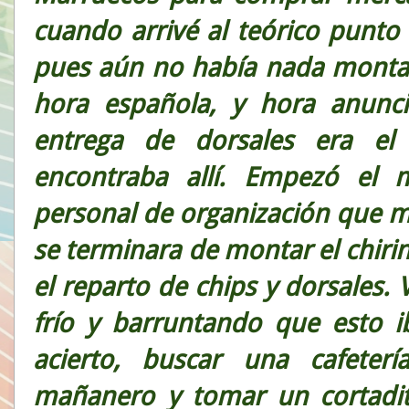
cuando arrivé al teórico punto 
pues aún no había nada montad
hora española, y hora anunc
entrega de dorsales era el
encontraba allí. Empezó el 
personal de organización que 
se terminara de montar el chiri
el reparto de chips y dorsales.
frío y barruntando que esto i
acierto, buscar una cafeter
mañanero y tomar un cortadito