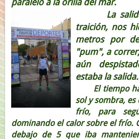
paralelo a la orilla del mar.
La salida 
traición, nos h
metros por de
"pum", a correr
aún despista
estaba la salida
El tiempo habí
sol y sombra, es 
frío, para se
dominando el calor sobre el frío.
debajo de 5 que iba mantenien