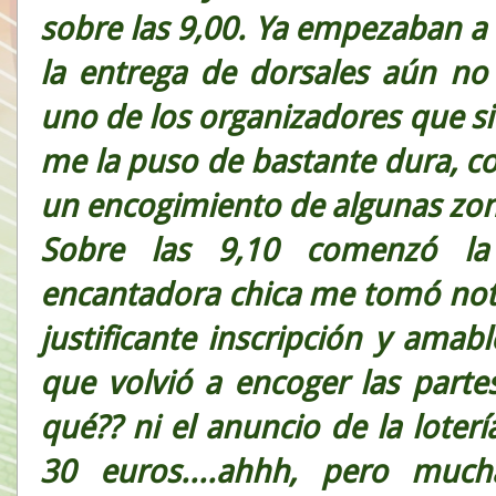
sobre las 9,00. Ya empezaban a
la entrega de dorsales aún no 
uno de los organizadores que si e
me la puso de bastante dura, c
un encogimiento de algunas zon
Sobre las 9,10 comenzó la
encantadora chica me tomó nota 
justificante inscripción y ama
que volvió a encoger las part
qué?? ni el anuncio de la loterí
30 euros....ahhh, pero much