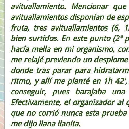
avituallamiento. Mencionar que 
avituallamientos disponían de esp
fruta, tres avituallamientos (6
bien surtidos. En este punto (2º 
hacía mella en mi organismo, co
me relajé previendo un desplome y
donde tras parar para hidratar
ritmo, y allí me planté en 1h 42
conseguir, pues barajaba una 
Efectivamente, el organizador al 
que no corrió nunca esta prueba 
me dijo llana llanita.