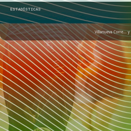
ESTADÍSTICAS
Villanueva Corre...