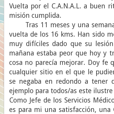
Vuelta por el C.A.N.A.L. a buen 
misión cumplida.
Tras 11 meses y una semana, P
vuelta de los 16 kms. Han sido 
muy difíciles dado que su lesión
mañana estaba peor que hoy y tra
cosa no parecía mejorar. Doy fe 
cualquier sitio en el que le pudi
se negaba en redondo a tener q
ejemplo para todos/as este ilustre 
Como Jefe de los Servicios Médico
es para mi una satisfacción, una 