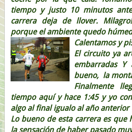
tiempo y justo 10 minutos ant
carrera deja de llover. Milagr
porque el ambiente quedo húmed
Calentamos y pis
El circuito ya a
embarradas Y a
bueno, la monta
Finalmente ll
tiempo aquí y hace 1:45 y yo con
algo al final igualo al año anterior
Lo bueno de esta carrera es que 
la sensación de haber pasado mu