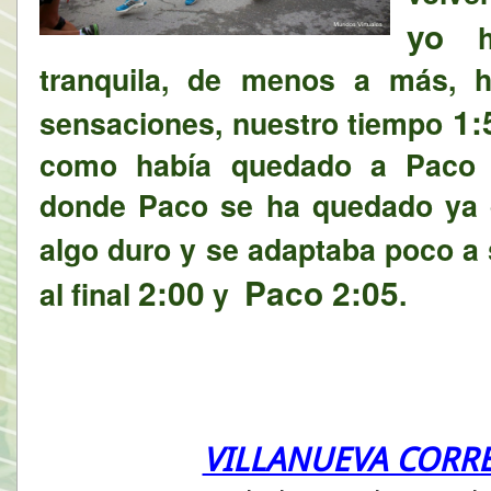
yo
he
tranquila, de menos a más, 
1:
sensaciones, nuestro tiempo
como había quedado a Paco h
donde Paco se ha quedado ya q
algo duro y se adaptaba poco a
2:00
Paco
2:05
al final
y
.
VILLANUEVA CORRE