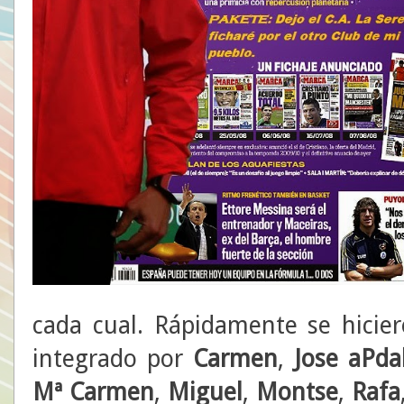
cada cual. Rápidamente se hicier
integrado por
Carmen
,
Jose aPda
Mª Carmen
,
Miguel
,
Montse
,
Rafa