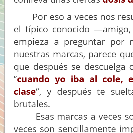
Por eso a veces nos result
el típico conocido —amigo
empieza a preguntar por n
nuestras marcas, parece que
que después se descuelga c
“
cuando yo iba al cole, 
clase
”, y después te suel
brutales.
Esas marcas a veces son di
veces son sencillamente im