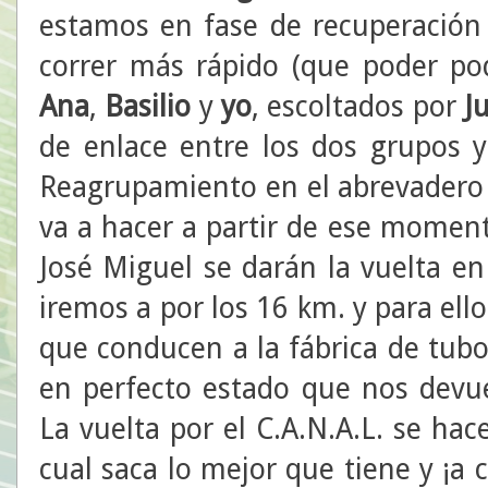
estamos en fase de recuperación
correr más rápido (que poder p
Ana
,
Basilio
y
yo
, escoltados por
J
de enlace entre los dos grupos 
Reagrupamiento en el abrevadero 
va a hacer a partir de ese momen
José Miguel se darán la vuelta en
iremos a por los 16 km. y para el
que conducen a la fábrica de tub
en perfecto estado que nos devue
La vuelta por el C.A.N.A.L. se hac
cual saca lo mejor que tiene y ¡a c