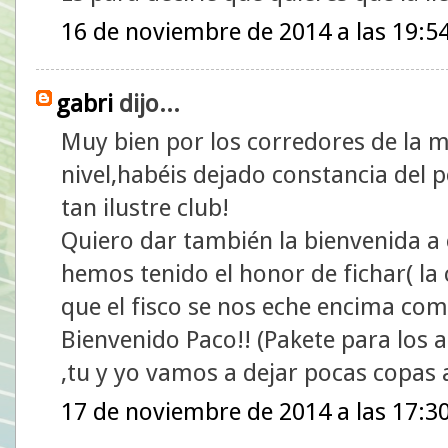
16 de noviembre de 2014 a las 19:5
gabri
dijo...
Muy bien por los corredores de la me
nivel,habéis dejado constancia del p
tan ilustre club!
Quiero dar también la bienvenida a 
hemos tenido el honor de fichar( la c
que el fisco se nos eche encima co
Bienvenido Paco!! (Pakete para los a
,tu y yo vamos a dejar pocas copas
17 de noviembre de 2014 a las 17:3