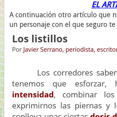
EL ART
A continuación otro artículo que n
un personaje con el que seguro te
Los listillos
Por
Javier Serrano, periodista, escrit
Los corredores sabemos
tenemos que esforzar
intensidad
, combinar los
exprimirnos las piernas y 
conlleva unas ciertas
dosis 