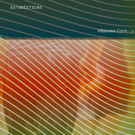
ESTADÍSTICAS
Villanueva Corre...