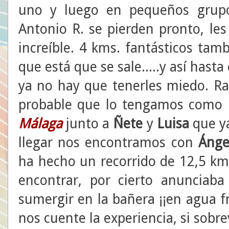
uno y luego en pequeños grupo
Antonio R. se pierden pronto, le
increíble. 4 kms. fantásticos tam
que está que se sale.....y así hasta
ya no hay que tenerles miedo. R
probable que lo tengamos como r
Málaga
junto a
Ñete
y
Luisa
que ya
llegar nos encontramos con
Ánge
ha hecho un recorrido de 12,5 km
encontrar, por cierto anunciaba
sumergir en la bañera ¡¡en agua fr
nos cuente la experiencia, si sobrevi