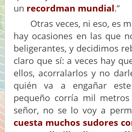
un
recordman mundial
.”
Otras veces, ni eso, es me
hay ocasiones en las que n
beligerantes, y decidimos re
claro que sí: a veces hay qu
ellos, acorralarlos y no darl
quién va a engañar este
pequeño corría mil metros
señor, no se lo voy a perm
cuesta muchos sudores cor