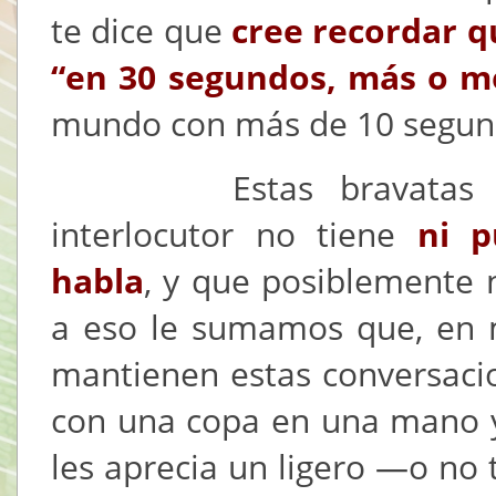
te dice que
cree recordar q
“en 30 segundos, más o 
mundo con más de 10 segund
Estas bravatas dem
interlocutor no tiene
ni p
habla
, y que posiblemente n
a eso le sumamos que, en 
mantienen estas conversaci
con una copa en una mano y u
les aprecia un ligero —o no