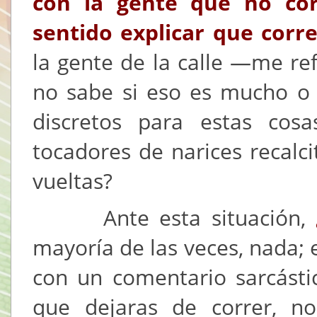
con la gente que no cor
sentido explicar que corr
la gente de la calle —me re
no sabe si eso es mucho o 
discretos para estas cos
tocadores de narices recalc
vueltas?
Ante esta situación,
mayoría de las veces, nada; 
con un comentario sarcástic
que dejaras de correr, n