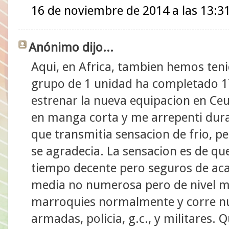
16 de noviembre de 2014 a las 13:3
Anónimo dijo...
Aqui, en Africa, tambien hemos ten
grupo de 1 unidad ha completado 1
estrenar la nueva equipacion en Ceuta
en manga corta y me arrepenti duran
que transmitia sensacion de frio, pe
se agradecia. La sensacion es de q
tiempo decente pero seguros de aca
media no numerosa pero de nivel m
marroquies normalmente y corre nu
armadas, policia, g.c., y militares.