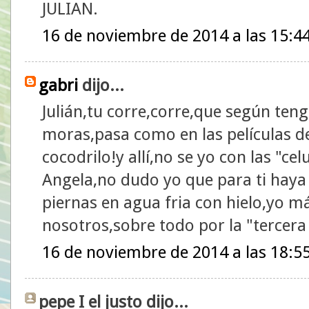
JULIAN.
16 de noviembre de 2014 a las 15:4
gabri
dijo...
Julián,tu corre,corre,que según teng
moras,pasa como en las películas de
cocodrilo!y allí,no se yo con las "cel
Angela,no dudo yo que para ti haya
piernas en agua fria con hielo,yo m
nosotros,sobre todo por la "tercer
16 de noviembre de 2014 a las 18:5
pepe I el justo dijo...