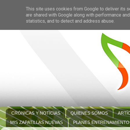
This site uses cookies from Google to deliver its s
are shared with Google along with performance and 
statistics, and to detect and address abuse.
CRÓNICAS Y NOTICIAS
QUIENES SOMOS
ARTÍ
MIS ZAPATILLAS NUEVAS
PLANES ENTRENAMIENTO