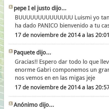
pepe I el justo dijo...
BUUUUUUUUUUUUUU Luismi yo tambi
ha dado PANICO bienvenido a tu ca
17 de noviembre de 2014 a las 20:0
Paquete dijo...
Gracias!! Espero dar todo lo que llev
enorme Gabri componemos un gran 
nos vemos en en las migas jeje
17 de noviembre de 2014 a las 20:5
Anónimo dijo...