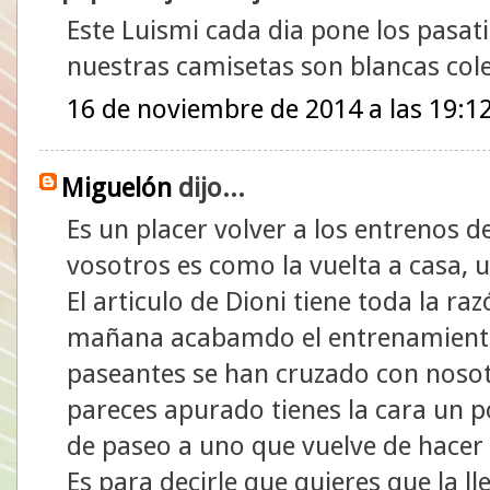
Este Luismi cada dia pone los pasat
nuestras camisetas son blancas col
16 de noviembre de 2014 a las 19:1
Miguelón
dijo...
Es un placer volver a los entrenos 
vosotros es como la vuelta a casa,
El articulo de Dioni tiene toda la r
mañana acabamdo el entrenamiento 
paseantes se han cruzado con nosot
pareces apurado tienes la cara un p
de paseo a uno que vuelve de hacer
Es para decirle que quieres que la l