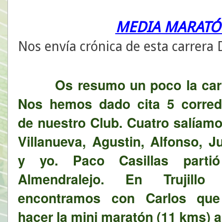
MEDIA MARATÓN
Nos envía crónica de esta carrera D
Os resumo un poco la car
Nos hemos dado cita 5 corred
de nuestro Club. Cuatro salíam
Villanueva, Agustin, Alfonso, J
y yo. Paco Casillas parti
Almendralejo. En Trujillo
encontramos con Carlos que
hacer la mini maratón (11 kms)