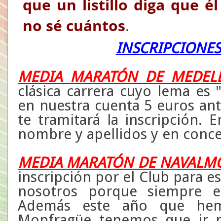
que un listillo diga que 
no sé cuántos
.
INSCRIPCIONES
MEDIA MARATÓN DE MEDEL
clásica carrera cuyo lema es "
en nuestra cuenta 5 euros an
te tramitará la inscripción. 
nombre y apellidos y en con
MEDIA MARATÓN DE NAVALM
inscripción por el Club para e
nosotros porque siempre es
Además este año que hem
Monfragüe tenemos que ir m