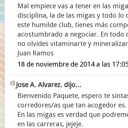
Mal empiece vas a tener en las mig
disciplina, la de las migas y todo lo
este humilde club, tienes más compe
acostumbrado a negociar. En todo c
no olvides vitaminarte y mineralizar
Juan Ramos
18 de noviembre de 2014 a las 17:0
Jose A. Alvarez. dijo...
Bienvenido Paquete, espero te sinta
corredores/as que tan acogedor es.
En las migas es verdad que podrem
en las carreras, jejeje.