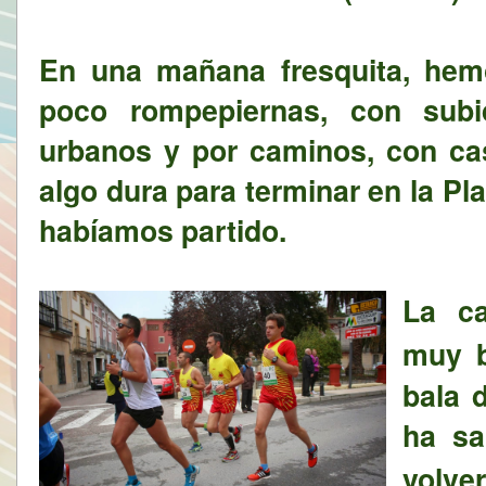
En una mañana fresquita, hem
poco rompepiernas, con sub
urbanos y por caminos, con cas
algo dura para terminar en la P
habíamos partido.
La ca
muy 
bala d
ha sa
volver