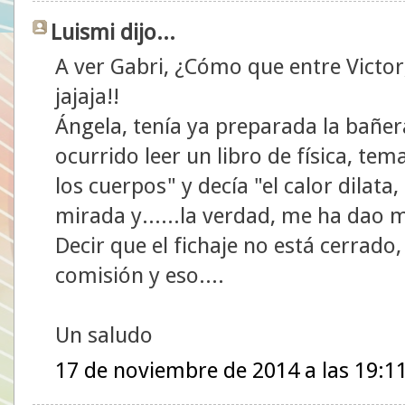
Luismi dijo...
A ver Gabri, ¿Cómo que entre Victor
jajaja!!
Ángela, tenía ya preparada la bañer
ocurrido leer un libro de física, te
los cuerpos" y decía "el calor dilata, 
mirada y......la verdad, me ha dao 
Decir que el fichaje no está cerrado
comisión y eso....
Un saludo
17 de noviembre de 2014 a las 19:1