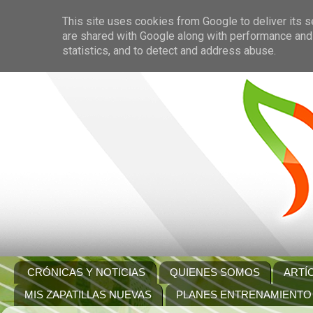
This site uses cookies from Google to deliver its s
are shared with Google along with performance and 
statistics, and to detect and address abuse.
CRÓNICAS Y NOTICIAS
QUIENES SOMOS
ARTÍ
MIS ZAPATILLAS NUEVAS
PLANES ENTRENAMIENTO