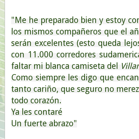
"Me he preparado bien y estoy c
los mismos compañeros que el añ
serán excelentes (esto queda lej
con 11.000 corredores sudameric
faltar mi blanca camiseta del
Vill
Como siempre les digo que encan
tanto cariño, que seguro no merezc
todo corazón.
Ya les contaré
Un fuerte abrazo"