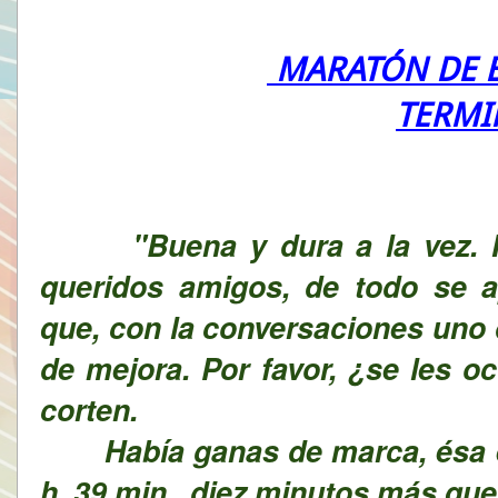
MARATÓN DE B
TERMI
"
Buena y dura a la vez.
queridos amigos, de todo se a
que, con la conversaciones uno 
de mejora. Por favor, ¿se les o
corten.
Había ganas de marca, ésa es 
h. 39 min., diez minutos más que 