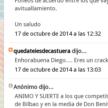
Poneos de acuerdo entre los que vay
avituallamiento.
Un saludo
17 de octubre de 2014 a las 12:32
quedateiesdecastuera
dijo...
Enhorabuena Diego.... Eres un crack
17 de octubre de 2014 a las 13:03
Anónimo dijo...
ANIMO Y SUERTE a los que competís
de Bilbao y en la media de Don Beni