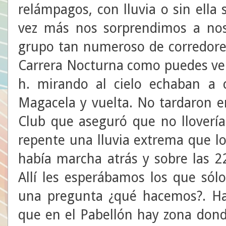
relámpagos, con lluvia o sin ella
vez más nos sorprendimos a nos
grupo tan numeroso de corredores 
Carrera Nocturna como puedes ver 
h. mirando al cielo echaban a 
Magacela y vuelta. No tardaron e
Club que aseguró que no llovería
repente una lluvia extrema que lo
había marcha atrás y sobre las 2
Allí les esperábamos los que sól
una pregunta ¿qué hacemos?. Has
que en el Pabellón hay zona dond