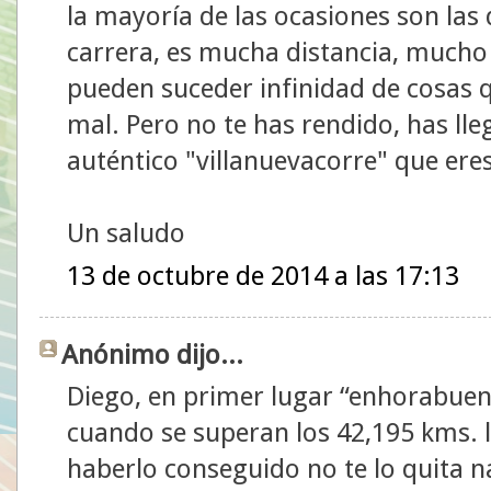
la mayoría de las ocasiones son las
carrera, es mucha distancia, mucho
pueden suceder infinidad de cosas q
mal. Pero no te has rendido, has ll
auténtico "villanuevacorre" que ere
Un saludo
13 de octubre de 2014 a las 17:13
Anónimo dijo...
Diego, en primer lugar “enhorabuena
cuando se superan los 42,195 kms. la
haberlo conseguido no te lo quita n