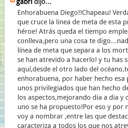
gabri
dijo...
Enhorabuena Diego!!Chapeau! Verd
que cruce la linea de meta de esta p
héroe! Atrás queda el tiempo emple
conlleva,pero una cosa te digo...na
línea de meta que separa a los mort
se han atrevido a hacerlo! y tu has 
aquí,desde el otro lado del océano,
enhorabuena, por haber hecho esa p
unos privilegiados que han hecho de
los aspectos,mejorando dia a dia y
uno se ha propuesto!Por eso y por 
voy a nombrar ,entre las que destaca
caracteriza a todos los que nos at