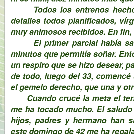
Todos los entrenos hechos,
detalles todos planificados, ví
muy animosos recibidos. En fin, e
El primer parcial había salid
minutos que permitía soñar. Ent
un respiro que se hizo desear, 
de todo, luego del 33, comencé 
el gemelo derecho, que una y otr
Cuando crucé la meta el term
me ha tocado mucho. El saludo d
hijos, padres y hermano han s
este domingo de 42 me ha regal