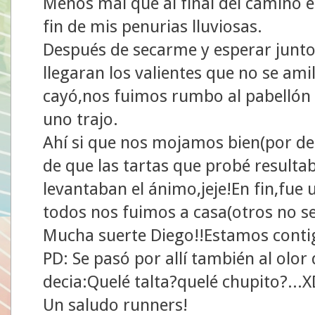
Menos mal que al final del camino e
fin de mis penurias lluviosas.
Después de secarme y esperar junt
llegaran los valientes que no se am
cayó,nos fuimos rumbo al pabellón 
uno trajo.
Ahí si que nos mojamos bien(por de
de que las tartas que probé resulta
levantaban el ánimo,jeje!En fin,fue
todos nos fuimos a casa(otros no s
Mucha suerte Diego!!Estamos conti
PD: Se pasó por allí también al olor
decia:Quelé talta?quelé chupito?...
Un saludo runners!