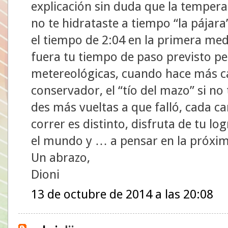
explicación sin duda que la temperat
no te hidrataste a tiempo “la pájara
el tiempo de 2:04 en la primera med
fuera tu tiempo de paso previsto p
metereológicas, cuando hace más c
conservador, el “tío del mazo” si no 
des más vueltas a que falló, cada ca
correr es distinto, disfruta de tu lo
el mundo y … a pensar en la próxi
Un abrazo,
Dioni
13 de octubre de 2014 a las 20:08