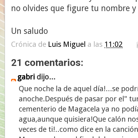
no olvides que figure tu nombre y 
Un saludo
Crónica de
Luis Miguel
a las
11:02
21 comentarios:
gabri
dijo...
Que noche la de aquel día!...se podrí
anoche.Después de pasar por el" tu
cementerio de Magacela ya no podí
agua,aunque quisiera!Que calón n
veces de ti!..como dice en la canció