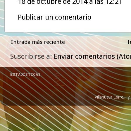
18 de octubre de 2014 a las 12:21
Publicar un comentario
Entrada más reciente
I
Suscribirse a:
Enviar comentarios (At
ESTADÍSTICAS
Villanueva Corre...