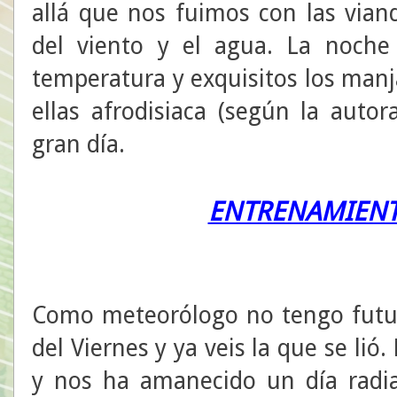
allá que nos fuimos con las via
del viento y el agua. La noche
temperatura y exquisitos los manj
ellas afrodisiaca (según la auto
gran día.
ENTRENAMIENT
Como meteorólogo no tengo futur
del Viernes y ya veis la que se lió
y nos ha amanecido un día radia