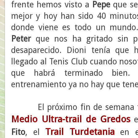
frente hemos visto a
Pepe
que se 
mejor y hoy han sido 40 minutos
donde viene es todo un mundo
Peter
que nos ha gritado sin p
desaparecido. Dioni tenía que
llegado al Tenis Club cuando nos
que habrá terminado bien. 
entrenamiento ya no hay que tene
El próximo fin de semana tend
Medio Ultra-trail de Gredos
e
Trail Turdetania
Fito
, el
en e