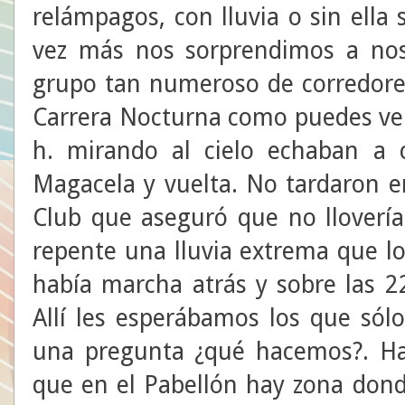
relámpagos, con lluvia o sin ella
vez más nos sorprendimos a nos
grupo tan numeroso de corredores 
Carrera Nocturna como puedes ver 
h. mirando al cielo echaban a 
Magacela y vuelta. No tardaron e
Club que aseguró que no llovería
repente una lluvia extrema que lo
había marcha atrás y sobre las 2
Allí les esperábamos los que sól
una pregunta ¿qué hacemos?. Has
que en el Pabellón hay zona dond