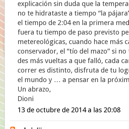
explicación sin duda que la temperat
no te hidrataste a tiempo “la pájara
el tiempo de 2:04 en la primera med
fuera tu tiempo de paso previsto p
metereológicas, cuando hace más c
conservador, el “tío del mazo” si no 
des más vueltas a que falló, cada ca
correr es distinto, disfruta de tu lo
el mundo y … a pensar en la próxi
Un abrazo,
Dioni
13 de octubre de 2014 a las 20:08