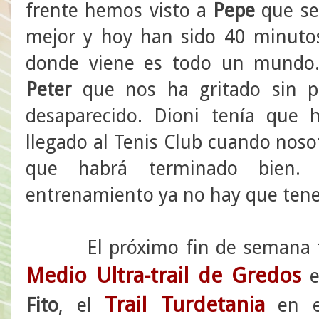
frente hemos visto a
Pepe
que se 
mejor y hoy han sido 40 minutos
donde viene es todo un mundo
Peter
que nos ha gritado sin p
desaparecido. Dioni tenía que
llegado al Tenis Club cuando nos
que habrá terminado bien. 
entrenamiento ya no hay que tene
El próximo fin de semana tend
Medio Ultra-trail de Gredos
e
Trail Turdetania
Fito
, el
en e