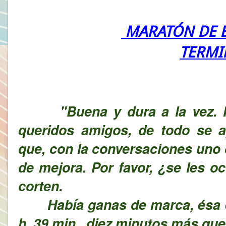
MARATÓN DE B
TERMI
"
Buena y dura a la vez.
queridos amigos, de todo se a
que, con la conversaciones uno 
de mejora. Por favor, ¿se les o
corten.
Había ganas de marca, ésa es 
h. 39 min., diez minutos más que 