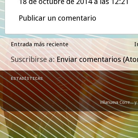
18 de octubre de 2014 a las 12:21
Publicar un comentario
Entrada más reciente
I
Suscribirse a:
Enviar comentarios (At
ESTADÍSTICAS
Villanueva Corre...