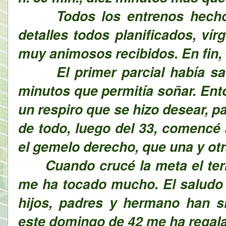
Todos los entrenos hechos,
detalles todos planificados, ví
muy animosos recibidos. En fin, e
El primer parcial había salid
minutos que permitía soñar. Ent
un respiro que se hizo desear, 
de todo, luego del 33, comencé 
el gemelo derecho, que una y otr
Cuando crucé la meta el term
me ha tocado mucho. El saludo d
hijos, padres y hermano han s
este domingo de 42 me ha regal