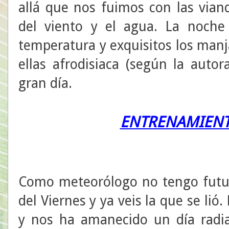
allá que nos fuimos con las via
del viento y el agua. La noche
temperatura y exquisitos los manj
ellas afrodisiaca (según la auto
gran día.
ENTRENAMIENT
Como meteorólogo no tengo futur
del Viernes y ya veis la que se lió
y nos ha amanecido un día radia