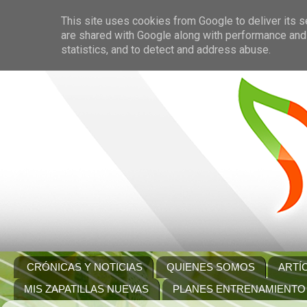
This site uses cookies from Google to deliver its s
are shared with Google along with performance and 
statistics, and to detect and address abuse.
CRÓNICAS Y NOTICIAS
QUIENES SOMOS
ARTÍ
MIS ZAPATILLAS NUEVAS
PLANES ENTRENAMIENTO