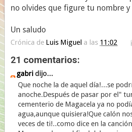
no olvides que figure tu nombre y 
Un saludo
Crónica de
Luis Miguel
a las
11:02
21 comentarios:
gabri
dijo...
Que noche la de aquel día!...se podrí
anoche.Después de pasar por el" tu
cementerio de Magacela ya no podí
agua,aunque quisiera!Que calón n
veces de ti!..como dice en la canció