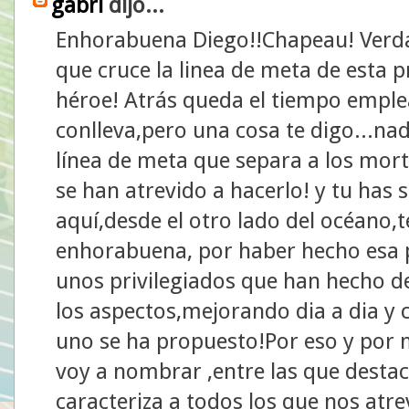
gabri
dijo...
Enhorabuena Diego!!Chapeau! Verd
que cruce la linea de meta de esta p
héroe! Atrás queda el tiempo emple
conlleva,pero una cosa te digo...na
línea de meta que separa a los mort
se han atrevido a hacerlo! y tu has 
aquí,desde el otro lado del océano,
enhorabuena, por haber hecho esa p
unos privilegiados que han hecho de
los aspectos,mejorando dia a dia y
uno se ha propuesto!Por eso y por 
voy a nombrar ,entre las que destaca
caracteriza a todos los que nos at