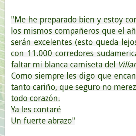
"Me he preparado bien y estoy c
los mismos compañeros que el añ
serán excelentes (esto queda lej
con 11.000 corredores sudameric
faltar mi blanca camiseta del
Vill
Como siempre les digo que encan
tanto cariño, que seguro no merezc
todo corazón.
Ya les contaré
Un fuerte abrazo"