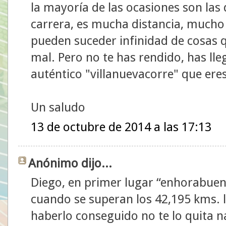
la mayoría de las ocasiones son las
carrera, es mucha distancia, mucho
pueden suceder infinidad de cosas q
mal. Pero no te has rendido, has ll
auténtico "villanuevacorre" que ere
Un saludo
13 de octubre de 2014 a las 17:13
Anónimo dijo...
Diego, en primer lugar “enhorabuena
cuando se superan los 42,195 kms. la
haberlo conseguido no te lo quita n