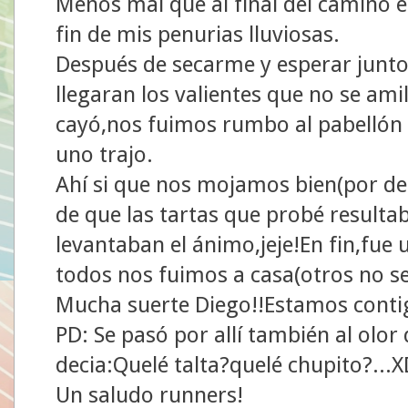
Menos mal que al final del camino e
fin de mis penurias lluviosas.
Después de secarme y esperar junt
llegaran los valientes que no se am
cayó,nos fuimos rumbo al pabellón 
uno trajo.
Ahí si que nos mojamos bien(por de
de que las tartas que probé resulta
levantaban el ánimo,jeje!En fin,fue
todos nos fuimos a casa(otros no s
Mucha suerte Diego!!Estamos conti
PD: Se pasó por allí también al olor
decia:Quelé talta?quelé chupito?...
Un saludo runners!