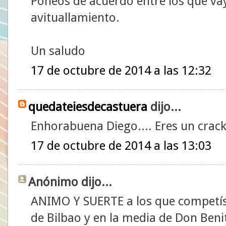
Poneos de acuerdo entre los que vay
avituallamiento.
Un saludo
17 de octubre de 2014 a las 12:32
quedateiesdecastuera
dijo...
Enhorabuena Diego.... Eres un crack
17 de octubre de 2014 a las 13:03
Anónimo dijo...
ANIMO Y SUERTE a los que competís
de Bilbao y en la media de Don Beni