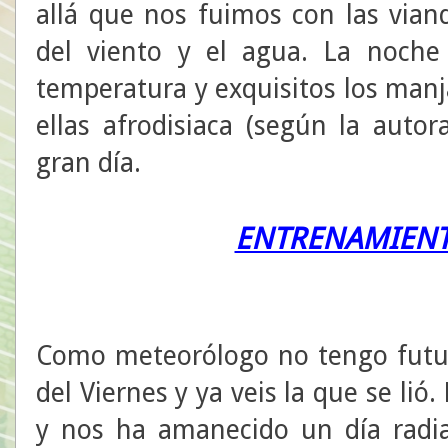
allá que nos fuimos con las via
del viento y el agua. La noche
temperatura y exquisitos los manj
ellas afrodisiaca (según la auto
gran día.
ENTRENAMIENT
Como meteorólogo no tengo futur
del Viernes y ya veis la que se lió
y nos ha amanecido un día radia