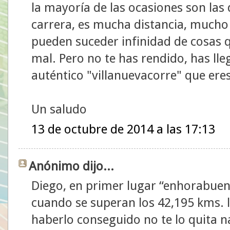
la mayoría de las ocasiones son las
carrera, es mucha distancia, mucho
pueden suceder infinidad de cosas q
mal. Pero no te has rendido, has ll
auténtico "villanuevacorre" que ere
Un saludo
13 de octubre de 2014 a las 17:13
Anónimo dijo...
Diego, en primer lugar “enhorabuena
cuando se superan los 42,195 kms. la
haberlo conseguido no te lo quita n