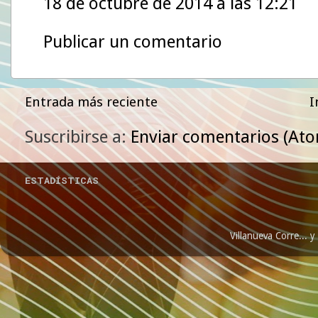
18 de octubre de 2014 a las 12:21
Publicar un comentario
Entrada más reciente
I
Suscribirse a:
Enviar comentarios (At
ESTADÍSTICAS
Villanueva Corre...