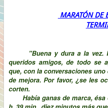
MARATÓN DE B
TERMI
"
Buena y dura a la vez.
queridos amigos, de todo se a
que, con la conversaciones uno 
de mejora. Por favor, ¿se les o
corten.
Había ganas de marca, ésa es 
h. 39 min., diez minutos más que 