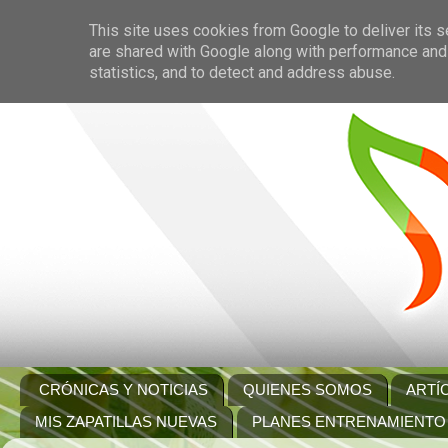
This site uses cookies from Google to deliver its s
are shared with Google along with performance and 
statistics, and to detect and address abuse.
CRÓNICAS Y NOTICIAS
QUIENES SOMOS
ARTÍ
MIS ZAPATILLAS NUEVAS
PLANES ENTRENAMIENTO