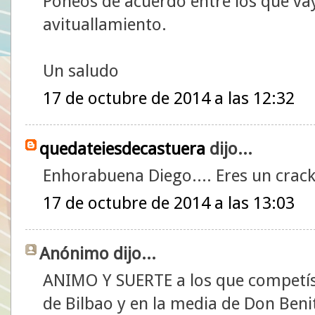
Poneos de acuerdo entre los que vay
avituallamiento.
Un saludo
17 de octubre de 2014 a las 12:32
quedateiesdecastuera
dijo...
Enhorabuena Diego.... Eres un crack
17 de octubre de 2014 a las 13:03
Anónimo dijo...
ANIMO Y SUERTE a los que competís
de Bilbao y en la media de Don Beni