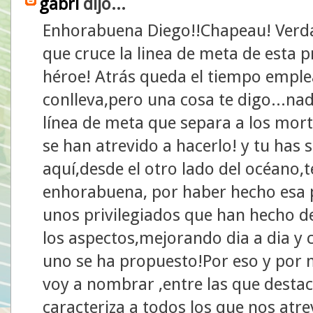
gabri
dijo...
Enhorabuena Diego!!Chapeau! Verd
que cruce la linea de meta de esta p
héroe! Atrás queda el tiempo emple
conlleva,pero una cosa te digo...na
línea de meta que separa a los mort
se han atrevido a hacerlo! y tu has 
aquí,desde el otro lado del océano,
enhorabuena, por haber hecho esa p
unos privilegiados que han hecho de
los aspectos,mejorando dia a dia y
uno se ha propuesto!Por eso y por 
voy a nombrar ,entre las que destaca
caracteriza a todos los que nos at