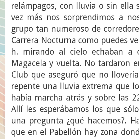
relámpagos, con lluvia o sin ella
vez más nos sorprendimos a nos
grupo tan numeroso de corredores 
Carrera Nocturna como puedes ver 
h. mirando al cielo echaban a 
Magacela y vuelta. No tardaron e
Club que aseguró que no llovería
repente una lluvia extrema que lo
había marcha atrás y sobre las 2
Allí les esperábamos los que sól
una pregunta ¿qué hacemos?. Has
que en el Pabellón hay zona dond