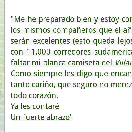
"Me he preparado bien y estoy c
los mismos compañeros que el añ
serán excelentes (esto queda lej
con 11.000 corredores sudameric
faltar mi blanca camiseta del
Vill
Como siempre les digo que encan
tanto cariño, que seguro no merezc
todo corazón.
Ya les contaré
Un fuerte abrazo"