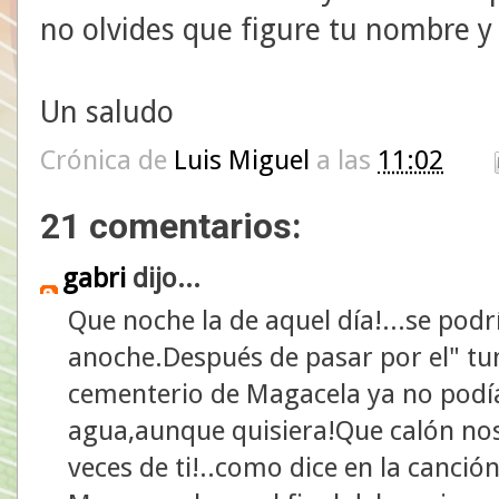
no olvides que figure tu nombre y 
Un saludo
Crónica de
Luis Miguel
a las
11:02
21 comentarios:
gabri
dijo...
Que noche la de aquel día!...se podrí
anoche.Después de pasar por el" tu
cementerio de Magacela ya no podí
agua,aunque quisiera!Que calón n
veces de ti!..como dice en la canció