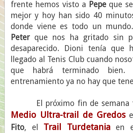
frente hemos visto a
Pepe
que se 
mejor y hoy han sido 40 minutos
donde viene es todo un mundo
Peter
que nos ha gritado sin p
desaparecido. Dioni tenía que
llegado al Tenis Club cuando nos
que habrá terminado bien. 
entrenamiento ya no hay que tene
El próximo fin de semana tend
Medio Ultra-trail de Gredos
e
Trail Turdetania
Fito
, el
en e