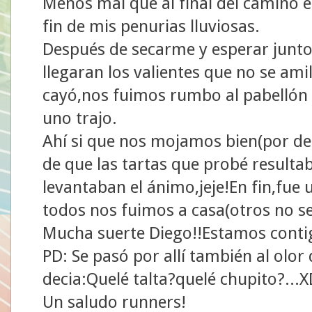
Menos mal que al final del camino e
fin de mis penurias lluviosas.
Después de secarme y esperar junt
llegaran los valientes que no se am
cayó,nos fuimos rumbo al pabellón 
uno trajo.
Ahí si que nos mojamos bien(por de
de que las tartas que probé resulta
levantaban el ánimo,jeje!En fin,fue
todos nos fuimos a casa(otros no s
Mucha suerte Diego!!Estamos conti
PD: Se pasó por allí también al olor
decia:Quelé talta?quelé chupito?...
Un saludo runners!