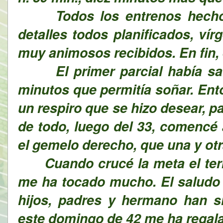
Todos los entrenos hechos,
detalles todos planificados, ví
muy animosos recibidos. En fin, e
El primer parcial había salid
minutos que permitía soñar. Ent
un respiro que se hizo desear, 
de todo, luego del 33, comencé 
el gemelo derecho, que una y otr
Cuando crucé la meta el term
me ha tocado mucho. El saludo d
hijos, padres y hermano han s
este domingo de 42 me ha regal