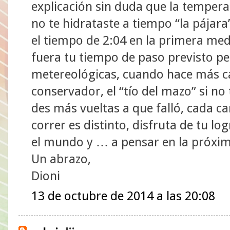
explicación sin duda que la temperat
no te hidrataste a tiempo “la pájara
el tiempo de 2:04 en la primera med
fuera tu tiempo de paso previsto p
metereológicas, cuando hace más c
conservador, el “tío del mazo” si no 
des más vueltas a que falló, cada ca
correr es distinto, disfruta de tu lo
el mundo y … a pensar en la próxi
Un abrazo,
Dioni
13 de octubre de 2014 a las 20:08