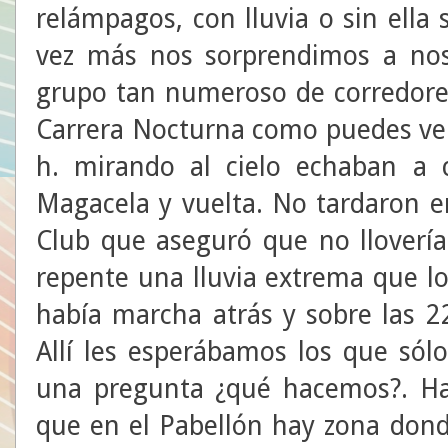
relámpagos, con lluvia o sin ella
vez más nos sorprendimos a nos
grupo tan numeroso de corredores 
Carrera Nocturna como puedes ver 
h. mirando al cielo echaban a 
Magacela y vuelta. No tardaron e
Club que aseguró que no llovería
repente una lluvia extrema que lo
había marcha atrás y sobre las 2
Allí les esperábamos los que sól
una pregunta ¿qué hacemos?. Has
que en el Pabellón hay zona dond