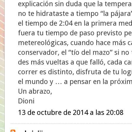
explicación sin duda que la temperat
no te hidrataste a tiempo “la pájara
el tiempo de 2:04 en la primera med
fuera tu tiempo de paso previsto p
metereológicas, cuando hace más c
conservador, el “tío del mazo” si no 
des más vueltas a que falló, cada ca
correr es distinto, disfruta de tu lo
el mundo y … a pensar en la próxi
Un abrazo,
Dioni
13 de octubre de 2014 a las 20:08