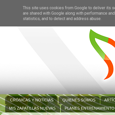
This site uses cookies from Google to deliver its s
are shared with Google along with performance and 
statistics, and to detect and address abuse.
CRÓNICAS Y NOTICIAS
QUIENES SOMOS
ARTÍ
MIS ZAPATILLAS NUEVAS
PLANES ENTRENAMIENTO