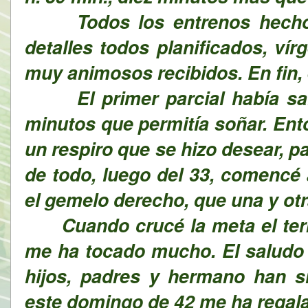
Todos los entrenos hechos,
detalles todos planificados, ví
muy animosos recibidos. En fin, e
El primer parcial había salid
minutos que permitía soñar. Ent
un respiro que se hizo desear, 
de todo, luego del 33, comencé 
el gemelo derecho, que una y otr
Cuando crucé la meta el term
me ha tocado mucho. El saludo d
hijos, padres y hermano han s
este domingo de 42 me ha regal