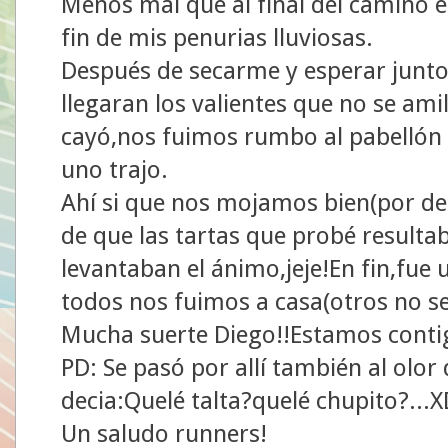
Menos mal que al final del camino e
fin de mis penurias lluviosas.
Después de secarme y esperar junt
llegaran los valientes que no se am
cayó,nos fuimos rumbo al pabellón 
uno trajo.
Ahí si que nos mojamos bien(por de
de que las tartas que probé resulta
levantaban el ánimo,jeje!En fin,fue
todos nos fuimos a casa(otros no s
Mucha suerte Diego!!Estamos conti
PD: Se pasó por allí también al olor
decia:Quelé talta?quelé chupito?...
Un saludo runners!