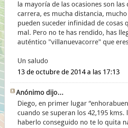
la mayoría de las ocasiones son las
carrera, es mucha distancia, mucho
pueden suceder infinidad de cosas q
mal. Pero no te has rendido, has ll
auténtico "villanuevacorre" que ere
Un saludo
13 de octubre de 2014 a las 17:13
Anónimo dijo...
Diego, en primer lugar “enhorabuena
cuando se superan los 42,195 kms. la
haberlo conseguido no te lo quita n