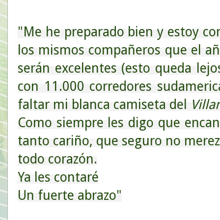
"Me he preparado bien y estoy c
los mismos compañeros que el añ
serán excelentes (esto queda lej
con 11.000 corredores sudameric
faltar mi blanca camiseta del
Vill
Como siempre les digo que encan
tanto cariño, que seguro no merezc
todo corazón.
Ya les contaré
Un fuerte abrazo"