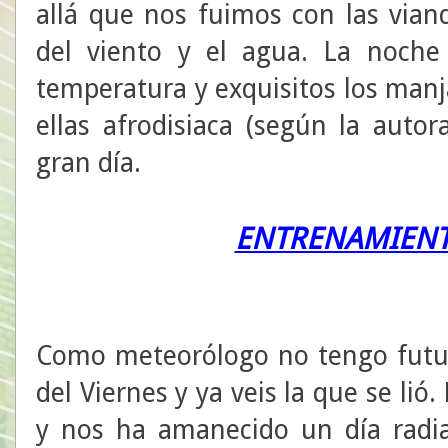
allá que nos fuimos con las via
del viento y el agua. La noche
temperatura y exquisitos los manj
ellas afrodisiaca (según la auto
gran día.
ENTRENAMIENT
Como meteorólogo no tengo futur
del Viernes y ya veis la que se lió
y nos ha amanecido un día radia