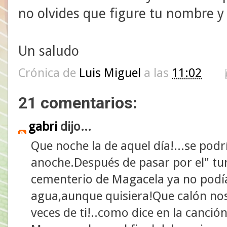
no olvides que figure tu nombre y 
Un saludo
Crónica de
Luis Miguel
a las
11:02
21 comentarios:
gabri
dijo...
Que noche la de aquel día!...se podrí
anoche.Después de pasar por el" tu
cementerio de Magacela ya no podí
agua,aunque quisiera!Que calón n
veces de ti!..como dice en la canció