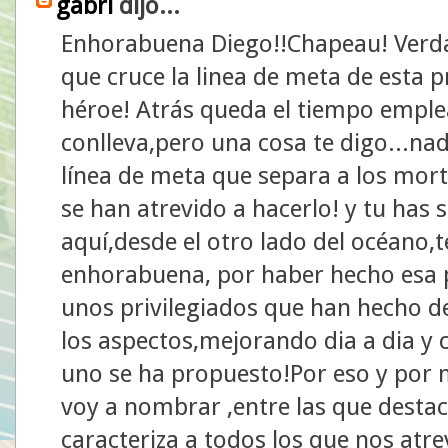
gabri
dijo...
Enhorabuena Diego!!Chapeau! Verd
que cruce la linea de meta de esta p
héroe! Atrás queda el tiempo emple
conlleva,pero una cosa te digo...na
línea de meta que separa a los mort
se han atrevido a hacerlo! y tu has 
aquí,desde el otro lado del océano,
enhorabuena, por haber hecho esa p
unos privilegiados que han hecho de
los aspectos,mejorando dia a dia y
uno se ha propuesto!Por eso y por 
voy a nombrar ,entre las que destaca
caracteriza a todos los que nos at