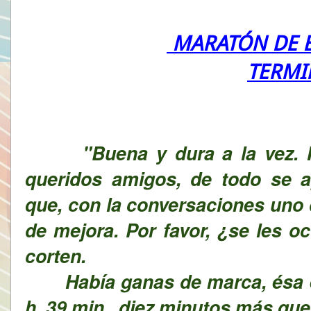
MARATÓN DE B
TERMI
"
Buena y dura a la vez.
queridos amigos, de todo se a
que, con la conversaciones uno 
de mejora. Por favor, ¿se les o
corten.
Había ganas de marca, ésa es 
h. 39 min., diez minutos más que 