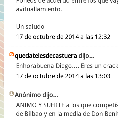
Poneos de acuerdo entre los que vay
avituallamiento.
Un saludo
17 de octubre de 2014 a las 12:32
quedateiesdecastuera
dijo...
Enhorabuena Diego.... Eres un crack
17 de octubre de 2014 a las 13:03
Anónimo dijo...
ANIMO Y SUERTE a los que competís
de Bilbao y en la media de Don Beni