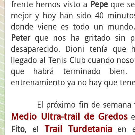
frente hemos visto a
Pepe
que se 
mejor y hoy han sido 40 minutos
donde viene es todo un mundo
Peter
que nos ha gritado sin p
desaparecido. Dioni tenía que
llegado al Tenis Club cuando nos
que habrá terminado bien. 
entrenamiento ya no hay que tene
El próximo fin de semana tend
Medio Ultra-trail de Gredos
e
Trail Turdetania
Fito
, el
en e