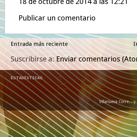
18 de octubre de 2014 a las 12:21
Publicar un comentario
Entrada más reciente
I
Suscribirse a:
Enviar comentarios (At
ESTADÍSTICAS
Villanueva Corre...