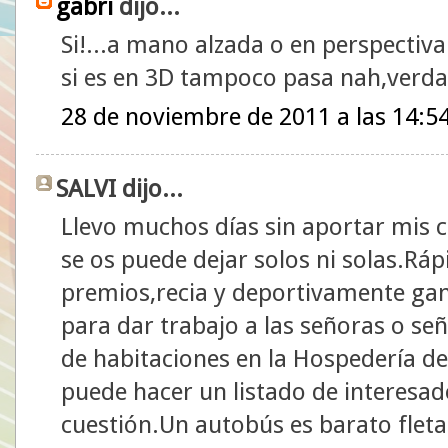
gabri
dijo...
Si!...a mano alzada o en perspectiva
si es en 3D tampoco pasa nah,verd
28 de noviembre de 2011 a las 14:5
SALVI dijo...
Llevo muchos días sin aportar mis
se os puede dejar solos ni solas.Rá
premios,recia y deportivamente gan
para dar trabajo a las señoras o se
de habitaciones en la Hospedería de
puede hacer un listado de interesad
cuestión.Un autobús es barato fleta