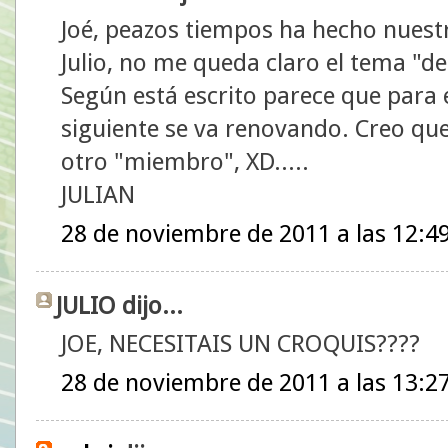
Joé, peazos tiempos ha hecho nuest
Julio, no me queda claro el tema "del
Según está escrito parece que para el
siguiente se va renovando. Creo que
otro "miembro", XD.....
JULIAN
28 de noviembre de 2011 a las 12:4
JULIO dijo...
JOE, NECESITAIS UN CROQUIS????
28 de noviembre de 2011 a las 13:2