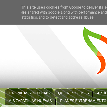
This site uses cookies from Google to deliver its s
are shared with Google along with performance and 
statistics, and to detect and address abuse.
CRÓNICAS Y NOTICIAS
QUIENES SOMOS
ARTÍ
MIS ZAPATILLAS NUEVAS
PLANES ENTRENAMIENTO