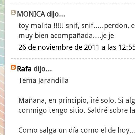
MONICA dijo...
toy malita !!!!! snif, snif.....perdon, 
muy bien acompañada....je je
26 de noviembre de 2011 a las 12:5
Rafa
dijo...
Tema Jarandilla
Mañana, en principio, iré solo. Si al
conmigo tengo sitio. Saldré sobre la
Como salga un día como el de hoy..