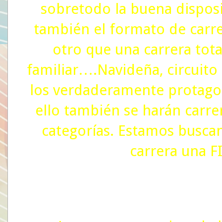
sobretodo la buena disposi
también el formato de carre
otro que una carrera tota
familiar….Navideña, circuit
los verdaderamente protagon
ello también se harán carrer
categorías. Estamos buscan
carrera una F