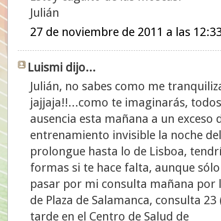
Julián
27 de noviembre de 2011 a las 12:3
Luismi dijo...
Julián, no sabes como me tranquiliz
jajjaja!!...como te imaginarás, todo
ausencia esta mañana a un exceso d
entrenamiento invisible la noche de
prolongue hasta lo de Lisboa, tendr
formas si te hace falta, aunque sólo
pasar por mi consulta mañana por l
de Plaza de Salamanca, consulta 23 (
tarde en el Centro de Salud de