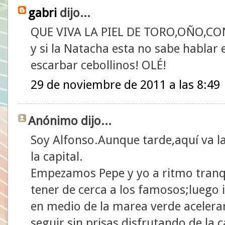
gabri
dijo...
QUE VIVA LA PIEL DE TORO,OÑO,CO
y si la Natacha esta no sabe hablar 
escarbar cebollinos! OLÉ!
29 de noviembre de 2011 a las 8:49
Anónimo dijo...
Soy Alfonso.Aunque tarde,aquí va l
la capital.
Empezamos Pepe y yo a ritmo tranq
tener de cerca a los famosos;luego
en medio de la marea verde acelera
seguir sin prisas disfrutando de la 