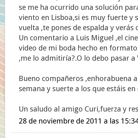
se me ha ocurrido una solución para
viento en Lisboa,si es muy fuerte y 
vuelta ,te pones de espalda y verá
Un comentario a Luis Miguel ,el cin
video de mi boda hecho en formato 
,me lo admitiría?.O lo debo pasar a
Bueno compañeros ,enhorabuena a lo
semana y suerte a los que estáis en 
Un saludo al amigo Curi,fuerza y res
28 de noviembre de 2011 a las 15:3