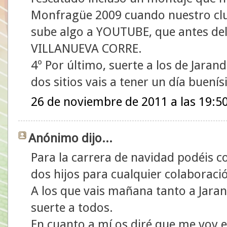
Monfragüe 2009 cuando nuestro club
sube algo a YOUTUBE, que antes del
VILLANUEVA CORRE.
4º Por último, suerte a los de Jarandi
dos sitios vais a tener un día buení
26 de noviembre de 2011 a las 19:5
Anónimo dijo...
Para la carrera de navidad podéis 
dos hijos para cualquier colaboraci
A los que vais mañana tanto a Jara
suerte a todos.
En cuanto a mí os diré que me voy 