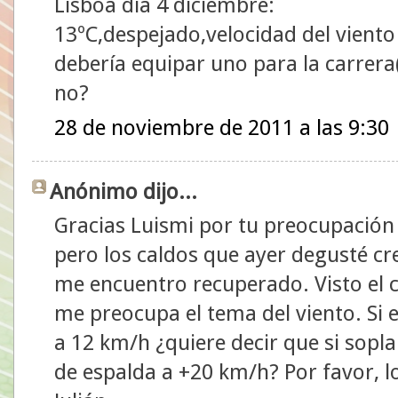
Lisboa día 4 diciembre:
13ºC,despejado,velocidad del vient
debería equipar uno para la carrera
no?
28 de noviembre de 2011 a las 9:30
Anónimo dijo...
Gracias Luismi por tu preocupación
pero los caldos que ayer degusté cr
me encuentro recuperado. Visto el 
me preocupa el tema del viento. Si e
a 12 km/h ¿quiere decir que si sopla
de espalda a +20 km/h? Por favor, l