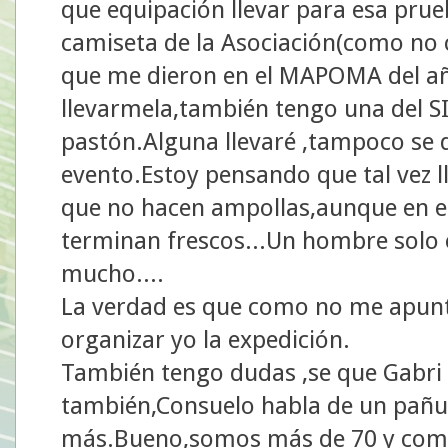
que equipación llevar para esa pru
camiseta de la Asociación(como no 
que me dieron en el MAPOMA del año
llevarmela,también tengo una del S
pastón.Alguna llevaré ,tampoco se
evento.Estoy pensando que tal vez ll
que no hacen ampollas,aunque en es
terminan frescos...Un hombre solo 
mucho....
La verdad es que como no me apunt
organizar yo la expedición.
También tengo dudas ,se que Gabri e
también,Consuelo habla de un pañue
más.Bueno,somos más de 70 y com