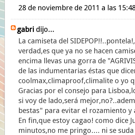
28 de noviembre de 2011 a las 15:4
gabri
dijo...
La camiseta del SIDEPOP!!..pontela!,s
verdad,es que ya no se hacen camise
encima llevas una gorra de "AGRIVIS
de las indumentarias éstas que dic
coolmax,climaproof,climalite o yo 
Gracias por el consejo para Lisboa,
si voy de lado,será mejor,no?..ade
bestas" para evitar el rozamiento y 
En fin,que estoy cagao! como dice Ju
minutos,no me pringo.... ni se suda