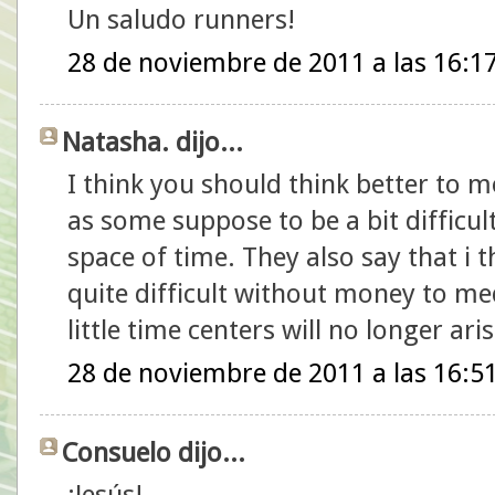
Un saludo runners!
28 de noviembre de 2011 a las 16:1
Natasha. dijo...
I think you should think better to mov
as some suppose to be a bit difficul
space of time. They also say that i 
quite difficult without money to med
little time centers will no longer ari
28 de noviembre de 2011 a las 16:5
Consuelo dijo...
¡Jesús!