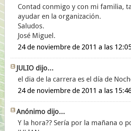
Contad conmigo y con mi familia, t
ayudar en la organización.
Saludos.
José Miguel.
24 de noviembre de 2011 a las 12:0
JULIO dijo...
el dia de la carrera es el día de No
24 de noviembre de 2011 a las 15:4
Anónimo dijo...
Y la hora?? Sería por la mañana o po