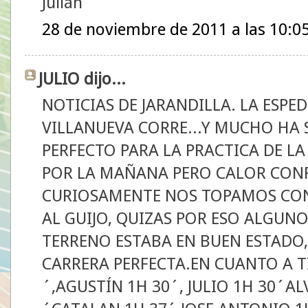
Julián
28 de noviembre de 2011 a las 10:0
JULIO dijo...
NOTICIAS DE JARANDILLA. LA ESPE
VILLANUEVA CORRE...Y MUCHO HA S
PERFECTO PARA LA PRACTICA DE LA
POR LA MAÑANA PERO CALOR CON
CURIOSAMENTE NOS TOPAMOS CON
AL GUIJO, QUIZAS POR ESO ALGUNO
TERRENO ESTABA EN BUEN ESTADO,
CARRERA PERFECTA.EN CUANTO A TI
´,AGUSTÍN 1H 30´, JULIO 1H 30´AL