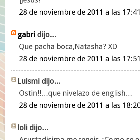
28 de noviembre de 2011 a las 17:4
gabri
dijo...
Que pacha boca,Natasha? XD
28 de noviembre de 2011 a las 17:5
Luismi dijo...
Ostin!!...que nivelazo de english...
28 de noviembre de 2011 a las 18:2
loli dijo...
Asustadisima me teneis.¿Como se e