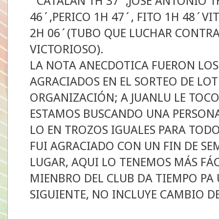
´CATALAN 1H 37´,JOSE ANTONIO 1
46´,PERICO 1H 47´, FITO 1H 48´VI
2H 06´(TUBO QUE LUCHAR CONTRA
VICTORIOSO).
LA NOTA ANECDOTICA FUERON LOS 
AGRACIADOS EN EL SORTEO DE LOT
ORGANIZACIÓN; A JUANLU LE TOCO
ESTAMOS BUSCANDO UNA PERSONA 
LO EN TROZOS IGUALES PARA TODO
FUI AGRACIADO CON UN FIN DE SE
LUGAR, AQUI LO TENEMOS MÁS FÁC
MIENBRO DEL CLUB DA TIEMPO PA U
SIGUIENTE, NO INCLUYE CAMBIO D