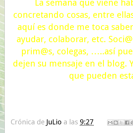
La semana que viene hab
concretando cosas, entre ellas
aquí es donde me toca saber
ayudar, colaborar, etc. Soci@
prim@s, colegas, …..así pue
dejen su mensaje en el blog.
que pueden esta
Crónica de
JuLio
a las
9:27