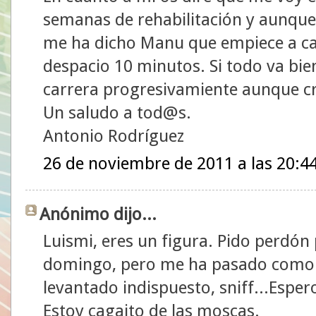
semanas de rehabilitación y aunq
me ha dicho Manu que empiece a ca
despacio 10 minutos. Si todo va bie
carrera progresivamiente aunque c
Un saludo a tod@s.
Antonio Rodríguez
26 de noviembre de 2011 a las 20:4
Anónimo dijo...
Luismi, eres un figura. Pido perdó
domingo, pero me ha pasado como 
levantado indispuesto, sniff...Espe
Estoy cagaito de las moscas.