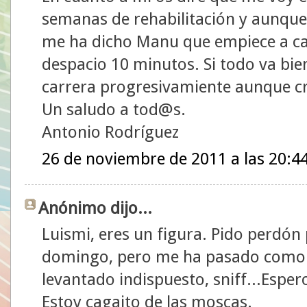
semanas de rehabilitación y aunq
me ha dicho Manu que empiece a ca
despacio 10 minutos. Si todo va bie
carrera progresivamiente aunque c
Un saludo a tod@s.
Antonio Rodríguez
26 de noviembre de 2011 a las 20:4
Anónimo dijo...
Luismi, eres un figura. Pido perdó
domingo, pero me ha pasado como 
levantado indispuesto, sniff...Espe
Estoy cagaito de las moscas.