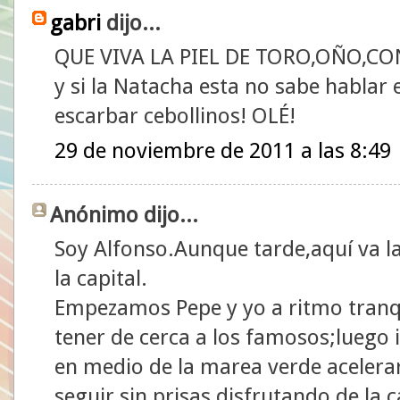
gabri
dijo...
QUE VIVA LA PIEL DE TORO,OÑO,CO
y si la Natacha esta no sabe hablar 
escarbar cebollinos! OLÉ!
29 de noviembre de 2011 a las 8:49
Anónimo dijo...
Soy Alfonso.Aunque tarde,aquí va l
la capital.
Empezamos Pepe y yo a ritmo tranq
tener de cerca a los famosos;luego
en medio de la marea verde acelera
seguir sin prisas disfrutando de la 