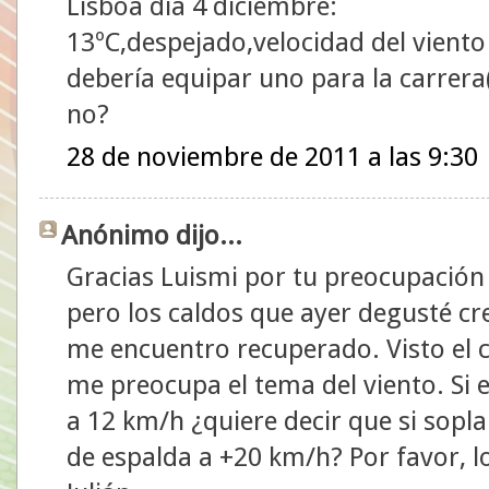
Lisboa día 4 diciembre:
13ºC,despejado,velocidad del vient
debería equipar uno para la carrera
no?
28 de noviembre de 2011 a las 9:30
Anónimo dijo...
Gracias Luismi por tu preocupación
pero los caldos que ayer degusté cr
me encuentro recuperado. Visto el 
me preocupa el tema del viento. Si e
a 12 km/h ¿quiere decir que si sopla
de espalda a +20 km/h? Por favor, l