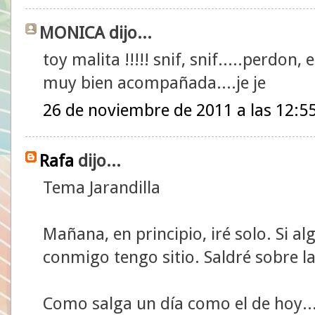
MONICA dijo...
toy malita !!!!! snif, snif.....perdon, 
muy bien acompañada....je je
26 de noviembre de 2011 a las 12:5
Rafa
dijo...
Tema Jarandilla
Mañana, en principio, iré solo. Si al
conmigo tengo sitio. Saldré sobre la
Como salga un día como el de hoy..