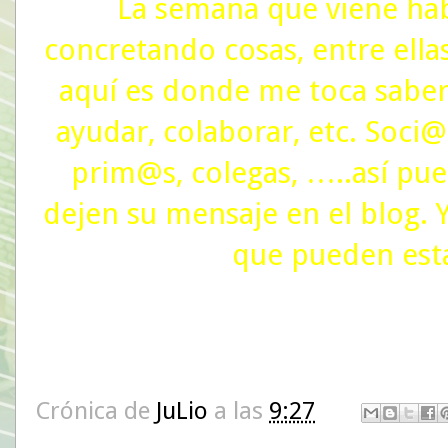
La semana que viene hab
concretando cosas, entre ellas
aquí es donde me toca saber
ayudar, colaborar, etc. Soci@
prim@s, colegas, …..así pue
dejen su mensaje en el blog.
que pueden esta
Crónica de
JuLio
a las
9:27