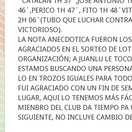
´CATALAN 1H 37´,JOSE ANTONIO 1
46´,PERICO 1H 47´, FITO 1H 48´VI
2H 06´(TUBO QUE LUCHAR CONTRA
VICTORIOSO).
LA NOTA ANECDOTICA FUERON LOS 
AGRACIADOS EN EL SORTEO DE LOT
ORGANIZACIÓN; A JUANLU LE TOCO
ESTAMOS BUSCANDO UNA PERSONA 
LO EN TROZOS IGUALES PARA TODO
FUI AGRACIADO CON UN FIN DE SE
LUGAR, AQUI LO TENEMOS MÁS FÁC
MIENBRO DEL CLUB DA TIEMPO PA U
SIGUIENTE, NO INCLUYE CAMBIO D