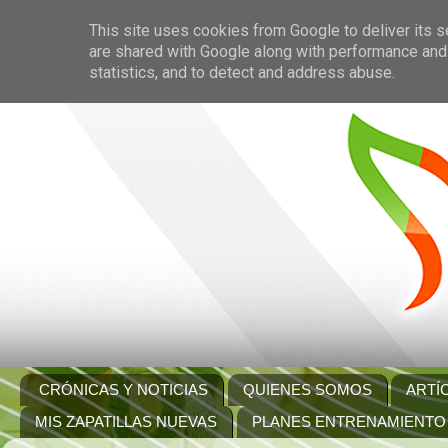
This site uses cookies from Google to deliver its s
are shared with Google along with performance and 
statistics, and to detect and address abuse.
CRÓNICAS Y NOTICIAS
QUIENES SOMOS
ARTÍ
MIS ZAPATILLAS NUEVAS
PLANES ENTRENAMIENTO