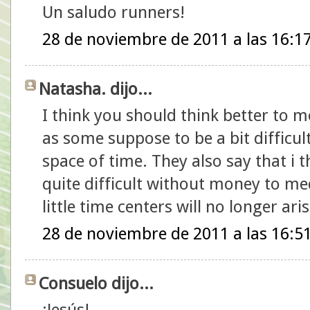
Un saludo runners!
28 de noviembre de 2011 a las 16:1
Natasha. dijo...
I think you should think better to mov
as some suppose to be a bit difficul
space of time. They also say that i 
quite difficult without money to med
little time centers will no longer ari
28 de noviembre de 2011 a las 16:5
Consuelo dijo...
¡Jesús!