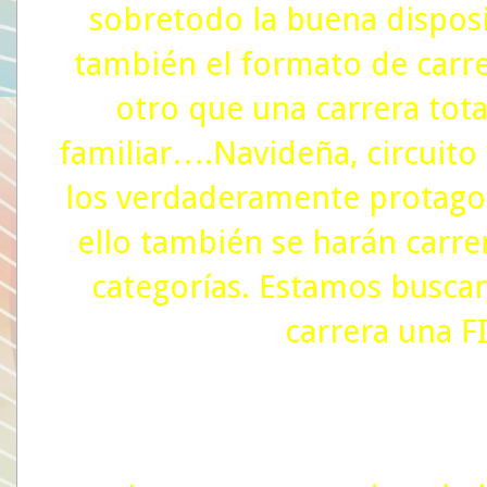
sobretodo la buena disposi
también el formato de carre
otro que una carrera tota
familiar….Navideña, circuit
los verdaderamente protagon
ello también se harán carrer
categorías. Estamos buscan
carrera una F