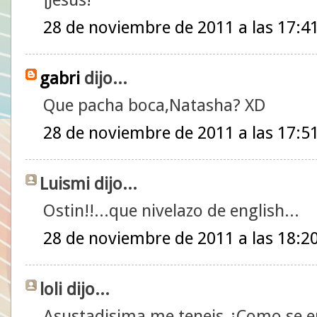
28 de noviembre de 2011 a las 17:4
gabri
dijo...
Que pacha boca,Natasha? XD
28 de noviembre de 2011 a las 17:5
Luismi dijo...
Ostin!!...que nivelazo de english...
28 de noviembre de 2011 a las 18:2
loli dijo...
Asustadisima me teneis.¿Como se e