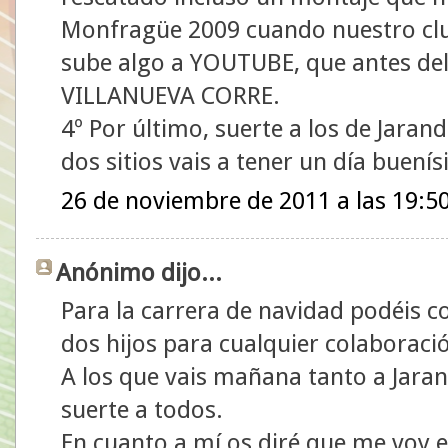
Monfragüe 2009 cuando nuestro club
sube algo a YOUTUBE, que antes del
VILLANUEVA CORRE.
4º Por último, suerte a los de Jarandi
dos sitios vais a tener un día buení
26 de noviembre de 2011 a las 19:5
Anónimo dijo...
Para la carrera de navidad podéis 
dos hijos para cualquier colaboraci
A los que vais mañana tanto a Jara
suerte a todos.
En cuanto a mí os diré que me voy 