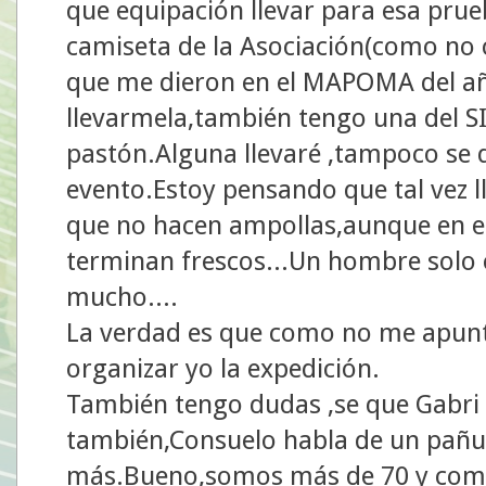
que equipación llevar para esa pru
camiseta de la Asociación(como no 
que me dieron en el MAPOMA del año
llevarmela,también tengo una del S
pastón.Alguna llevaré ,tampoco se
evento.Estoy pensando que tal vez ll
que no hacen ampollas,aunque en es
terminan frescos...Un hombre solo 
mucho....
La verdad es que como no me apunt
organizar yo la expedición.
También tengo dudas ,se que Gabri e
también,Consuelo habla de un pañue
más.Bueno,somos más de 70 y com