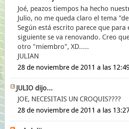
Joé, peazos tiempos ha hecho nuest
Julio, no me queda claro el tema "del
Según está escrito parece que para el
siguiente se va renovando. Creo que
otro "miembro", XD.....
JULIAN
28 de noviembre de 2011 a las 12:4
JULIO dijo...
JOE, NECESITAIS UN CROQUIS????
28 de noviembre de 2011 a las 13:2