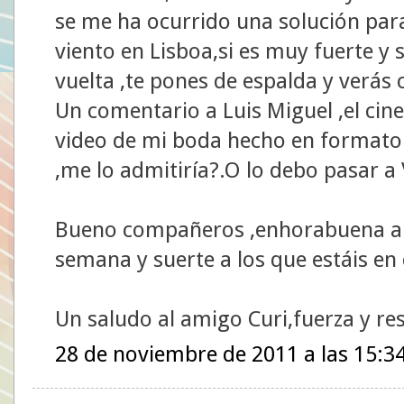
se me ha ocurrido una solución para
viento en Lisboa,si es muy fuerte y 
vuelta ,te pones de espalda y verá
Un comentario a Luis Miguel ,el cin
video de mi boda hecho en formato 
,me lo admitiría?.O lo debo pasar a
Bueno compañeros ,enhorabuena a lo
semana y suerte a los que estáis en 
Un saludo al amigo Curi,fuerza y res
28 de noviembre de 2011 a las 15:3