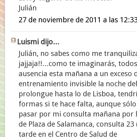
Julián
27 de noviembre de 2011 a las 12:3
Luismi dijo...
Julián, no sabes como me tranquiliz
jajjaja!!...como te imaginarás, todo
ausencia esta mañana a un exceso d
entrenamiento invisible la noche de
prolongue hasta lo de Lisboa, tendr
formas si te hace falta, aunque sólo
pasar por mi consulta mañana por l
de Plaza de Salamanca, consulta 23 (
tarde en el Centro de Salud de