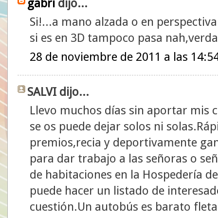
gabri
dijo...
Si!...a mano alzada o en perspectiva
si es en 3D tampoco pasa nah,verd
28 de noviembre de 2011 a las 14:5
SALVI dijo...
Llevo muchos días sin aportar mis
se os puede dejar solos ni solas.Rá
premios,recia y deportivamente gan
para dar trabajo a las señoras o se
de habitaciones en la Hospedería de
puede hacer un listado de interesad
cuestión.Un autobús es barato fleta