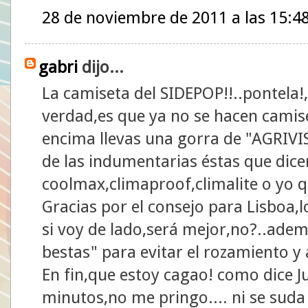
28 de noviembre de 2011 a las 15:4
gabri
dijo...
La camiseta del SIDEPOP!!..pontela!,s
verdad,es que ya no se hacen camise
encima llevas una gorra de "AGRIVIS
de las indumentarias éstas que dic
coolmax,climaproof,climalite o yo 
Gracias por el consejo para Lisboa,
si voy de lado,será mejor,no?..ade
bestas" para evitar el rozamiento y 
En fin,que estoy cagao! como dice Ju
minutos,no me pringo.... ni se suda