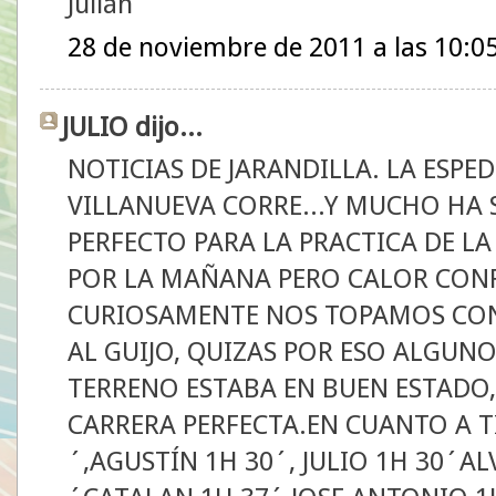
Julián
28 de noviembre de 2011 a las 10:0
JULIO dijo...
NOTICIAS DE JARANDILLA. LA ESPE
VILLANUEVA CORRE...Y MUCHO HA S
PERFECTO PARA LA PRACTICA DE LA
POR LA MAÑANA PERO CALOR CON
CURIOSAMENTE NOS TOPAMOS CON
AL GUIJO, QUIZAS POR ESO ALGUNO
TERRENO ESTABA EN BUEN ESTADO,
CARRERA PERFECTA.EN CUANTO A TI
´,AGUSTÍN 1H 30´, JULIO 1H 30´AL