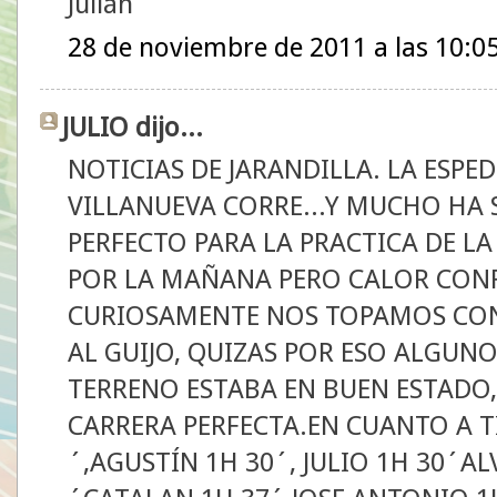
Julián
28 de noviembre de 2011 a las 10:0
JULIO dijo...
NOTICIAS DE JARANDILLA. LA ESPE
VILLANUEVA CORRE...Y MUCHO HA S
PERFECTO PARA LA PRACTICA DE LA
POR LA MAÑANA PERO CALOR CON
CURIOSAMENTE NOS TOPAMOS CON
AL GUIJO, QUIZAS POR ESO ALGUNO
TERRENO ESTABA EN BUEN ESTADO,
CARRERA PERFECTA.EN CUANTO A TI
´,AGUSTÍN 1H 30´, JULIO 1H 30´AL