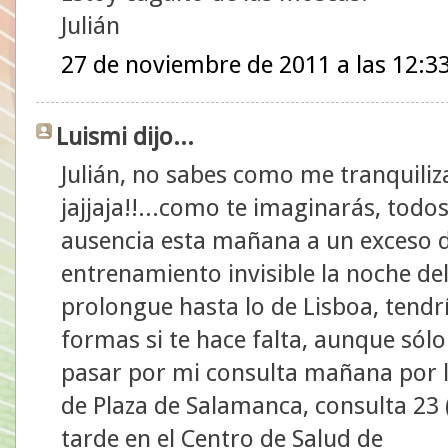
Julián
27 de noviembre de 2011 a las 12:3
Luismi dijo...
Julián, no sabes como me tranquiliz
jajjaja!!...como te imaginarás, todo
ausencia esta mañana a un exceso d
entrenamiento invisible la noche de
prolongue hasta lo de Lisboa, tendr
formas si te hace falta, aunque sólo
pasar por mi consulta mañana por l
de Plaza de Salamanca, consulta 23 (
tarde en el Centro de Salud de