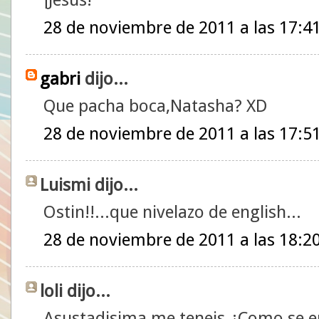
28 de noviembre de 2011 a las 17:4
gabri
dijo...
Que pacha boca,Natasha? XD
28 de noviembre de 2011 a las 17:5
Luismi dijo...
Ostin!!...que nivelazo de english...
28 de noviembre de 2011 a las 18:2
loli dijo...
Asustadisima me teneis.¿Como se e