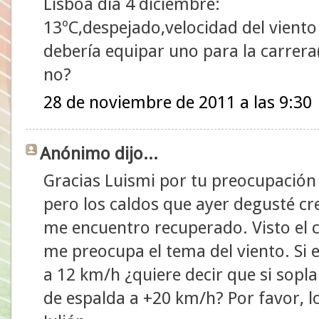
Lisboa día 4 diciembre:
13ºC,despejado,velocidad del vient
debería equipar uno para la carrera
no?
28 de noviembre de 2011 a las 9:30
Anónimo dijo...
Gracias Luismi por tu preocupación
pero los caldos que ayer degusté cr
me encuentro recuperado. Visto el 
me preocupa el tema del viento. Si e
a 12 km/h ¿quiere decir que si sopla
de espalda a +20 km/h? Por favor, l