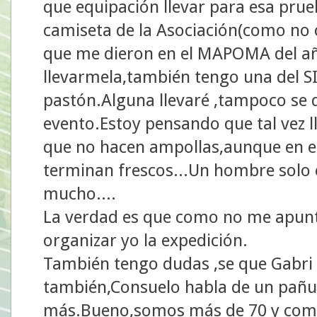
que equipación llevar para esa pru
camiseta de la Asociación(como no 
que me dieron en el MAPOMA del año
llevarmela,también tengo una del S
pastón.Alguna llevaré ,tampoco se
evento.Estoy pensando que tal vez ll
que no hacen ampollas,aunque en es
terminan frescos...Un hombre solo 
mucho....
La verdad es que como no me apunt
organizar yo la expedición.
También tengo dudas ,se que Gabri e
también,Consuelo habla de un pañue
más.Bueno,somos más de 70 y com