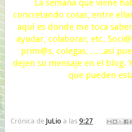
La semana que viene hab
concretando cosas, entre ellas
aquí es donde me toca saber
ayudar, colaborar, etc. Soci@
prim@s, colegas, …..así pue
dejen su mensaje en el blog.
que pueden esta
Crónica de
JuLio
a las
9:27