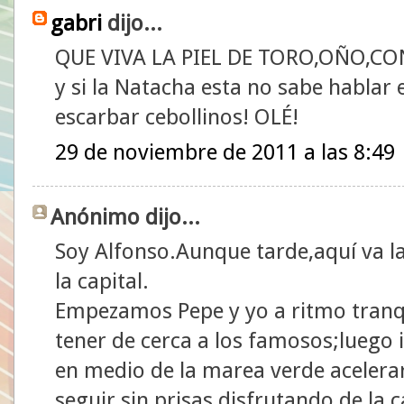
gabri
dijo...
QUE VIVA LA PIEL DE TORO,OÑO,CO
y si la Natacha esta no sabe hablar 
escarbar cebollinos! OLÉ!
29 de noviembre de 2011 a las 8:49
Anónimo dijo...
Soy Alfonso.Aunque tarde,aquí va l
la capital.
Empezamos Pepe y yo a ritmo tranq
tener de cerca a los famosos;luego
en medio de la marea verde acelera
seguir sin prisas disfrutando de la 