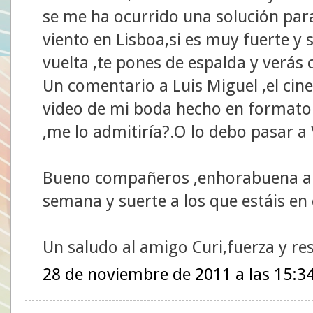
se me ha ocurrido una solución para
viento en Lisboa,si es muy fuerte y 
vuelta ,te pones de espalda y verá
Un comentario a Luis Miguel ,el cin
video de mi boda hecho en formato 
,me lo admitiría?.O lo debo pasar a
Bueno compañeros ,enhorabuena a lo
semana y suerte a los que estáis en 
Un saludo al amigo Curi,fuerza y res
28 de noviembre de 2011 a las 15:3