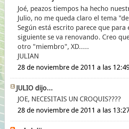
Joé, peazos tiempos ha hecho nuest
Julio, no me queda claro el tema "del
Según está escrito parece que para el
siguiente se va renovando. Creo que
otro "miembro", XD.....
JULIAN
28 de noviembre de 2011 a las 12:4
JULIO dijo...
JOE, NECESITAIS UN CROQUIS????
28 de noviembre de 2011 a las 13:2