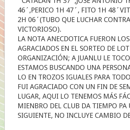
´CATALAN 1H 37´,JOSE ANTONIO 1
46´,PERICO 1H 47´, FITO 1H 48´VI
2H 06´(TUBO QUE LUCHAR CONTRA
VICTORIOSO).
LA NOTA ANECDOTICA FUERON LOS 
AGRACIADOS EN EL SORTEO DE LOT
ORGANIZACIÓN; A JUANLU LE TOCO
ESTAMOS BUSCANDO UNA PERSONA 
LO EN TROZOS IGUALES PARA TODO
FUI AGRACIADO CON UN FIN DE SE
LUGAR, AQUI LO TENEMOS MÁS FÁC
MIENBRO DEL CLUB DA TIEMPO PA U
SIGUIENTE, NO INCLUYE CAMBIO D