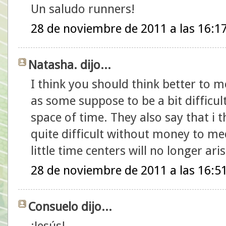
Un saludo runners!
28 de noviembre de 2011 a las 16:1
Natasha. dijo...
I think you should think better to mov
as some suppose to be a bit difficul
space of time. They also say that i 
quite difficult without money to med
little time centers will no longer ari
28 de noviembre de 2011 a las 16:5
Consuelo dijo...
¡Jesús!