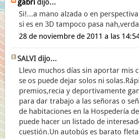
gabri
dijo...
Si!...a mano alzada o en perspectiva
si es en 3D tampoco pasa nah,verd
28 de noviembre de 2011 a las 14:5
SALVI dijo...
Llevo muchos días sin aportar mis
se os puede dejar solos ni solas.Rá
premios,recia y deportivamente gan
para dar trabajo a las señoras o se
de habitaciones en la Hospedería de
puede hacer un listado de interesad
cuestión.Un autobús es barato fleta