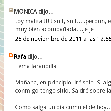
MONICA dijo...
toy malita !!!!! snif, snif.....perdon, 
muy bien acompañada....je je
26 de noviembre de 2011 a las 12:5
Rafa
dijo...
Tema Jarandilla
Mañana, en principio, iré solo. Si al
conmigo tengo sitio. Saldré sobre la
Como salga un día como el de hoy..