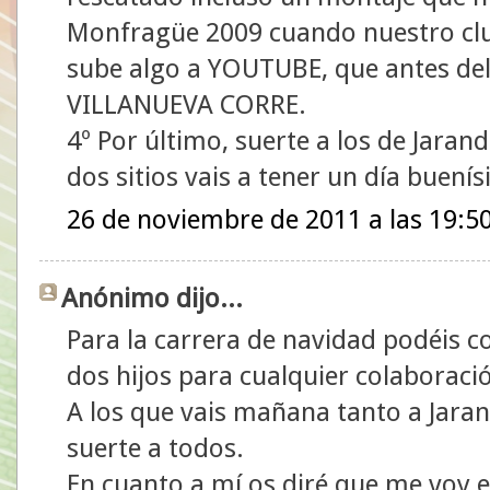
Monfragüe 2009 cuando nuestro club
sube algo a YOUTUBE, que antes del
VILLANUEVA CORRE.
4º Por último, suerte a los de Jarandi
dos sitios vais a tener un día buení
26 de noviembre de 2011 a las 19:5
Anónimo dijo...
Para la carrera de navidad podéis 
dos hijos para cualquier colaboraci
A los que vais mañana tanto a Jara
suerte a todos.
En cuanto a mí os diré que me voy 