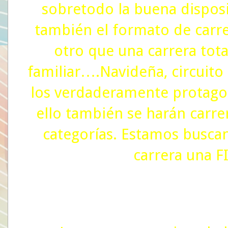
sobretodo la buena disposi
también el formato de carre
otro que una carrera tota
familiar….Navideña, circuit
los verdaderamente protagon
ello también se harán carrer
categorías. Estamos buscan
carrera una F