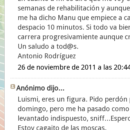
semanas de rehabilitación y aunq
me ha dicho Manu que empiece a ca
despacio 10 minutos. Si todo va bie
carrera progresivamiente aunque c
Un saludo a tod@s.
Antonio Rodríguez
26 de noviembre de 2011 a las 20:4
Anónimo dijo...
Luismi, eres un figura. Pido perdó
domingo, pero me ha pasado como 
levantado indispuesto, sniff...Espe
Estoy cagaito de las moscas.