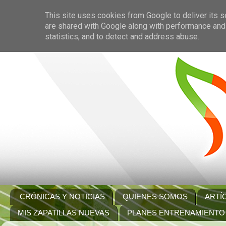
This site uses cookies from Google to deliver its s
are shared with Google along with performance and 
statistics, and to detect and address abuse.
CRÓNICAS Y NOTICIAS
QUIENES SOMOS
ARTÍ
MIS ZAPATILLAS NUEVAS
PLANES ENTRENAMIENTO