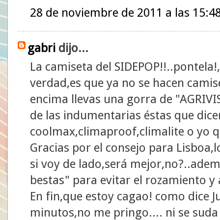
28 de noviembre de 2011 a las 15:4
gabri
dijo...
La camiseta del SIDEPOP!!..pontela!,s
verdad,es que ya no se hacen camise
encima llevas una gorra de "AGRIVIS
de las indumentarias éstas que dic
coolmax,climaproof,climalite o yo 
Gracias por el consejo para Lisboa,
si voy de lado,será mejor,no?..ade
bestas" para evitar el rozamiento y 
En fin,que estoy cagao! como dice Ju
minutos,no me pringo.... ni se suda