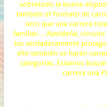
sobretodo la buena disposi
también el formato de carre
otro que una carrera tota
familiar….Navideña, circuit
los verdaderamente protagon
ello también se harán carrer
categorías. Estamos buscan
carrera una F