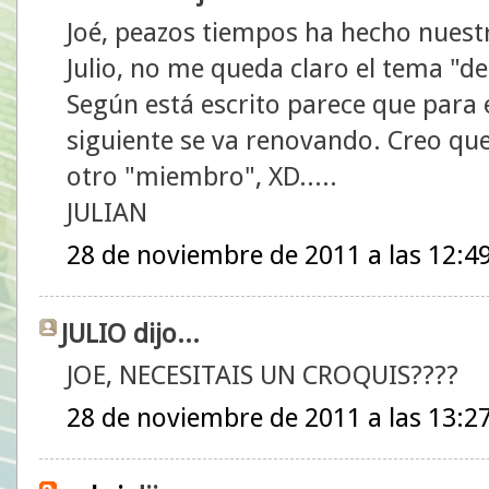
Joé, peazos tiempos ha hecho nuest
Julio, no me queda claro el tema "del
Según está escrito parece que para el
siguiente se va renovando. Creo que
otro "miembro", XD.....
JULIAN
28 de noviembre de 2011 a las 12:4
JULIO dijo...
JOE, NECESITAIS UN CROQUIS????
28 de noviembre de 2011 a las 13:2