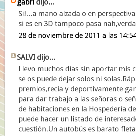
gabri
dijo...
Si!...a mano alzada o en perspectiva
si es en 3D tampoco pasa nah,verd
28 de noviembre de 2011 a las 14:5
SALVI dijo...
Llevo muchos días sin aportar mis
se os puede dejar solos ni solas.Rá
premios,recia y deportivamente gan
para dar trabajo a las señoras o se
de habitaciones en la Hospedería de
puede hacer un listado de interesad
cuestión.Un autobús es barato fleta