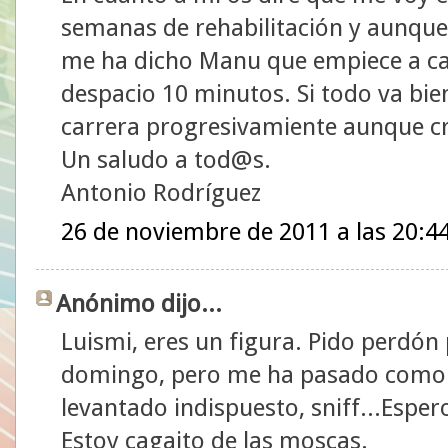
semanas de rehabilitación y aunq
me ha dicho Manu que empiece a ca
despacio 10 minutos. Si todo va bie
carrera progresivamiente aunque c
Un saludo a tod@s.
Antonio Rodríguez
26 de noviembre de 2011 a las 20:4
Anónimo dijo...
Luismi, eres un figura. Pido perdó
domingo, pero me ha pasado como 
levantado indispuesto, sniff...Espe
Estoy cagaito de las moscas.