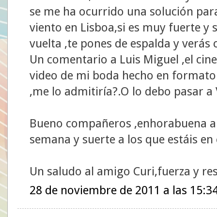
se me ha ocurrido una solución para
viento en Lisboa,si es muy fuerte y 
vuelta ,te pones de espalda y verá
Un comentario a Luis Miguel ,el cin
video de mi boda hecho en formato 
,me lo admitiría?.O lo debo pasar a
Bueno compañeros ,enhorabuena a lo
semana y suerte a los que estáis en 
Un saludo al amigo Curi,fuerza y res
28 de noviembre de 2011 a las 15:3