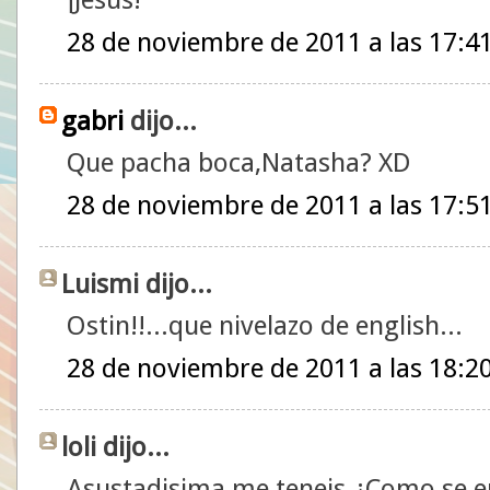
28 de noviembre de 2011 a las 17:4
gabri
dijo...
Que pacha boca,Natasha? XD
28 de noviembre de 2011 a las 17:5
Luismi dijo...
Ostin!!...que nivelazo de english...
28 de noviembre de 2011 a las 18:2
loli dijo...
Asustadisima me teneis.¿Como se e