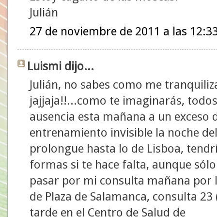
Julián
27 de noviembre de 2011 a las 12:3
Luismi dijo...
Julián, no sabes como me tranquiliz
jajjaja!!...como te imaginarás, todo
ausencia esta mañana a un exceso d
entrenamiento invisible la noche de
prolongue hasta lo de Lisboa, tendr
formas si te hace falta, aunque sólo
pasar por mi consulta mañana por l
de Plaza de Salamanca, consulta 23 (
tarde en el Centro de Salud de