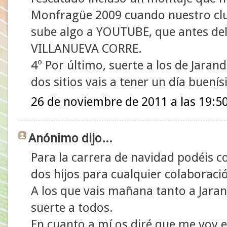
Monfragüe 2009 cuando nuestro club
sube algo a YOUTUBE, que antes del
VILLANUEVA CORRE.
4º Por último, suerte a los de Jarandi
dos sitios vais a tener un día buení
26 de noviembre de 2011 a las 19:5
Anónimo dijo...
Para la carrera de navidad podéis 
dos hijos para cualquier colaboraci
A los que vais mañana tanto a Jara
suerte a todos.
En cuanto a mí os diré que me voy 