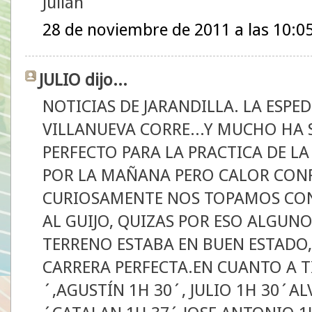
Julián
28 de noviembre de 2011 a las 10:0
JULIO dijo...
NOTICIAS DE JARANDILLA. LA ESPE
VILLANUEVA CORRE...Y MUCHO HA S
PERFECTO PARA LA PRACTICA DE LA
POR LA MAÑANA PERO CALOR CON
CURIOSAMENTE NOS TOPAMOS CON
AL GUIJO, QUIZAS POR ESO ALGUNO
TERRENO ESTABA EN BUEN ESTADO,
CARRERA PERFECTA.EN CUANTO A TI
´,AGUSTÍN 1H 30´, JULIO 1H 30´AL