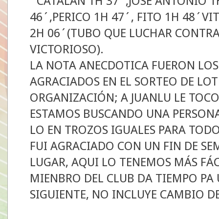
´CATALAN 1H 37´,JOSE ANTONIO 1
46´,PERICO 1H 47´, FITO 1H 48´VI
2H 06´(TUBO QUE LUCHAR CONTRA
VICTORIOSO).
LA NOTA ANECDOTICA FUERON LOS 
AGRACIADOS EN EL SORTEO DE LOT
ORGANIZACIÓN; A JUANLU LE TOCO
ESTAMOS BUSCANDO UNA PERSONA 
LO EN TROZOS IGUALES PARA TODO
FUI AGRACIADO CON UN FIN DE SE
LUGAR, AQUI LO TENEMOS MÁS FÁC
MIENBRO DEL CLUB DA TIEMPO PA U
SIGUIENTE, NO INCLUYE CAMBIO D