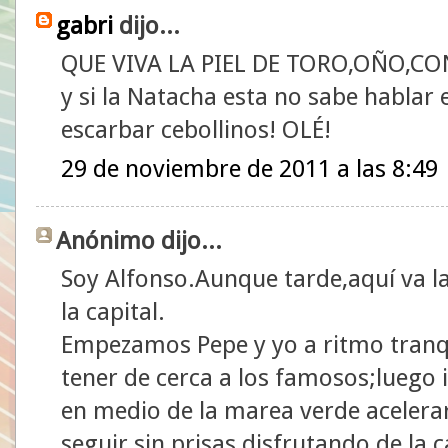
gabri
dijo...
QUE VIVA LA PIEL DE TORO,OÑO,CO
y si la Natacha esta no sabe hablar 
escarbar cebollinos! OLÉ!
29 de noviembre de 2011 a las 8:49
Anónimo dijo...
Soy Alfonso.Aunque tarde,aquí va l
la capital.
Empezamos Pepe y yo a ritmo tranq
tener de cerca a los famosos;luego
en medio de la marea verde acelera
seguir sin prisas disfrutando de la 