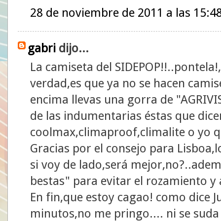
28 de noviembre de 2011 a las 15:4
gabri
dijo...
La camiseta del SIDEPOP!!..pontela!,s
verdad,es que ya no se hacen camise
encima llevas una gorra de "AGRIVIS
de las indumentarias éstas que dic
coolmax,climaproof,climalite o yo 
Gracias por el consejo para Lisboa,
si voy de lado,será mejor,no?..ade
bestas" para evitar el rozamiento y 
En fin,que estoy cagao! como dice Ju
minutos,no me pringo.... ni se suda