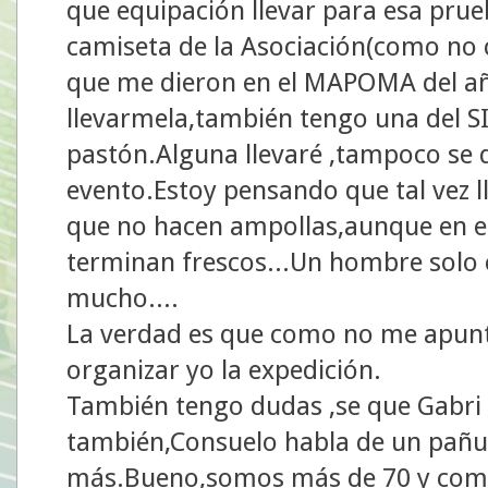
que equipación llevar para esa pru
camiseta de la Asociación(como no 
que me dieron en el MAPOMA del año
llevarmela,también tengo una del S
pastón.Alguna llevaré ,tampoco se
evento.Estoy pensando que tal vez ll
que no hacen ampollas,aunque en es
terminan frescos...Un hombre solo 
mucho....
La verdad es que como no me apunt
organizar yo la expedición.
También tengo dudas ,se que Gabri e
también,Consuelo habla de un pañue
más.Bueno,somos más de 70 y com