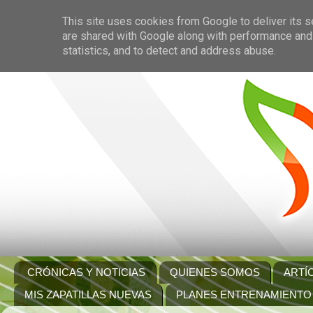
This site uses cookies from Google to deliver its s
are shared with Google along with performance and 
statistics, and to detect and address abuse.
CRÓNICAS Y NOTICIAS
QUIENES SOMOS
ARTÍ
MIS ZAPATILLAS NUEVAS
PLANES ENTRENAMIENTO