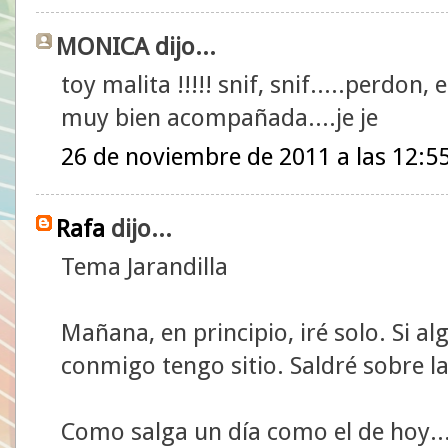
MONICA dijo...
toy malita !!!!! snif, snif.....perdon, 
muy bien acompañada....je je
26 de noviembre de 2011 a las 12:5
Rafa
dijo...
Tema Jarandilla
Mañana, en principio, iré solo. Si al
conmigo tengo sitio. Saldré sobre la
Como salga un día como el de hoy..