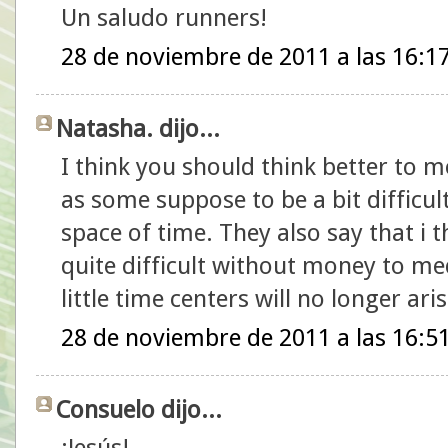
Un saludo runners!
28 de noviembre de 2011 a las 16:1
Natasha. dijo...
I think you should think better to mov
as some suppose to be a bit difficul
space of time. They also say that i 
quite difficult without money to med
little time centers will no longer ari
28 de noviembre de 2011 a las 16:5
Consuelo dijo...
¡Jesús!