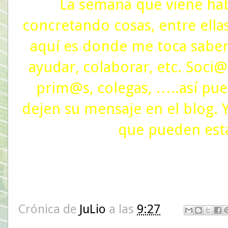
La semana que viene hab
concretando cosas, entre ellas
aquí es donde me toca saber
ayudar, colaborar, etc. Soci@
prim@s, colegas, …..así pue
dejen su mensaje en el blog.
que pueden esta
Crónica de
JuLio
a las
9:27