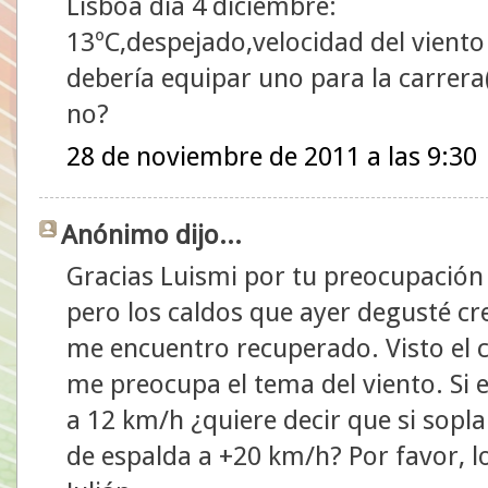
Lisboa día 4 diciembre:
13ºC,despejado,velocidad del vient
debería equipar uno para la carrera
no?
28 de noviembre de 2011 a las 9:30
Anónimo dijo...
Gracias Luismi por tu preocupación
pero los caldos que ayer degusté cr
me encuentro recuperado. Visto el 
me preocupa el tema del viento. Si e
a 12 km/h ¿quiere decir que si sopla
de espalda a +20 km/h? Por favor, l