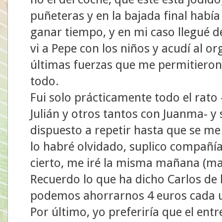
puñeteras y en la bajada final había
ganar tiempo, y en mi caso llegué d
vi a Pepe con los niños y acudí al o
últimas fuerzas que me permitieron
todo.
Fui solo prácticamente todo el rato
Julián y otros tantos con Juanma- y
dispuesto a repetir hasta que se me
lo habré olvidado, suplico compañí
cierto, me iré la misma mañana (m
Recuerdo lo que ha dicho Carlos de l
podemos ahorrarnos 4 euros cada u
Por último, yo preferiría que el en