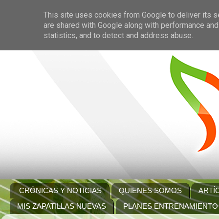
This site uses cookies from Google to deliver its s
are shared with Google along with performance and 
statistics, and to detect and address abuse.
CRÓNICAS Y NOTICIAS
QUIENES SOMOS
ARTÍ
MIS ZAPATILLAS NUEVAS
PLANES ENTRENAMIENTO