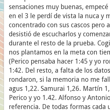
sensaciones muy buenas, empecé c
en el 3 le perdí de vista la nuca y 
concentrado con sus cascos pero a 
desistió de escucharlos y comen
durante el resto de la prueba. Cog
nos plantamos en la meta con tiem
(Perico pensaba hacer 1:45 y yo ro
1:42. Del resto, a falta de los dato
rondaron, si la memoria no me fal
agus 1,22. Samurai 1,26. Martín 1
Perico y yo 1.42. Alfonso y Antoni
referencia. De todas formas cada u