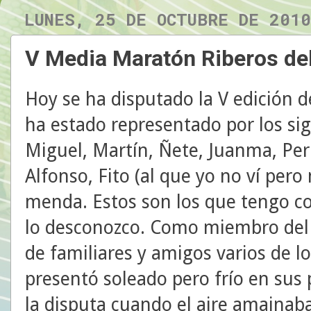
LUNES, 25 DE OCTUBRE DE 2010
V Media Maratón Riberos del
Hoy se ha disputado la V edición 
ha estado representado por los si
Miguel, Martín, Ñete, Juanma, Peri
Alfonso, Fito (al que yo no ví pero
menda. Estos son los que tengo c
lo desconozco. Como miembro del 
de familiares y amigos varios de lo
presentó soleado pero frío en sus
la disputa cuando el aire amainaba 