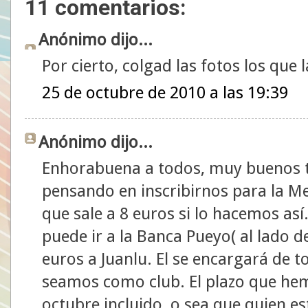
11 comentarios:
Anónimo dijo...
Por cierto, colgad las fotos los que l
25 de octubre de 2010 a las 19:39
Anónimo dijo...
Enhorabuena a todos, muy buenos 
pensando en inscribirnos para la Me
que sale a 8 euros si lo hacemos as
puede ir a la Banca Pueyo( al lado d
euros a Juanlu. El se encargará de t
seamos como club. El plazo que hem
octubre incluido, o sea que quien es