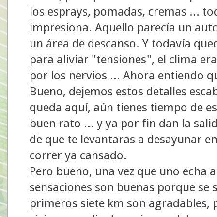
los esprays, pomadas, cremas ... tod
impresiona. Aquello parecía un aut
un área de descanso. Y todavía que
para aliviar "tensiones", el clima er
por los nervios ... Ahora entiendo 
Bueno, dejemos estos detalles escab
queda aquí, aún tienes tiempo de est
buen rato ... y ya por fin dan la sa
de que te levantaras a desayunar en 
correr ya cansado.
Pero bueno, una vez que uno echa a 
sensaciones son buenas porque se sa
primeros siete km son agradables, p