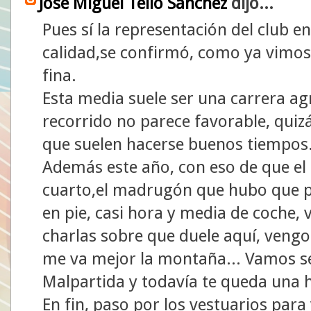
José Miguel Tello Sánchez
dijo...
Pues sí la representación del club 
calidad,se confirmó, como ya vimos 
fina.
Esta media suele ser una carrera ag
recorrido no parece favorable, quiz
que suelen hacerse buenos tiempos
Además este año, con eso de que el
cuarto,el madrugón que hubo que pe
en pie, casi hora y media de coche, v
charlas sobre que duele aquí, vengo
me va mejor la montaña... Vamos se
Malpartida y todavía te queda una h
En fin, paso por los vestuarios para 