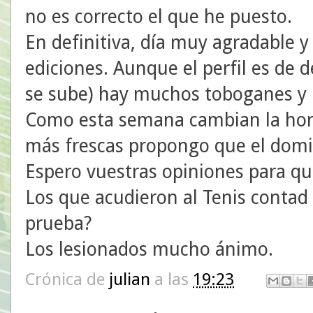
no es correcto el que he puesto.
En definitiva, día muy agradable 
ediciones. Aunque el perfil es de d
se sube) hay muchos toboganes y u
Como esta semana cambian la hor
más frescas propongo que el doming
Espero vuestras opiniones para que
Los que acudieron al Tenis contad a
prueba?
Los lesionados mucho ánimo.
Crónica de
julian
a las
19:23