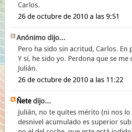
Carlos.
26 de octubre de 2010 a las 9:51
Anónimo dijo...
Pero ha sido sin acritud, Carlos. En 
Y sí, he sido yo. Perdona que se me
Julián.
26 de octubre de 2010 a las 11:22
Ñete
dijo...
Julián, no te quites mérito (ni nos lo
desnivel acumulado es superior sub
no el del coche, que este está jodid