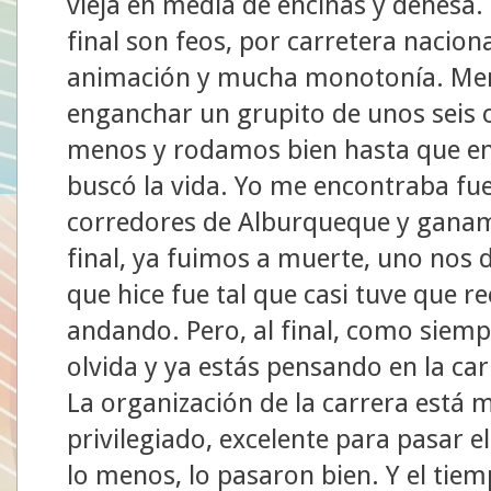
vieja en media de encinas y dehesa. 
final son feos, por carretera nacion
animación y mucha monotonía. Meno
enganchar un grupito de unos seis c
menos y rodamos bien hasta que en 
buscó la vida. Yo me encontraba fue
corredores de Alburqueque y ganam
final, ya fuimos a muerte, uno nos de
que hice fue tal que casi tuve que re
andando. Pero, al final, como siemp
olvida y ya estás pensando en la car
La organización de la carrera está 
privilegiado, excelente para pasar el
lo menos, lo pasaron bien. Y el ti