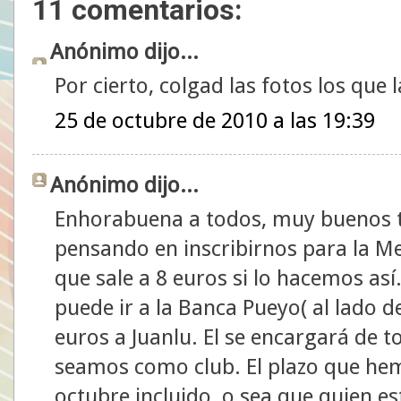
11 comentarios:
Anónimo dijo...
Por cierto, colgad las fotos los que l
25 de octubre de 2010 a las 19:39
Anónimo dijo...
Enhorabuena a todos, muy buenos 
pensando en inscribirnos para la Me
que sale a 8 euros si lo hacemos as
puede ir a la Banca Pueyo( al lado d
euros a Juanlu. El se encargará de t
seamos como club. El plazo que hem
octubre incluido, o sea que quien es