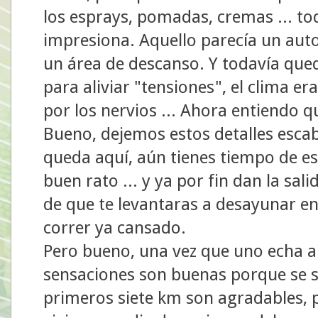
los esprays, pomadas, cremas ... tod
impresiona. Aquello parecía un aut
un área de descanso. Y todavía que
para aliviar "tensiones", el clima er
por los nervios ... Ahora entiendo 
Bueno, dejemos estos detalles escab
queda aquí, aún tienes tiempo de est
buen rato ... y ya por fin dan la sa
de que te levantaras a desayunar en 
correr ya cansado.
Pero bueno, una vez que uno echa a 
sensaciones son buenas porque se sa
primeros siete km son agradables, p