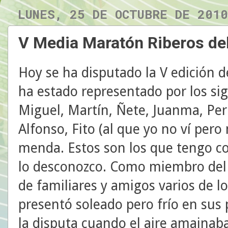
LUNES, 25 DE OCTUBRE DE 2010
V Media Maratón Riberos del
Hoy se ha disputado la V edición 
ha estado representado por los si
Miguel, Martín, Ñete, Juanma, Peri
Alfonso, Fito (al que yo no ví pero
menda. Estos son los que tengo c
lo desconozco. Como miembro del 
de familiares y amigos varios de lo
presentó soleado pero frío en sus
la disputa cuando el aire amainaba 