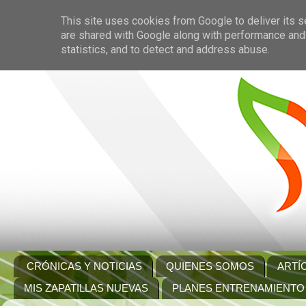
This site uses cookies from Google to deliver its s
are shared with Google along with performance and 
statistics, and to detect and address abuse.
CRÓNICAS Y NOTICIAS
QUIENES SOMOS
ARTÍ
MIS ZAPATILLAS NUEVAS
PLANES ENTRENAMIENTO