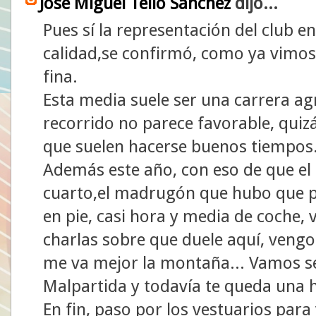
José Miguel Tello Sánchez
dijo...
Pues sí la representación del club 
calidad,se confirmó, como ya vimos 
fina.
Esta media suele ser una carrera ag
recorrido no parece favorable, quiz
que suelen hacerse buenos tiempos
Además este año, con eso de que el
cuarto,el madrugón que hubo que pe
en pie, casi hora y media de coche, v
charlas sobre que duele aquí, vengo
me va mejor la montaña... Vamos se
Malpartida y todavía te queda una h
En fin, paso por los vestuarios para 