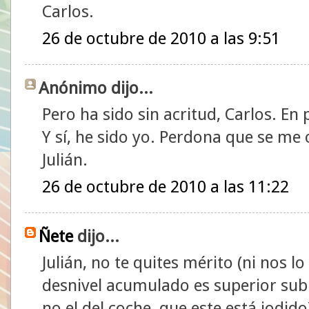
Carlos.
26 de octubre de 2010 a las 9:51
Anónimo dijo...
Pero ha sido sin acritud, Carlos. En 
Y sí, he sido yo. Perdona que se me
Julián.
26 de octubre de 2010 a las 11:22
Ñete
dijo...
Julián, no te quites mérito (ni nos lo
desnivel acumulado es superior sub
no el del coche, que este está jodid