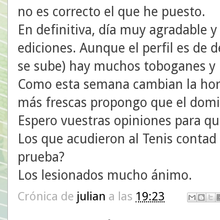
no es correcto el que he puesto.
En definitiva, día muy agradable 
ediciones. Aunque el perfil es de d
se sube) hay muchos toboganes y u
Como esta semana cambian la hor
más frescas propongo que el doming
Espero vuestras opiniones para que
Los que acudieron al Tenis contad a
prueba?
Los lesionados mucho ánimo.
Crónica de
julian
a las
19:23