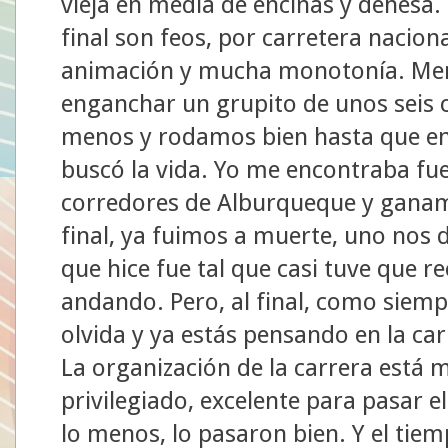
vieja en media de encinas y dehesa. 
final son feos, por carretera nacion
animación y mucha monotonía. Meno
enganchar un grupito de unos seis c
menos y rodamos bien hasta que en 
buscó la vida. Yo me encontraba fue
corredores de Alburqueque y ganam
final, ya fuimos a muerte, uno nos de
que hice fue tal que casi tuve que re
andando. Pero, al final, como siemp
olvida y ya estás pensando en la car
La organización de la carrera está 
privilegiado, excelente para pasar el
lo menos, lo pasaron bien. Y el ti