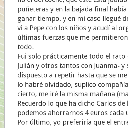
puñeteras y en la bajada final había
ganar tiempo, y en mi caso llegué d
vi a Pepe con los niños y acudí al o
últimas fuerzas que me permitieron
todo.
Fui solo prácticamente todo el rato
Julián y otros tantos con Juanma- y
dispuesto a repetir hasta que se me
lo habré olvidado, suplico compañí
cierto, me iré la misma mañana (m
Recuerdo lo que ha dicho Carlos de l
podemos ahorrarnos 4 euros cada u
Por último, yo preferiría que el en