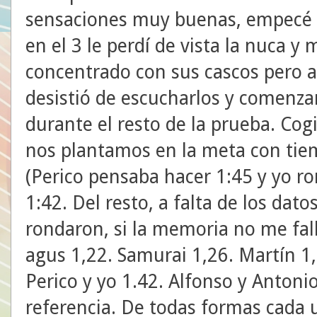
sensaciones muy buenas, empecé c
en el 3 le perdí de vista la nuca y 
concentrado con sus cascos pero a 
desistió de escucharlos y comen
durante el resto de la prueba. Cog
nos plantamos en la meta con tiem
(Perico pensaba hacer 1:45 y yo ro
1:42. Del resto, a falta de los dato
rondaron, si la memoria no me fal
agus 1,22. Samurai 1,26. Martín 1
Perico y yo 1.42. Alfonso y Antoni
referencia. De todas formas cada u