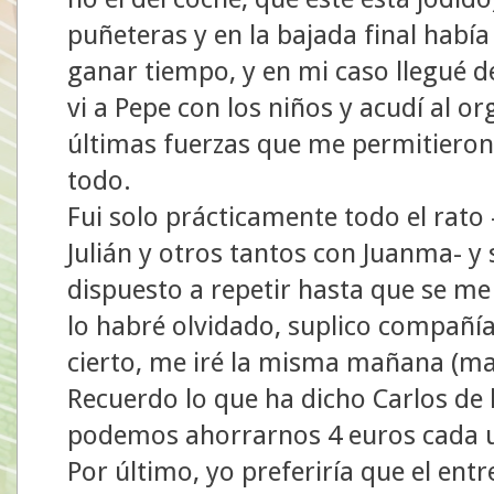
puñeteras y en la bajada final había
ganar tiempo, y en mi caso llegué d
vi a Pepe con los niños y acudí al o
últimas fuerzas que me permitieron
todo.
Fui solo prácticamente todo el rato
Julián y otros tantos con Juanma- y
dispuesto a repetir hasta que se me
lo habré olvidado, suplico compañí
cierto, me iré la misma mañana (m
Recuerdo lo que ha dicho Carlos de l
podemos ahorrarnos 4 euros cada u
Por último, yo preferiría que el en