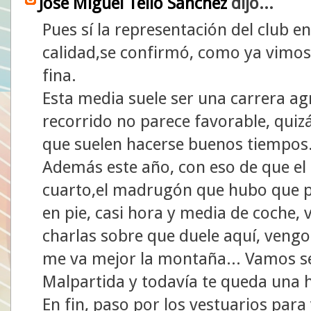
José Miguel Tello Sánchez
dijo...
Pues sí la representación del club 
calidad,se confirmó, como ya vimos 
fina.
Esta media suele ser una carrera ag
recorrido no parece favorable, quiz
que suelen hacerse buenos tiempos
Además este año, con eso de que el
cuarto,el madrugón que hubo que pe
en pie, casi hora y media de coche, v
charlas sobre que duele aquí, vengo
me va mejor la montaña... Vamos se
Malpartida y todavía te queda una h
En fin, paso por los vestuarios para 