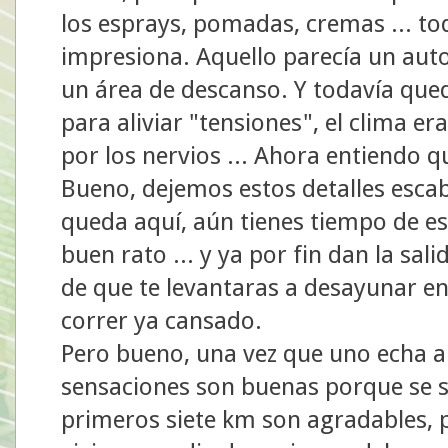
los esprays, pomadas, cremas ... tod
impresiona. Aquello parecía un aut
un área de descanso. Y todavía que
para aliviar "tensiones", el clima er
por los nervios ... Ahora entiendo 
Bueno, dejemos estos detalles escab
queda aquí, aún tienes tiempo de est
buen rato ... y ya por fin dan la sa
de que te levantaras a desayunar en 
correr ya cansado.
Pero bueno, una vez que uno echa a 
sensaciones son buenas porque se sa
primeros siete km son agradables, p