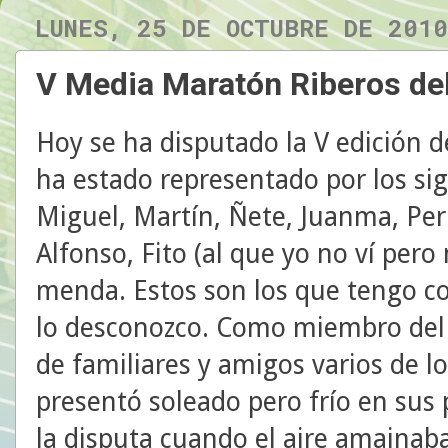
LUNES, 25 DE OCTUBRE DE 2010
V Media Maratón Riberos del
Hoy se ha disputado la V edición 
ha estado representado por los si
Miguel, Martín, Ñete, Juanma, Peri
Alfonso, Fito (al que yo no ví pero
menda. Estos son los que tengo c
lo desconozco. Como miembro del 
de familiares y amigos varios de lo
presentó soleado pero frío en sus
la disputa cuando el aire amainaba 