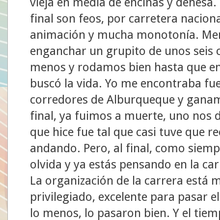
vieja en media de encinas y dehesa. 
final son feos, por carretera nacion
animación y mucha monotonía. Meno
enganchar un grupito de unos seis c
menos y rodamos bien hasta que en 
buscó la vida. Yo me encontraba fue
corredores de Alburqueque y ganam
final, ya fuimos a muerte, uno nos de
que hice fue tal que casi tuve que re
andando. Pero, al final, como siemp
olvida y ya estás pensando en la car
La organización de la carrera está 
privilegiado, excelente para pasar el
lo menos, lo pasaron bien. Y el ti