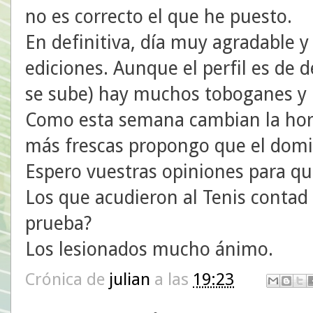
no es correcto el que he puesto.
En definitiva, día muy agradable 
ediciones. Aunque el perfil es de d
se sube) hay muchos toboganes y u
Como esta semana cambian la hor
más frescas propongo que el doming
Espero vuestras opiniones para que
Los que acudieron al Tenis contad a
prueba?
Los lesionados mucho ánimo.
Crónica de
julian
a las
19:23