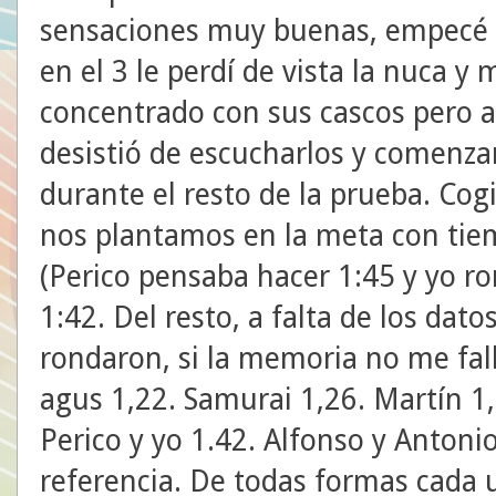
sensaciones muy buenas, empecé c
en el 3 le perdí de vista la nuca y 
concentrado con sus cascos pero a 
desistió de escucharlos y comen
durante el resto de la prueba. Cog
nos plantamos en la meta con tiem
(Perico pensaba hacer 1:45 y yo ro
1:42. Del resto, a falta de los dato
rondaron, si la memoria no me fal
agus 1,22. Samurai 1,26. Martín 1
Perico y yo 1.42. Alfonso y Antoni
referencia. De todas formas cada u