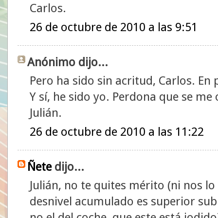
Carlos.
26 de octubre de 2010 a las 9:51
Anónimo dijo...
Pero ha sido sin acritud, Carlos. En 
Y sí, he sido yo. Perdona que se me
Julián.
26 de octubre de 2010 a las 11:22
Ñete
dijo...
Julián, no te quites mérito (ni nos lo
desnivel acumulado es superior sub
no el del coche, que este está jodid