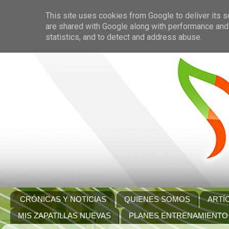
This site uses cookies from Google to deliver its s
are shared with Google along with performance and 
statistics, and to detect and address abuse.
CRÓNICAS Y NOTICIAS
QUIENES SOMOS
ARTÍ
MIS ZAPATILLAS NUEVAS
PLANES ENTRENAMIENTO