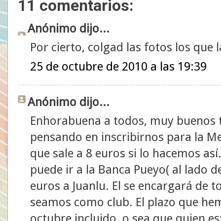
11 comentarios:
Anónimo dijo...
Por cierto, colgad las fotos los que l
25 de octubre de 2010 a las 19:39
Anónimo dijo...
Enhorabuena a todos, muy buenos 
pensando en inscribirnos para la Me
que sale a 8 euros si lo hacemos as
puede ir a la Banca Pueyo( al lado d
euros a Juanlu. El se encargará de t
seamos como club. El plazo que hem
octubre incluido, o sea que quien es