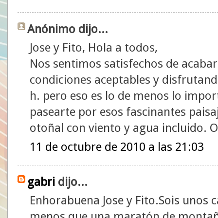
Anónimo dijo...
Jose y Fito, Hola a todos,
Nos sentimos satisfechos de acaba
condiciones aceptables y disfrutand
h. pero eso es lo de menos lo import
pasearte por esos fascinantes pais
otoñal con viento y agua incluido. 
11 de octubre de 2010 a las 21:03
gabri
dijo...
Enhorabuena Jose y Fito.Sois unos
menos que una maratón de montañ