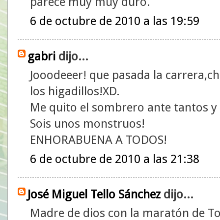
parece muy muy duro.
6 de octubre de 2010 a las 19:59
gabri
dijo...
Jooodeeer! que pasada la carrera,ch
los higadillos!XD.
Me quito el sombrero ante tantos y 
Sois unos monstruos!
ENHORABUENA A TODOS!
6 de octubre de 2010 a las 21:38
José Miguel Tello Sánchez
dijo...
Madre de dios con la maratón de Tor