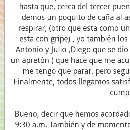
hasta que, cerca del tercer puen
demos un poquito de caña al asu
respirar, (otro que esta como u
esta con gripe) , yo también los
Antonio y Julio ,Diego que se dio
un apretón ( que hace que me acue
me tengo que parar, pero segu
Finalmente, todos llegamos satis
cumpl
Bueno, decir que hemos acordado 
9:30 a.m. También y de momento l