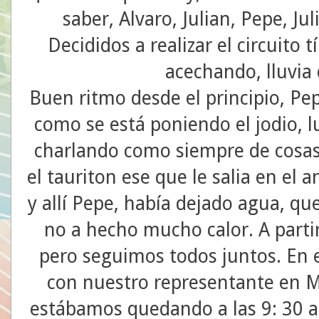
saber, Alvaro, Julian, Pepe, Ju
Decididos a realizar el circuito t
acechando, lluvia
Buen ritmo desde el principio, Pe
como se está poniendo el jodio, 
charlando como siempre de cosas 
el tauriton ese que le salia en el a
y allí Pepe, había dejado agua, qu
no a hecho mucho calor. A parti
pero seguimos todos juntos. E
con nuestro representante en 
estábamos quedando a las 9: 30 