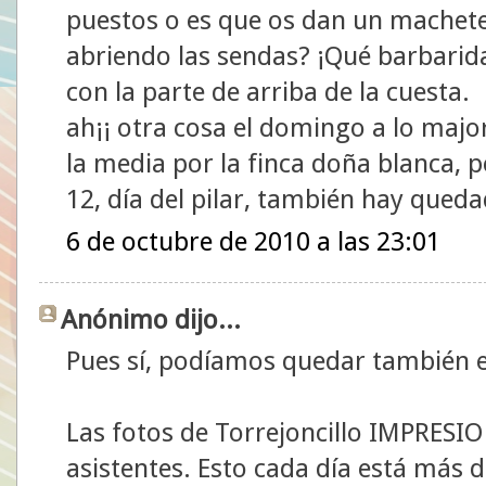
puestos o es que os dan un machete 
abriendo las sendas? ¡Qué barbarida
con la parte de arriba de la cuesta.
ah¡¡ otra cosa el domingo a lo majo
la media por la finca doña blanca, p
12, día del pilar, también hay quedad
6 de octubre de 2010 a las 23:01
Anónimo dijo...
Pues sí, podíamos quedar también el
Las fotos de Torrejoncillo IMPRES
asistentes. Esto cada día está más díf