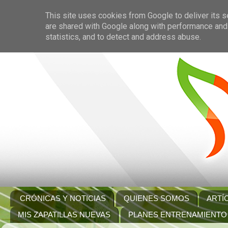
This site uses cookies from Google to deliver its s
are shared with Google along with performance and 
statistics, and to detect and address abuse.
CRÓNICAS Y NOTICIAS
QUIENES SOMOS
ARTÍ
MIS ZAPATILLAS NUEVAS
PLANES ENTRENAMIENTO