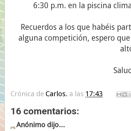
6:30 p.m. en la piscina clim
Recuerdos a los que habéis par
alguna competición, espero que 
alt
Salu
Crónica de
Carlos.
a las
17:43
16 comentarios:
Anónimo dijo...