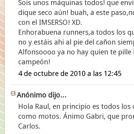
Sois unos máquinas todos! que envid
dique seco aún! buah, a este paso,n
con el IMSERSO! XD.
Enhorabuena runners,a todos los qu
no y estáis ahi al pie del cañon siem
Alfonsoooo ya no hay quien te pill
campeón!
4 de octubre de 2010 a las 12:45
Anónimo dijo...
Hola Raul, en principio es todos los
como motos. Ánimo Gabri, que pron
Carlos.