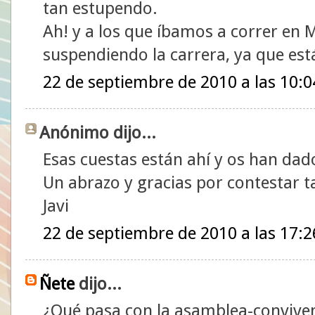
tan estupendo.
Ah! y a los que íbamos a correr en 
suspendiendo la carrera, ya que est
22 de septiembre de 2010 a las 10:0
Anónimo dijo...
Esas cuestas están ahí y os han dad
Un abrazo y gracias por contestar t
Javi
22 de septiembre de 2010 a las 17:2
Ñete
dijo...
¿Qué pasa con la asamblea-convivenc