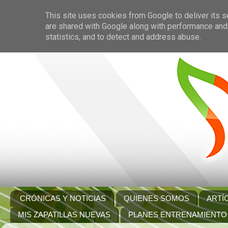
This site uses cookies from Google to deliver its s
are shared with Google along with performance and 
statistics, and to detect and address abuse.
CRÓNICAS Y NOTICIAS
QUIENES SOMOS
ARTÍ
MIS ZAPATILLAS NUEVAS
PLANES ENTRENAMIENTO