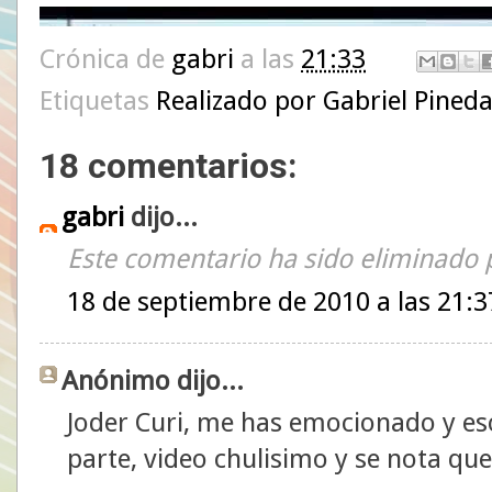
Crónica de
gabri
a las
21:33
Etiquetas
Realizado por Gabriel Pineda
18 comentarios:
gabri
dijo...
Este comentario ha sido eliminado p
18 de septiembre de 2010 a las 21:3
Anónimo dijo...
Joder Curi, me has emocionado y eso
parte, video chulisimo y se nota qu