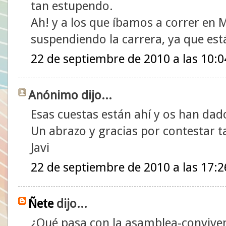
tan estupendo.
Ah! y a los que íbamos a correr en 
suspendiendo la carrera, ya que est
22 de septiembre de 2010 a las 10:0
Anónimo dijo...
Esas cuestas están ahí y os han dad
Un abrazo y gracias por contestar t
Javi
22 de septiembre de 2010 a las 17:2
Ñete
dijo...
¿Qué pasa con la asamblea-convivenc