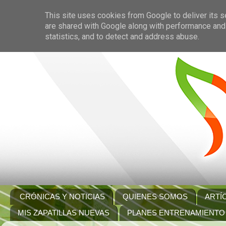
This site uses cookies from Google to deliver its s
are shared with Google along with performance and 
statistics, and to detect and address abuse.
CRÓNICAS Y NOTICIAS
QUIENES SOMOS
ARTÍ
MIS ZAPATILLAS NUEVAS
PLANES ENTRENAMIENTO