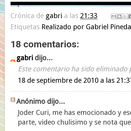
Crónica de
gabri
a las
21:33
Etiquetas
Realizado por Gabriel Pineda
18 comentarios:
gabri
dijo...
Este comentario ha sido eliminado p
18 de septiembre de 2010 a las 21:3
Anónimo dijo...
Joder Curi, me has emocionado y eso
parte, video chulisimo y se nota qu