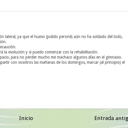
ión lateral, ya que el hueso (jodido peroné) aún no ha soldado del todo,
ión.
ecaución.
ará la evolución y si puedo comenzar con la rehabilitación.
pacio, para no perder mucho me machaco algunos días en el gimnasio.
mpartir con vosotros las mañanas de los domingos, marcar (al principio) el
Inicio
Entrada anti