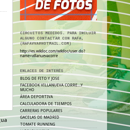
CIRCUITOS MEDIDOS. PARA INCLUIR
ALGUNO CONTACTAR CON RAFA,
(RAFAVVA@HOTMAIL.COM)
http://es.wikiloc.com/wikiloc/user.do?
name=villanuevacorre
ENLACES DE INTERÉS
BLOG DE FITO Y JOSE
FACEBOOK VILLANUEVA CORRE...Y
MUCHO
ÁREA DEPORTIVA
CALCULADORA DE TIEMPOS
CARRERAS POPULARES
GACELAS DE MADRID
gua
TOMATE RUNNING