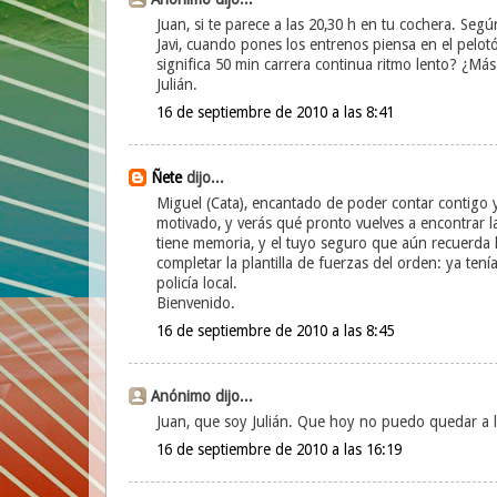
Juan, si te parece a las 20,30 h en tu cochera. Segú
Javi, cuando pones los entrenos piensa en el pelo
significa 50 min carrera continua ritmo lento? ¿M
Julián.
16 de septiembre de 2010 a las 8:41
Ñete
dijo...
Miguel (Cata), encantado de poder contar contigo 
motivado, y verás qué pronto vuelves a encontrar 
tiene memoria, y el tuyo seguro que aún recuerda lo
completar la plantilla de fuerzas del orden: ya tení
policía local.
Bienvenido.
16 de septiembre de 2010 a las 8:45
Anónimo dijo...
Juan, que soy Julián. Que hoy no puedo quedar a l
16 de septiembre de 2010 a las 16:19