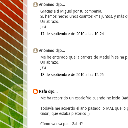
Anónimo dijo...
Gracias a tí Miguel por tu compañía.
Sí, hemos hecho unos cuantos kms juntos, y más 
Un abrazo.
Javi
17 de septiembre de 2010 a las 10:24
Anónimo dijo...
Me he enterado que la carrera de Medellín se ha p
Un abrazo.
Javi
18 de septiembre de 2010 a las 12:26
Rafa
dijo...
Me ha recorrido un escalofrío cuando he leido Bad
Todavía me acuerdo el año pasado lo MAL que lo p
Gabri, que estaba pletórico ;)
Cómo va esa pata Gabri?