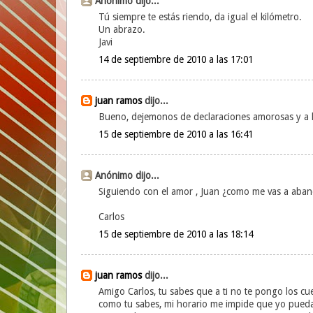
Anónimo dijo...
Tú siempre te estás riendo, da igual el kilómetro.
Un abrazo.
Javi
14 de septiembre de 2010 a las 17:01
juan ramos
dijo...
Bueno, dejemonos de declaraciones amorosas y a lo 
15 de septiembre de 2010 a las 16:41
Anónimo dijo...
Siguiendo con el amor , Juan ¿como me vas a aban
Carlos
15 de septiembre de 2010 a las 18:14
juan ramos
dijo...
Amigo Carlos, tu sabes que a ti no te pongo los cu
como tu sabes, mi horario me impide que yo pueda s