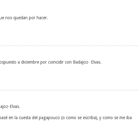
que nos quedan por hacer.
ospuesto a diciembre por coincidir con Badajoz- Elvas.
ajoz-Elvas.
asé en la cuesta del pagapouco (o como se escriba), y como se me iba