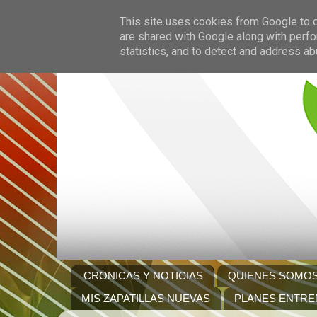
This site uses cookies from Google to de
are shared with Google along with perfo
statistics, and to detect and address ab
CRÓNICAS Y NOTICIAS
QUIENES SOMO
MIS ZAPATILLAS NUEVAS
PLANES ENTRE