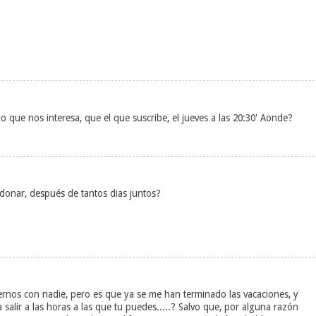
que nos interesa, que el que suscribe, el jueves a las 20:30' Aonde?
donar, después de tantos dias juntos?
ernos con nadie, pero es que ya se me han terminado las vacaciones, y
alir a las horas a las que tu puedes.....? Salvo que, por alguna razón