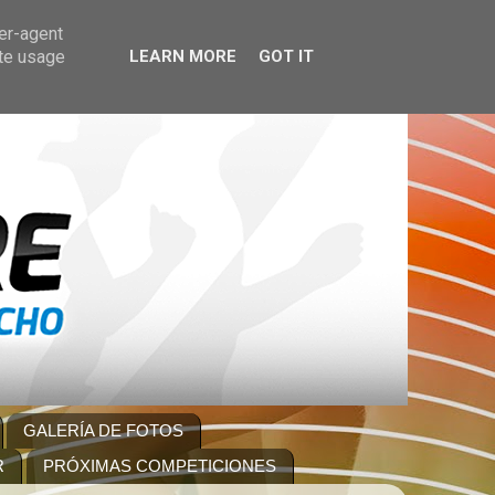
ser-agent
ate usage
LEARN MORE
GOT IT
GALERÍA DE FOTOS
R
PRÓXIMAS COMPETICIONES