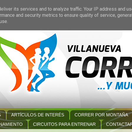
liver its services and to analyze traffic. Your IP address and u
rmance and security metrics to ensure quality of service, gener
use.
S
ARTÍCULOS DE INTERÉS
CORRER POR MONTAÑA
NAMIENTO
CIRCUITOS PARA ENTRENAR
CONTACTA