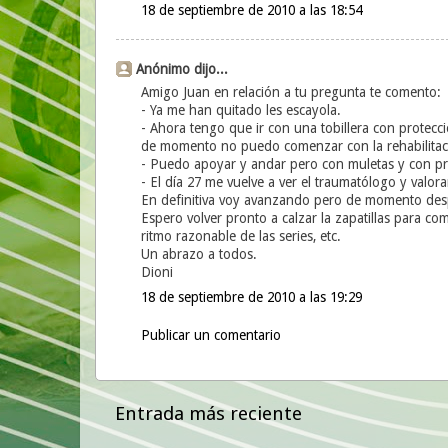
18 de septiembre de 2010 a las 18:54
Anónimo dijo...
Amigo Juan en relación a tu pregunta te comento:
- Ya me han quitado les escayola.
- Ahora tengo que ir con una tobillera con protecc
de momento no puedo comenzar con la rehabilitac
- Puedo apoyar y andar pero con muletas y con pr
- El día 27 me vuelve a ver el traumatólogo y valor
En definitiva voy avanzando pero de momento des
Espero volver pronto a calzar la zapatillas para co
ritmo razonable de las series, etc.
Un abrazo a todos.
Dioni
18 de septiembre de 2010 a las 19:29
Publicar un comentario
Entrada más reciente