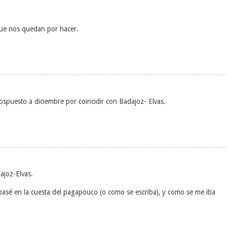
que nos quedan por hacer.
ospuesto a diciembre por coincidir con Badajoz- Elvas.
ajoz-Elvas.
asé en la cuesta del pagapouco (o como se escriba), y como se me iba