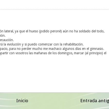
ión lateral, ya que el hueso (jodido peroné) aún no ha soldado del todo,
ión.
ecaución.
ará la evolución y si puedo comenzar con la rehabilitación.
pacio, para no perder mucho me machaco algunos días en el gimnasio.
mpartir con vosotros las mañanas de los domingos, marcar (al principio) el
Inicio
Entrada anti