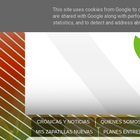
This site uses cookies from Google to de
are shared with Google along with perfo
statistics, and to detect and address ab
CRÓNICAS Y NOTICIAS
QUIENES SOMO
MIS ZAPATILLAS NUEVAS
PLANES ENTRE