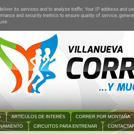
liver its services and to analyze traffic. Your IP address and u
rmance and security metrics to ensure quality of service, gener
use.
S
ARTÍCULOS DE INTERÉS
CORRER POR MONTAÑA
NAMIENTO
CIRCUITOS PARA ENTRENAR
CONTACTA