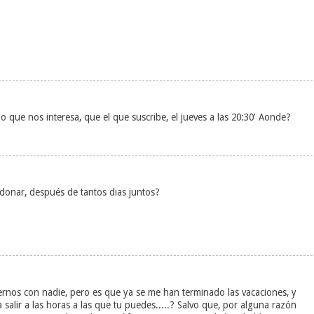
que nos interesa, que el que suscribe, el jueves a las 20:30' Aonde?
donar, después de tantos dias juntos?
ernos con nadie, pero es que ya se me han terminado las vacaciones, y
alir a las horas a las que tu puedes.....? Salvo que, por alguna razón