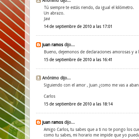
Anónimo dijo...
Tú siempre te estás riendo, da igual el kilómetro.
Un abrazo.
Javi
14 de septiembre de 2010 a las 17:01
juan ramos
dijo...
Bueno, dejemonos de declaraciones amorosas y a lo 
15 de septiembre de 2010 a las 16:41
Anónimo dijo...
Siguiendo con el amor , Juan ¿como me vas a aban
Carlos
15 de septiembre de 2010 a las 18:14
juan ramos
dijo...
Amigo Carlos, tu sabes que a ti no te pongo los cu
como tu sabes, mi horario me impide que yo pueda s