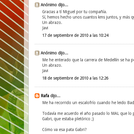
Anónimo dijo...
Gracias a tí Miguel por tu compañía.
Sí, hemos hecho unos cuantos kms juntos, y más 
Un abrazo.
Javi
17 de septiembre de 2010 a las 10:24
Anónimo dijo...
Me he enterado que la carrera de Medellín se ha p
Un abrazo.
Javi
18 de septiembre de 2010 a las 12:26
Rafa
dijo...
Me ha recorrido un escalofrío cuando he leido Bad
Todavía me acuerdo el año pasado lo MAL que lo p
Gabri, que estaba pletórico ;)
Cómo va esa pata Gabri?