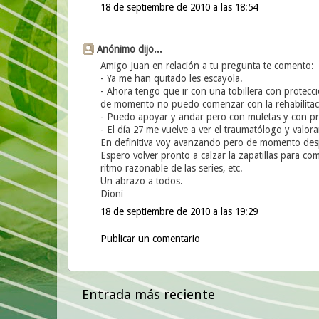
18 de septiembre de 2010 a las 18:54
Anónimo dijo...
Amigo Juan en relación a tu pregunta te comento:
- Ya me han quitado les escayola.
- Ahora tengo que ir con una tobillera con protecc
de momento no puedo comenzar con la rehabilitac
- Puedo apoyar y andar pero con muletas y con pr
- El día 27 me vuelve a ver el traumatólogo y valor
En definitiva voy avanzando pero de momento des
Espero volver pronto a calzar la zapatillas para co
ritmo razonable de las series, etc.
Un abrazo a todos.
Dioni
18 de septiembre de 2010 a las 19:29
Publicar un comentario
Entrada más reciente