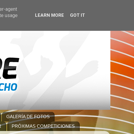
ser-agent
ate usage
LEARN MORE
GOT IT
GALERÍA DE FOTOS
R
PRÓXIMAS COMPETICIONES