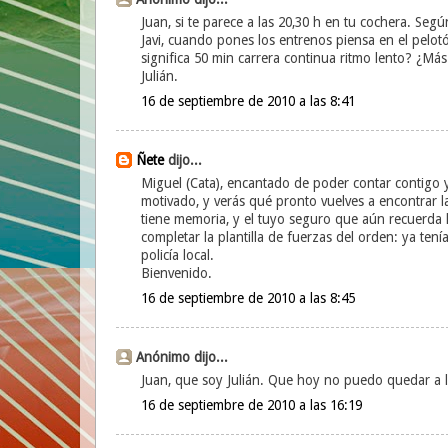
Juan, si te parece a las 20,30 h en tu cochera. Segú
Javi, cuando pones los entrenos piensa en el pelo
significa 50 min carrera continua ritmo lento? ¿M
Julián.
16 de septiembre de 2010 a las 8:41
Ñete
dijo...
Miguel (Cata), encantado de poder contar contigo 
motivado, y verás qué pronto vuelves a encontrar 
tiene memoria, y el tuyo seguro que aún recuerda lo
completar la plantilla de fuerzas del orden: ya tení
policía local.
Bienvenido.
16 de septiembre de 2010 a las 8:45
Anónimo dijo...
Juan, que soy Julián. Que hoy no puedo quedar a l
16 de septiembre de 2010 a las 16:19