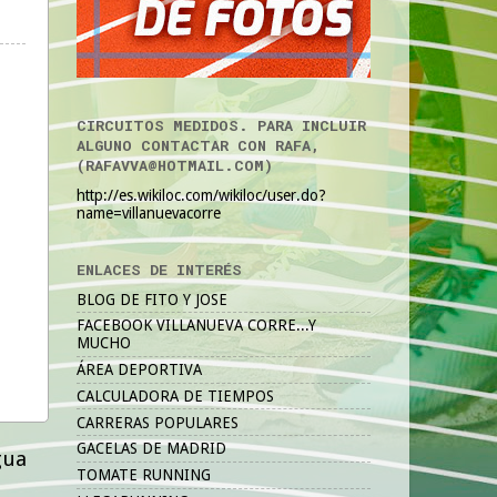
CIRCUITOS MEDIDOS. PARA INCLUIR
ALGUNO CONTACTAR CON RAFA,
(RAFAVVA@HOTMAIL.COM)
http://es.wikiloc.com/wikiloc/user.do?
name=villanuevacorre
ENLACES DE INTERÉS
BLOG DE FITO Y JOSE
FACEBOOK VILLANUEVA CORRE...Y
MUCHO
ÁREA DEPORTIVA
CALCULADORA DE TIEMPOS
CARRERAS POPULARES
GACELAS DE MADRID
gua
TOMATE RUNNING