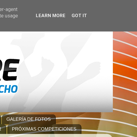
ser-agent
ate usage
LEARN MORE
GOT IT
GALERÍA DE FOTOS
R
PRÓXIMAS COMPETICIONES