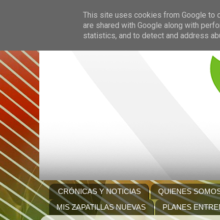
This site uses cookies from Google to de
are shared with Google along with perfo
statistics, and to detect and address ab
CRÓNICAS Y NOTICIAS
QUIENES SOMO
MIS ZAPATILLAS NUEVAS
PLANES ENTRE