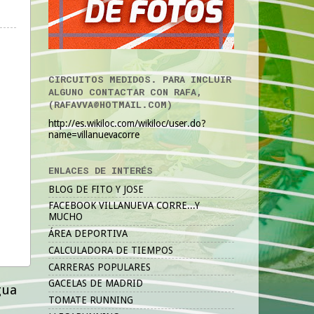
CIRCUITOS MEDIDOS. PARA INCLUIR
ALGUNO CONTACTAR CON RAFA,
(RAFAVVA@HOTMAIL.COM)
http://es.wikiloc.com/wikiloc/user.do?
name=villanuevacorre
ENLACES DE INTERÉS
BLOG DE FITO Y JOSE
FACEBOOK VILLANUEVA CORRE...Y
MUCHO
ÁREA DEPORTIVA
CALCULADORA DE TIEMPOS
CARRERAS POPULARES
GACELAS DE MADRID
gua
TOMATE RUNNING