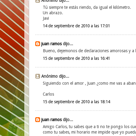
Anónimo dijo...
Tú siempre te estás riendo, da igual el kilómetro.
Un abrazo.
Javi
14 de septiembre de 2010 a las 17:01
juan ramos
dijo...
Bueno, dejemonos de declaraciones amorosas y a lo 
15 de septiembre de 2010 a las 16:41
Anónimo dijo...
Siguiendo con el amor , Juan ¿como me vas a aban
Carlos
15 de septiembre de 2010 a las 18:14
juan ramos
dijo...
Amigo Carlos, tu sabes que a ti no te pongo los cu
como tu sabes, mi horario me impide que yo pueda s