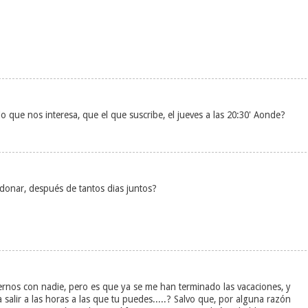
que nos interesa, que el que suscribe, el jueves a las 20:30' Aonde?
donar, después de tantos dias juntos?
ernos con nadie, pero es que ya se me han terminado las vacaciones, y
alir a las horas a las que tu puedes.....? Salvo que, por alguna razón