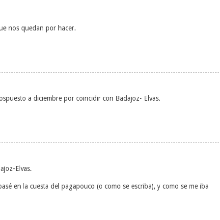
que nos quedan por hacer.
ospuesto a diciembre por coincidir con Badajoz- Elvas.
ajoz-Elvas.
asé en la cuesta del pagapouco (o como se escriba), y como se me iba