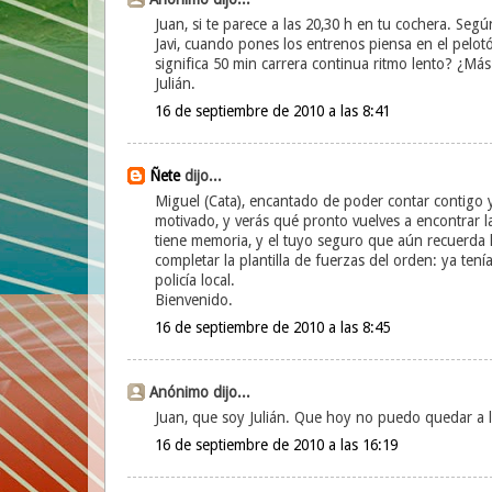
Juan, si te parece a las 20,30 h en tu cochera. Segú
Javi, cuando pones los entrenos piensa en el pelo
significa 50 min carrera continua ritmo lento? ¿M
Julián.
16 de septiembre de 2010 a las 8:41
Ñete
dijo...
Miguel (Cata), encantado de poder contar contigo 
motivado, y verás qué pronto vuelves a encontrar 
tiene memoria, y el tuyo seguro que aún recuerda lo
completar la plantilla de fuerzas del orden: ya tení
policía local.
Bienvenido.
16 de septiembre de 2010 a las 8:45
Anónimo dijo...
Juan, que soy Julián. Que hoy no puedo quedar a l
16 de septiembre de 2010 a las 16:19