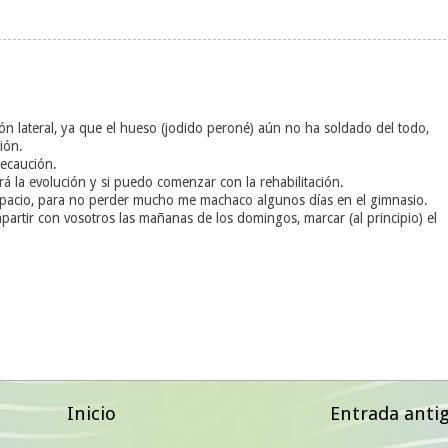
ión lateral, ya que el hueso (jodido peroné) aún no ha soldado del todo,
ión.
ecaución.
ará la evolución y si puedo comenzar con la rehabilitación.
pacio, para no perder mucho me machaco algunos días en el gimnasio.
mpartir con vosotros las mañanas de los domingos, marcar (al principio) el
Inicio
Entrada anti