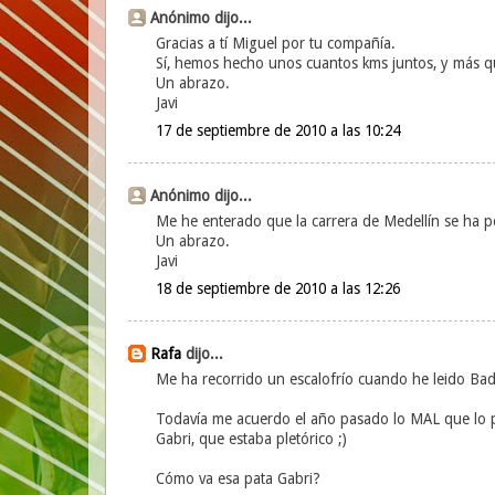
Anónimo dijo...
Gracias a tí Miguel por tu compañía.
Sí, hemos hecho unos cuantos kms juntos, y más 
Un abrazo.
Javi
17 de septiembre de 2010 a las 10:24
Anónimo dijo...
Me he enterado que la carrera de Medellín se ha p
Un abrazo.
Javi
18 de septiembre de 2010 a las 12:26
Rafa
dijo...
Me ha recorrido un escalofrío cuando he leido Bad
Todavía me acuerdo el año pasado lo MAL que lo p
Gabri, que estaba pletórico ;)
Cómo va esa pata Gabri?