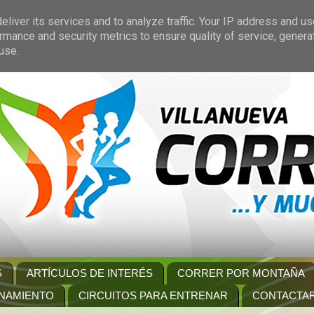
liver its services and to analyze traffic. Your IP address and u
rmance and security metrics to ensure quality of service, gener
use.
S
ARTÍCULOS DE INTERÉS
CORRER POR MONTAÑA
NAMIENTO
CIRCUITOS PARA ENTRENAR
CONTACTA