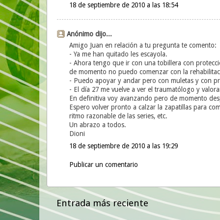
18 de septiembre de 2010 a las 18:54
Anónimo dijo...
Amigo Juan en relación a tu pregunta te comento:
- Ya me han quitado les escayola.
- Ahora tengo que ir con una tobillera con protecc
de momento no puedo comenzar con la rehabilitac
- Puedo apoyar y andar pero con muletas y con pr
- El día 27 me vuelve a ver el traumatólogo y valor
En definitiva voy avanzando pero de momento des
Espero volver pronto a calzar la zapatillas para co
ritmo razonable de las series, etc.
Un abrazo a todos.
Dioni
18 de septiembre de 2010 a las 19:29
Publicar un comentario
Entrada más reciente