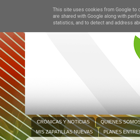
This site uses cookies from Google to de
are shared with Google along with perfo
statistics, and to detect and address ab
CRÓNICAS Y NOTICIAS
QUIENES SOMO
MIS ZAPATILLAS NUEVAS
PLANES ENTRE