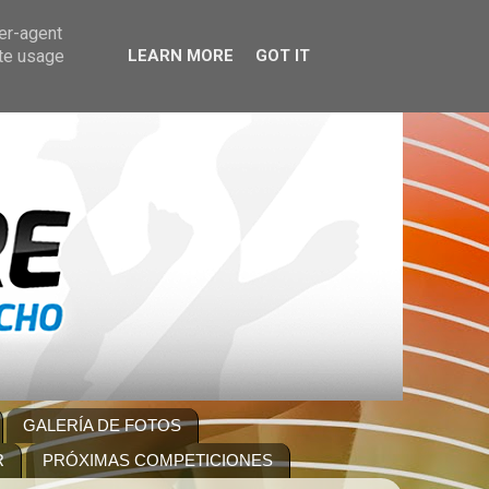
ser-agent
ate usage
LEARN MORE
GOT IT
GALERÍA DE FOTOS
R
PRÓXIMAS COMPETICIONES