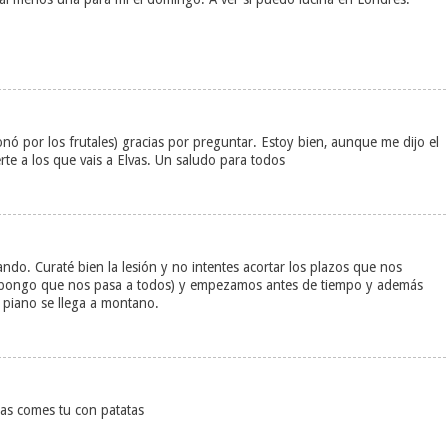
onó por los frutales) gracias por preguntar. Estoy bien, aunque me dijo el
te a los que vais a Elvas. Un saludo para todos
ndo. Curaté bien la lesión y no intentes acortar los plazos que nos
upongo que nos pasa a todos) y empezamos antes de tiempo y además
 piano se llega a montano.
 las comes tu con patatas