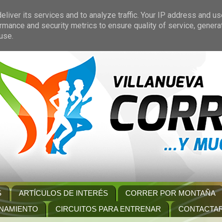
liver its services and to analyze traffic. Your IP address and u
rmance and security metrics to ensure quality of service, gener
use.
S
ARTÍCULOS DE INTERÉS
CORRER POR MONTAÑA
NAMIENTO
CIRCUITOS PARA ENTRENAR
CONTACTA