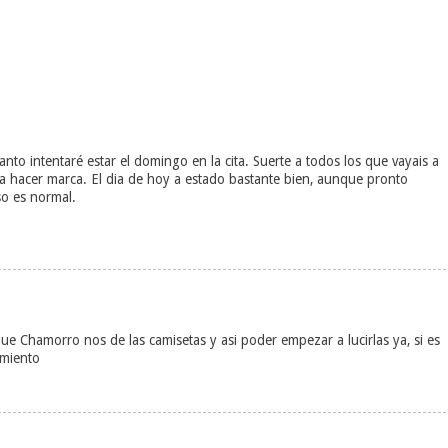
to intentaré estar el domingo en la cita. Suerte a todos los que vayais a
a hacer marca. El dia de hoy a estado bastante bien, aunque pronto
so es normal.
e Chamorro nos de las camisetas y asi poder empezar a lucirlas ya, si es
amiento