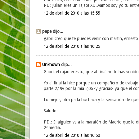
PD: Julian eres un rajao! XD..vamos soy yo tu entr
12 de abril de 2010 a las 15:55
pepe dijo...
gabri creo que te puedes venir con martin, ernest
12 de abril de 2010 a las 16:25
Unknown
dijo...
Gabri, el rajao eres tu, que al final no te has venid
Yo al final la hice porque un compañero de trabajo
parte 2,19y por la mía 2,06 -y gracias- ya que el c
Lo mejor, otra pa la buchaca y la sensación de q
Saludos
PD.: Si alguien va a la maratón de Madrid que lo 
2ª media.
12 de abril de 2010 a las 16:50