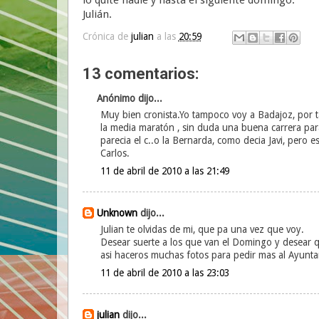
Julián.
Crónica de
julian
a las
20:59
13 comentarios:
Anónimo dijo...
Muy bien cronista.Yo tampoco voy a Badajoz, por tan
la media maratón , sin duda una buena carrera par
parecia el c..o la Bernarda, como decia Javi, pero e
Carlos.
11 de abril de 2010 a las 21:49
Unknown
dijo...
Julian te olvidas de mi, que pa una vez que voy.
Desear suerte a los que van el Domingo y desear qu
asi haceros muchas fotos para pedir mas al Ayunt
11 de abril de 2010 a las 23:03
julian
dijo...