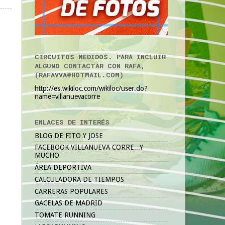
CIRCUITOS MEDIDOS. PARA INCLUIR
ALGUNO CONTACTAR CON RAFA,
(RAFAVVA@HOTMAIL.COM)
http://es.wikiloc.com/wikiloc/user.do?
name=villanuevacorre
ENLACES DE INTERÉS
BLOG DE FITO Y JOSE
FACEBOOK VILLANUEVA CORRE...Y
MUCHO
ÁREA DEPORTIVA
CALCULADORA DE TIEMPOS
CARRERAS POPULARES
GACELAS DE MADRID
TOMATE RUNNING