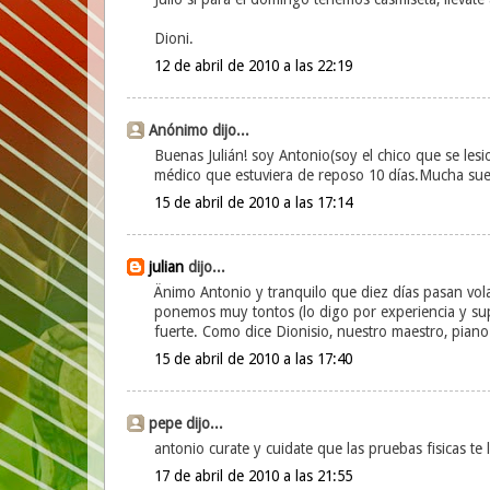
Dioni.
12 de abril de 2010 a las 22:19
Anónimo dijo...
Buenas Julián! soy Antonio(soy el chico que se lesi
médico que estuviera de reposo 10 días.Mucha suer
15 de abril de 2010 a las 17:14
julian
dijo...
Änimo Antonio y tranquilo que diez días pasan vola
ponemos muy tontos (lo digo por experiencia y s
fuerte. Como dice Dionisio, nuestro maestro, piano
15 de abril de 2010 a las 17:40
pepe dijo...
antonio curate y cuidate que las pruebas fisicas te
17 de abril de 2010 a las 21:55