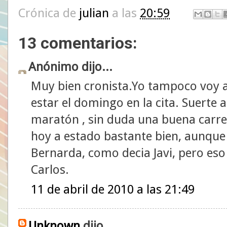
Crónica de
julian
a las
20:59
13 comentarios:
Anónimo dijo...
Muy bien cronista.Yo tampoco voy a
estar el domingo en la cita. Suerte 
maratón , sin duda una buena carre
hoy a estado bastante bien, aunque p
Bernarda, como decia Javi, pero eso
Carlos.
11 de abril de 2010 a las 21:49
Unknown
dijo...