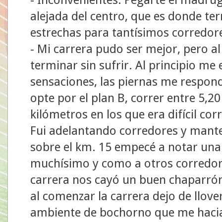
alejada del centro, que es donde te
estrechas para tantísimos corredores 
- Mi carrera pudo ser mejor, pero al
terminar sin sufrir. Al principio m
sensaciones, las piernas me respon
opte por el plan B, correr entre 5,20
kilómetros en los que era difícil co
Fui adelantando corredores y mante
sobre el km. 15 empecé a notar una
muchísimo y como a otros corredor
carrera nos cayó un buen chaparrón
al comenzar la carrera dejo de llover
ambiente de bochorno que me haci