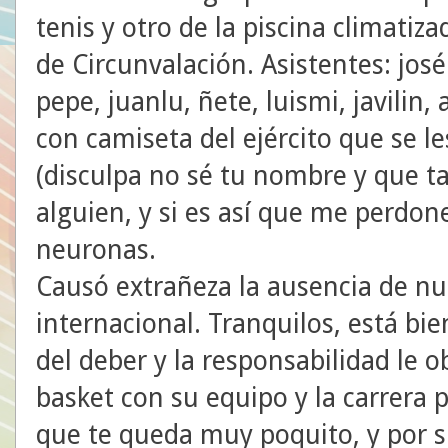
tenis y otro de la piscina climatiz
de Circunvalación. Asistentes: josé
pepe, juanlu, ñete, luismi, javilin, 
con camiseta del ejército que se le
(disculpa no sé tu nombre y que tal
alguien, y si es así que me perdon
neuronas.
Causó extrañeza la ausencia de n
internacional. Tranquilos, está bie
del deber y la responsabilidad le o
basket con su equipo y la carrera po
que te queda muy poquito, y por su