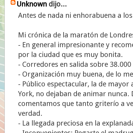
Unknown
dijo...
Antes de nada ni enhorabuena a los
Mi crónica de la maratón de Londres
- En general impresionante y recom
por la ciudad que es muy bonita.
- Corredores en salida sobre 38.000
- Organización muy buena, de lo mej
- Público espectacular, la de mayo
York, no dejaban de animar nunca.
comentamos que tanto griterío a ve
verdad.
- La llegada preciosa en la explana
- Inconvenientes: Pegarte el madrug