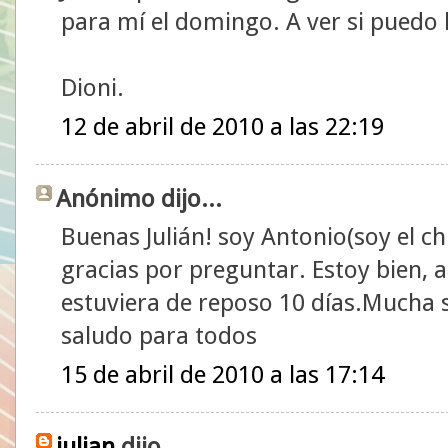
para mí el domingo. A ver si puedo 
Dioni.
12 de abril de 2010 a las 22:19
Anónimo dijo...
Buenas Julián! soy Antonio(soy el chi
gracias por preguntar. Estoy bien, 
estuviera de reposo 10 días.Mucha su
saludo para todos
15 de abril de 2010 a las 17:14
julian
dijo...