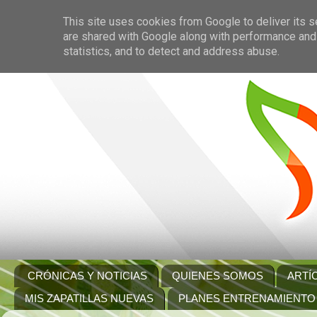
This site uses cookies from Google to deliver its s
are shared with Google along with performance and 
statistics, and to detect and address abuse.
CRÓNICAS Y NOTICIAS
QUIENES SOMOS
ARTÍ
MIS ZAPATILLAS NUEVAS
PLANES ENTRENAMIENTO