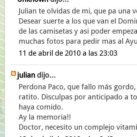
Julian te olvidas de mi, que pa una 
Desear suerte a los que van el Do
de las camisetas y asi poder empezar 
muchas fotos para pedir mas al Ay
11 de abril de 2010 a las 23:03
julian
dijo...
Perdona Paco, que fallo más gordo,
ratito. Disculpas por anticipado a t
haya comido.
Ay la memoria!!
Doctor, necesito un complejo vitamí