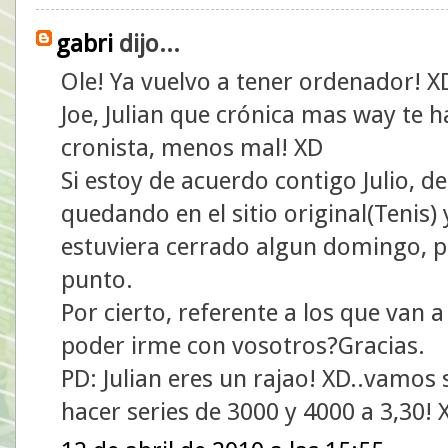
gabri
dijo...
Ole! Ya vuelvo a tener ordenador! X
Joe, Julian que crónica mas way te 
cronista, menos mal! XD
Si estoy de acuerdo contigo Julio, 
quedando en el sitio original(Tenis) 
estuviera cerrado algun domingo, p
punto.
Por cierto, referente a los que van a
poder irme con vosotros?Gracias.
PD: Julian eres un rajao! XD..vamos
hacer series de 3000 y 4000 a 3,30!