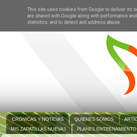
This site uses cookies from Google to deliver its s
are shared with Google along with performance and 
statistics, and to detect and address abuse.
CRÓNICAS Y NOTICIAS
QUIENES SOMOS
ARTÍ
MIS ZAPATILLAS NUEVAS
PLANES ENTRENAMIENTO