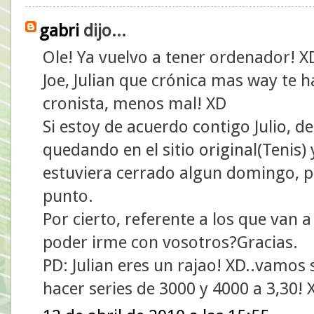
gabri
dijo...
Ole! Ya vuelvo a tener ordenador! X
Joe, Julian que crónica mas way te 
cronista, menos mal! XD
Si estoy de acuerdo contigo Julio, 
quedando en el sitio original(Tenis) 
estuviera cerrado algun domingo, p
punto.
Por cierto, referente a los que van a
poder irme con vosotros?Gracias.
PD: Julian eres un rajao! XD..vamos
hacer series de 3000 y 4000 a 3,30!