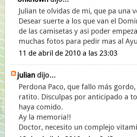
Julian te olvidas de mi, que pa una 
Desear suerte a los que van el Do
de las camisetas y asi poder empezar 
muchas fotos para pedir mas al Ay
11 de abril de 2010 a las 23:03
julian
dijo...
Perdona Paco, que fallo más gordo,
ratito. Disculpas por anticipado a t
haya comido.
Ay la memoria!!
Doctor, necesito un complejo vitamí