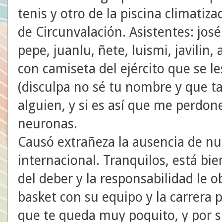
tenis y otro de la piscina climatiz
de Circunvalación. Asistentes: josé
pepe, juanlu, ñete, luismi, javilin, 
con camiseta del ejército que se le
(disculpa no sé tu nombre y que tal
alguien, y si es así que me perdon
neuronas.
Causó extrañeza la ausencia de n
internacional. Tranquilos, está bie
del deber y la responsabilidad le o
basket con su equipo y la carrera po
que te queda muy poquito, y por su