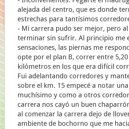
alejada del centro, que es donde te
estrechas para tantísimos corredores 
- Mi carrera pudo ser mejor, pero al
terminar sin sufrir. Al principio m
sensaciones, las piernas me respon
opte por el plan B, correr entre 5,20
kilómetros en los que era difícil co
Fui adelantando corredores y mante
sobre el km. 15 empecé a notar una
muchísimo y como a otros corredor
carrera nos cayó un buen chaparrón
al comenzar la carrera dejo de llover
ambiente de bochorno que me haci