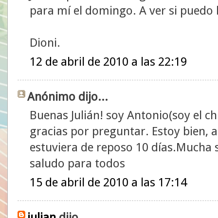
para mí el domingo. A ver si puedo 
Dioni.
12 de abril de 2010 a las 22:19
Anónimo dijo...
Buenas Julián! soy Antonio(soy el chi
gracias por preguntar. Estoy bien, 
estuviera de reposo 10 días.Mucha su
saludo para todos
15 de abril de 2010 a las 17:14
julian
dijo...