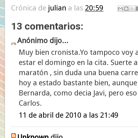
Crónica de
julian
a las
20:59
13 comentarios:
Anónimo dijo...
Muy bien cronista.Yo tampoco voy a
estar el domingo en la cita. Suerte 
maratón , sin duda una buena carre
hoy a estado bastante bien, aunque p
Bernarda, como decia Javi, pero eso
Carlos.
11 de abril de 2010 a las 21:49
Unknown
dijo...