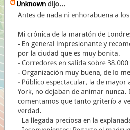
Unknown
dijo...
Antes de nada ni enhorabuena a los
Mi crónica de la maratón de Londres
- En general impresionante y recom
por la ciudad que es muy bonita.
- Corredores en salida sobre 38.000
- Organización muy buena, de lo mej
- Público espectacular, la de mayo
York, no dejaban de animar nunca.
comentamos que tanto griterío a ve
verdad.
- La llegada preciosa en la explana
- Inconvenientes: Pegarte el madrug