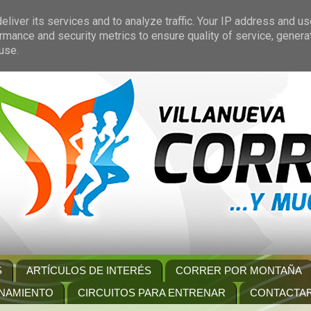
liver its services and to analyze traffic. Your IP address and u
rmance and security metrics to ensure quality of service, gener
use.
S
ARTÍCULOS DE INTERÉS
CORRER POR MONTAÑA
NAMIENTO
CIRCUITOS PARA ENTRENAR
CONTACTA