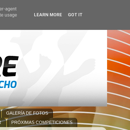
ser-agent
ate usage
LEARN MORE
GOT IT
GALERÍA DE FOTOS
R
PRÓXIMAS COMPETICIONES