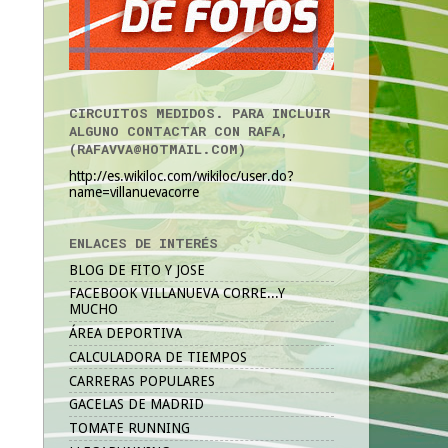
CIRCUITOS MEDIDOS. PARA INCLUIR
ALGUNO CONTACTAR CON RAFA,
(RAFAVVA@HOTMAIL.COM)
http://es.wikiloc.com/wikiloc/user.do?
name=villanuevacorre
ENLACES DE INTERÉS
BLOG DE FITO Y JOSE
FACEBOOK VILLANUEVA CORRE...Y
MUCHO
ÁREA DEPORTIVA
CALCULADORA DE TIEMPOS
CARRERAS POPULARES
GACELAS DE MADRID
TOMATE RUNNING