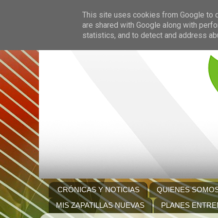
This site uses cookies from Google to de
are shared with Google along with perfo
statistics, and to detect and address ab
CRÓNICAS Y NOTICIAS
QUIENES SOMO
MIS ZAPATILLAS NUEVAS
PLANES ENTRE