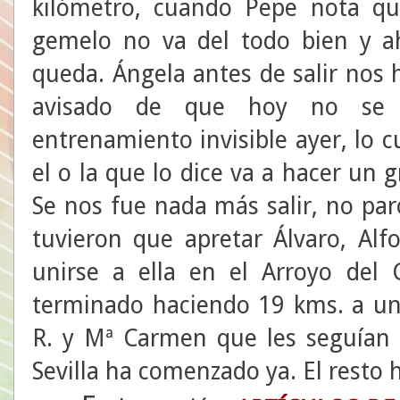
kilómetro, cuando Pepe nota q
gemelo no va del todo bien y a
queda. Ángela antes de salir nos 
avisado de que hoy no se e
entrenamiento invisible ayer, lo c
el o la que lo dice va a hacer un 
Se nos fue nada más salir, no pa
tuvieron que apretar Álvaro, Alf
unirse a ella en el Arroyo del
terminado haciendo 19 kms. a un
R. y Mª Carmen que les seguían 
Sevilla ha comenzado ya. El resto 