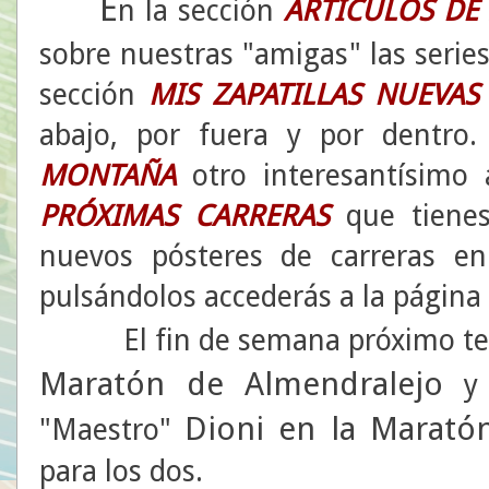
E
n la sección
ARTÍCULOS DE 
sobre nuestras "amigas" las serie
sección
MIS ZAPATILLAS NUEVAS
abajo, por fuera y por dentro
MONTAÑA
otro interesantísimo a
PRÓXIMAS CARRERAS
que tienes
nuevos pósteres de carreras en
pulsándolos accederás a la página
El fin de semana próximo te
Maratón de Almendralejo
y 
Dioni en la Marató
"Maestro"
para los dos.