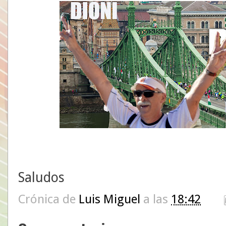
Saludos
Crónica de
Luis Miguel
a las
18:42