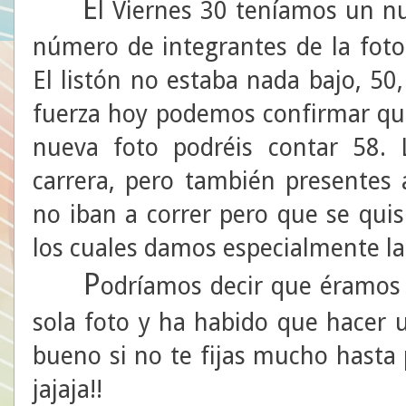
E
l Viernes 30 teníamos un nu
número de integrantes de la foto
El listón no estaba nada bajo, 5
fuerza hoy podemos confirmar que
nueva foto podréis contar 58. 
carrera, pero también presentes
no iban a correr pero que se quis
los cuales damos especialmente las
P
odríamos decir que éramos
sola foto y ha habido que hacer 
bueno si no te fijas mucho hasta 
jajaja!!