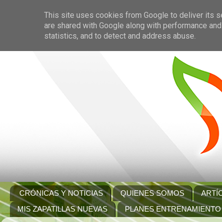
This site uses cookies from Google to deliver its s
are shared with Google along with performance and 
statistics, and to detect and address abuse.
CRÓNICAS Y NOTICIAS
QUIENES SOMOS
ARTÍ
MIS ZAPATILLAS NUEVAS
PLANES ENTRENAMIENTO