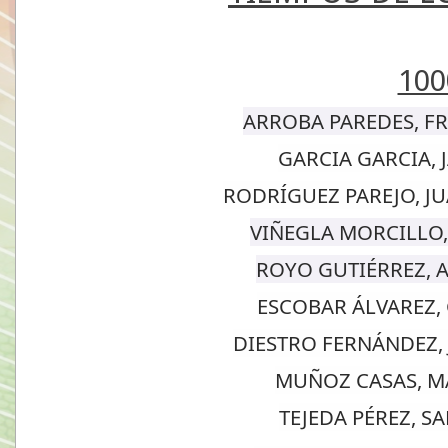
100
ARROBA PAREDES, F
GARCIA GARCIA, 
RODRÍGUEZ PAREJO, JU
VIÑEGLA MORCILLO,
ROYO GUTIÉRREZ, 
ESCOBAR ÁLVAREZ,
DIESTRO FERNÁNDEZ, 
MUÑOZ CASAS, M
TEJEDA PÉREZ, S