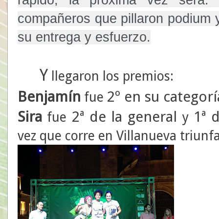
compañeros que pillaron podium y
su entrega y esfuerzo.
Y
llegaron los premios:
Benjamín
2º en su categorí
fue
Sira
2ª de la general
1ª 
fue
y
vez que corre en Villanueva triunfa