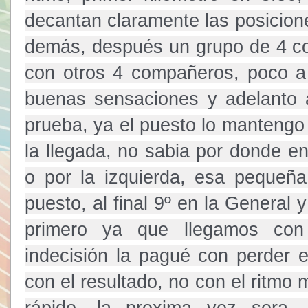
decantan claramente las posicione
demás, después un grupo de 4 co
con otros 4 compañeros, poco a
buenas sensaciones y adelanto a
prueba, ya el puesto lo mantengo h
la llegada, no sabia por donde ent
o por la izquierda, esa pequeña
puesto, al final 9º en la General 
primero ya que llegamos con 
indecisión la pagué con perder e
con el resultado, no con el ritmo 
rápido, la proxima vez sera.