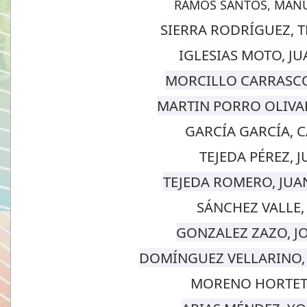
R
AMOS SANTOS, MAN
SIERRA RODRÍGUEZ, 
IGLESIAS MOTO, JU
MORCILLO CARRASCO,
MARTIN PORRO OLIVAR
GARCÍA GARCÍA, 
TEJEDA PÉREZ, J
TEJEDA ROMERO, JUA
SÁNCHEZ VALLE,
GONZALEZ ZAZO, JO
DOMÍNGUEZ VELLARINO, 
MORENO HORTET,