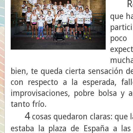
R
que h
partic
poco
expec
mucha
bien, te queda cierta sensación d
con respecto a la esperada, fal
improvisaciones, pobre bolsa y a
tanto frío.
4
cosas quedaron claras: que 
estaba la plaza de España a la