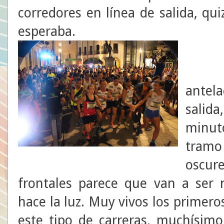
corredores en línea de salida, q
esperaba.
antel
salid
minut
tramo
oscur
frontales parece que van a ser 
hace la luz. Muy vivos los primer
este tipo de carreras, muchísim