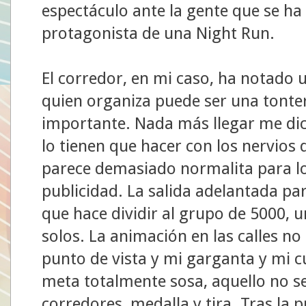
espectáculo ante la gente que se ha 
protagonista de una Night Run.
El corredor, en mi caso, ha notado u
quien organiza puede ser una tonte
importante. Nada más llegar me di
lo tienen que hacer con los nervios
parece demasiado normalita para lo
publicidad. La salida adelantada pa
que hace dividir al grupo de 5000, 
solos. La animación en las calles no
punto de vista y mi garganta y mi cu
meta totalmente sosa, aquello no 
corredores, medalla y tira. Tras la 