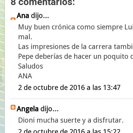
8 comentarios:
Ana
dijo...
Muy buen crónica como siempre Lui
mal.
Las impresiones de la carrera tamb
Pepe deberías de hacer un poquito 
Saludos
ANA
2 de octubre de 2016 a las 13:47
Angela
dijo...
Dioni mucha suerte y a disfrutar.
2 de octubre de 2016 a las 15:22