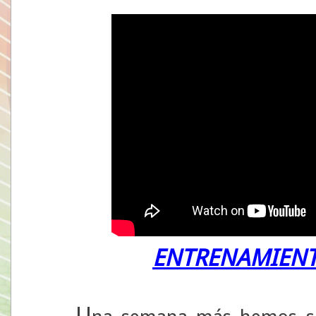
ENTRENAMIENT
U