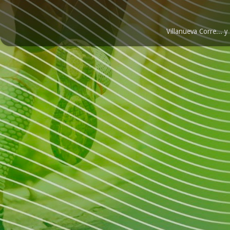
Villanueva Corre...