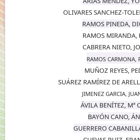
ARIAS MÉNDEZ, Y
OLIVARES SANCHEZ-TOL
RAMOS PINEDA, DI
RAMOS MIRANDA, 
CABRERA NIETO, J
RAMOS CARMONA, 
MUÑOZ REYES, PED
SUÁREZ RAMÍREZ DE AREL
JIMENEZ GARCIA, JU
ÁVILA BENÍTEZ, Mª
BAYÓN CANO, Á
GUERRERO CABANILL
CUEVAS RUIZ, FRA