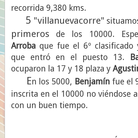
recorrida 9,380 kms.
5
"villanuevacorre"
situamo
primeros
de los 10000. Espe
Arroba
que fue el 6º clasificad
que entró en el puesto 13.
Ba
ocuparon la 17 y 18 plaza y
Agust
E
n los 5000,
Benjamín
fue el 
inscrita en el 10000 no viéndose a
con un buen tiempo.