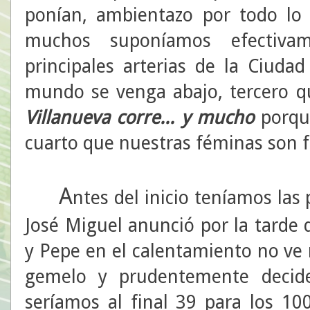
ponían, ambientazo por todo lo
muchos suponíamos efectiva
principales arterias de la Ciuda
mundo se venga abajo, tercero q
Villanueva corre... y mucho
porqu
cuarto que nuestras féminas son f
A
ntes del inicio teníamos las 
José Miguel anunció por la tarde 
y Pepe en el calentamiento no ve
gemelo y prudentemente decide
seríamos al final 39 para los 1