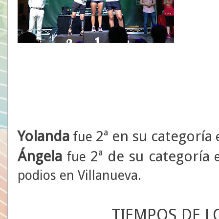
Yolanda
2ª en su categoría
fue
Ángela
2ª de su categoría
fue
e
podios en Villanueva.
TIEMPOS DE L