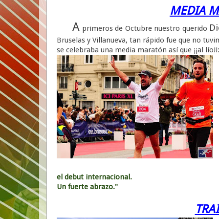
MEDIA M
A
Di
primeros de Octubre nuestro querido
Bruselas y Villanueva, tan rápido fue que no tuvi
se celebraba una media maratón así que ¡¡al lío!!
el debut internacional.
Un fuerte abrazo."
TRAI