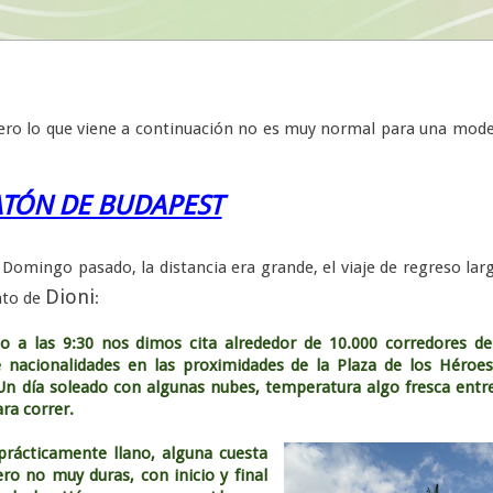
pero lo que viene a continuación no es muy normal para una mod
TÓN DE BUDAPEST
Domingo pasado, la distancia era grande, el viaje de regreso lar
Dioni
ato de
:
o a las 9:30 nos dimos cita alrededor de 10.000 corredores d
nacionalidades en las proximidades de
la Plaza
de los Héroes
Un día soleado con algunas nubes, temperatura algo fresca entr
ara correr.
 prácticamente llano, alguna cuesta
ro no muy duras, con inicio y final