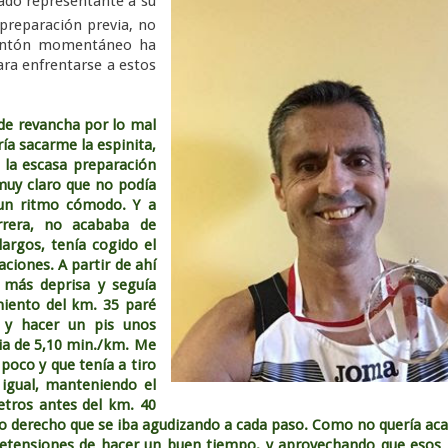
ado representante a su
preparación previa, no
alentón momentáneo ha
ara enfrentarse a estos
 de revancha por lo mal
ía sacarme la espinita,
 la escasa preparación
 muy claro que no podía
 un ritmo cómodo. Y a
rera, no acababa de
argos, tenía cogido el
ciones. A partir de ahí
 más deprisa y seguía
miento del km. 35 paré
 y hacer un pis unos
ia de 5,10 min./km. Me
oco y que tenía a tiro
a igual, manteniendo el
etros antes del km. 40
llo derecho que se iba agudizando a cada paso. Como no quería ac
retensiones de hacer un buen tiempo, y aprovechando que esos