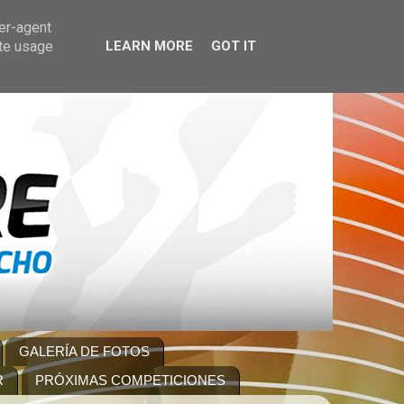
ser-agent
ate usage
LEARN MORE
GOT IT
GALERÍA DE FOTOS
R
PRÓXIMAS COMPETICIONES