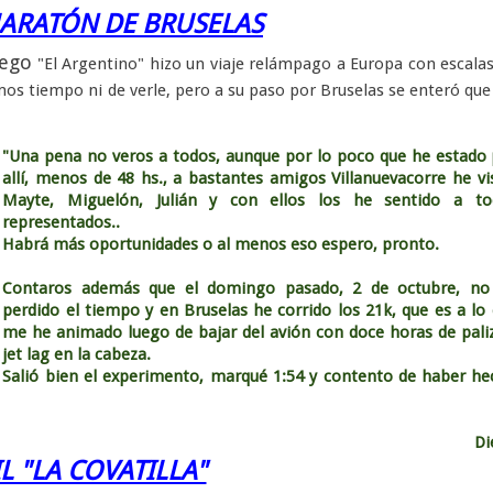
ARATÓN DE BRUSELAS
ego
"El Argentino" hizo un viaje relámpago a Europa con escala
mos tiempo ni de verle, pero a su paso por Bruselas se enteró que 
:
"Una pena no veros a todos, aunque por lo poco que he estado
allí, menos de 48 hs., a bastantes amigos Villanuevacorre he vi
Mayte, Miguelón, Julián y con ellos los he sentido a to
representados..
Habrá más oportunidades o al menos eso espero, pronto.
Contaros además que el domingo pasado, 2 de octubre, no
perdido el tiempo y en Bruselas he corrido los 21k, que es a lo
me he animado luego de bajar del avión con doce horas de pali
jet lag en la cabeza.
Salió bien el experimento, marqué 1:54 y contento de haber h
Di
L "LA COVATILLA"