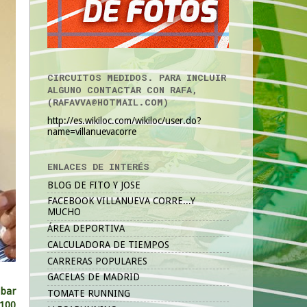
CIRCUITOS MEDIDOS. PARA INCLUIR
ALGUNO CONTACTAR CON RAFA,
(RAFAVVA@HOTMAIL.COM)
http://es.wikiloc.com/wikiloc/user.do?
name=villanuevacorre
ENLACES DE INTERÉS
BLOG DE FITO Y JOSE
FACEBOOK VILLANUEVA CORRE...Y
MUCHO
ÁREA DEPORTIVA
CALCULADORA DE TIEMPOS
CARRERAS POPULARES
GACELAS DE MADRID
abar
TOMATE RUNNING
 100