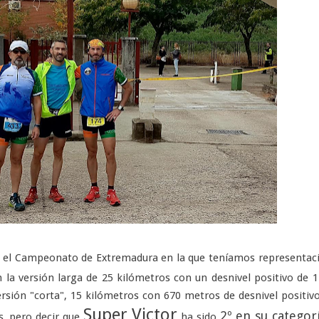
 el Campeonato de Extremadura en la que teníamos representac
 la versión larga de 25 kilómetros con un desnivel positivo de 
ersión "corta", 15 kilómetros con 670 metros de desnivel positivo
Super Victor
2º en su categor
s, pero decir que
ha sido