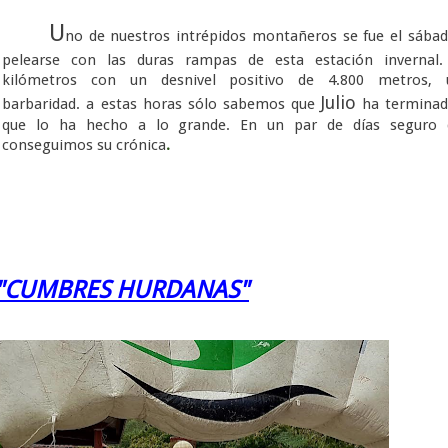
U
no de nuestros intrépidos montañeros se fue el sába
pelearse con las duras rampas de esta estación invernal.
kilómetros con un desnivel positivo de 4.800 metros, 
Julio
barbaridad. a estas horas sólo sabemos que
ha terminad
que lo ha hecho a lo grande. En un par de días seguro 
conseguimos su crónica
.
"CUMBRES HURDANAS"