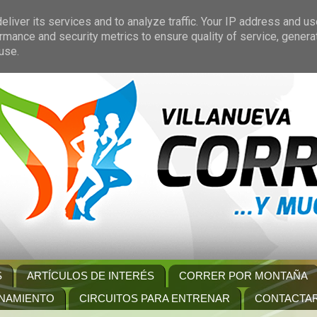
liver its services and to analyze traffic. Your IP address and u
rmance and security metrics to ensure quality of service, gener
use.
S
ARTÍCULOS DE INTERÉS
CORRER POR MONTAÑA
NAMIENTO
CIRCUITOS PARA ENTRENAR
CONTACTA