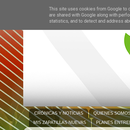
This site uses cookies from Google to de
are shared with Google along with perfo
statistics, and to detect and address ab
CRÓNICAS Y NOTICIAS
QUIENES SOMO
MIS ZAPATILLAS NUEVAS
PLANES ENTRE