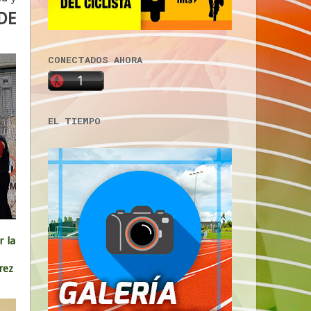
DE
CONECTADOS AHORA
EL TIEMPO
r la
arez