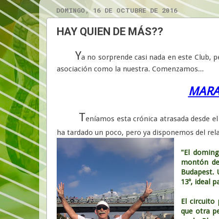
DOMINGO, 16 DE OCTUBRE DE 2016
HAY QUIEN DE MÁS??
Y
a no sorprende casi nada en este Club, 
asociación como la nuestra. Comenzamos...
MARA
T
eníamos esta crónica atrasada desde el 
ha tardado un poco, pero ya disponemos del rel
"El doming
montón de 
Budapest. 
13º, ideal p
El circuito
que otra pe