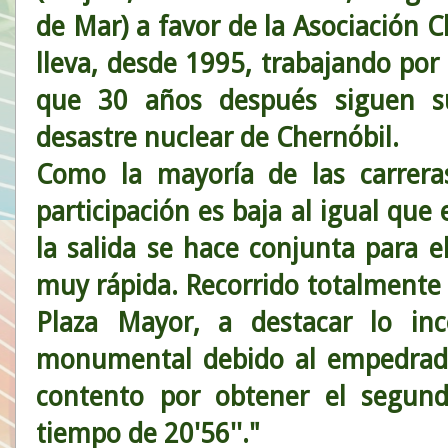
de Mar) a favor de la Asociación C
lleva, desde 1995, trabajando por 
que 30 años después siguen su
desastre nuclear de Chernóbil.
Como la mayoría de las carrera
participación es baja al igual que 
la salida se hace conjunta para
muy rápida. Recorrido totalmente 
Plaza Mayor, a destacar lo in
monumental debido al empedrado 
contento por obtener el segun
tiempo de 20'56''."