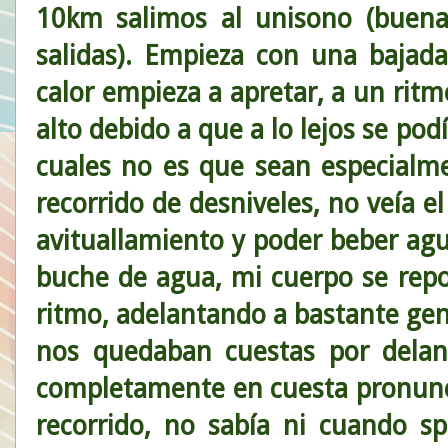
10km salimos al unisono (buena 
salidas). Empieza con una bajad
calor empieza a apretar, a un rit
alto debido a que a lo lejos se pod
cuales no es que sean especial
recorrido de desniveles, no veía 
avituallamiento y poder beber ag
buche de agua, mi cuerpo se rep
ritmo, adelantando a bastante gen
nos quedaban cuestas por delan
completamente en cuesta pronuncia
recorrido, no sabía ni cuando sp