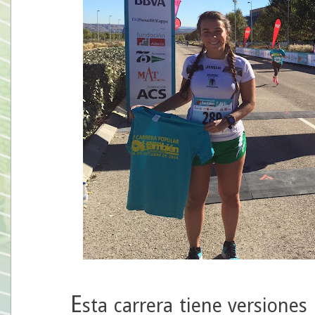
E
sta carrera tiene versiones