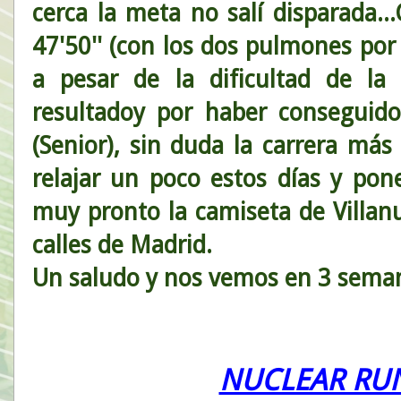
cerca la meta no salí disparada.
47'50'' (con los dos pulmones por
a pesar de la dificultad de l
resultadoy por haber conseguid
(Senior), sin duda la carrera más
relajar un poco estos días y po
muy pronto la camiseta de Villan
calles de Madrid.
Un saludo y nos vemos en 3 sema
NUCLEAR RU