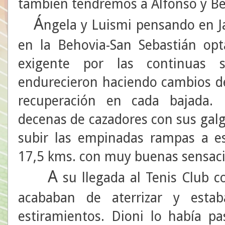
también tendremos a Alfonso y Be
Á
ngela y Luismi pensando en J
en la Behovia-San Sebastián opt
exigente por las continuas 
endurecieron haciendo cambios de
recuperación en cada bajada. 
decenas de cazadores con sus gal
subir las empinadas rampas a es
17,5 kms. con muy buenas sensac
A
su llegada al Tenis Club c
acababan de aterrizar y esta
estiramientos. Dioni lo había p