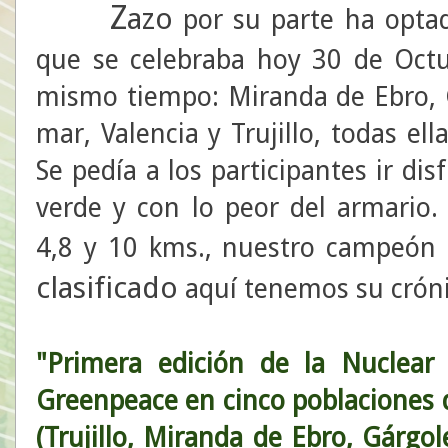
Z
azo
por su parte ha optad
que se celebraba hoy 30 de Octu
mismo tiempo: Miranda de Ebro, 
mar, Valencia y Trujillo, todas el
Se pedía a los participantes ir di
verde y con lo peor del armario.
4,8 y 10 kms., nuestro campeón 
clasificado
aquí tenemos su cróni
"Primera edición de la Nuclear
Greenpeace en cinco poblaciones d
(Trujillo, Miranda de Ebro, Gárgol