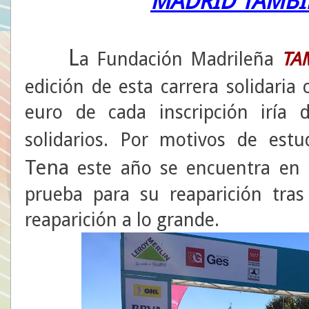
MADRID TAMBI
L
a Fundación Madrileña
TA
edición de esta carrera solidaria
euro de cada inscripción iría 
solidarios. Por motivos de es
Tena
este año se encuentra en 
prueba para su reaparición tr
reaparición a lo grande.