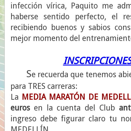
infección vírica, Paquito me adm
haberse sentido perfecto, el r
recibiendo buenos y sabios con
mejor momento del entrenamient
INSCRIPCIONES
S
e recuerda que tenemos abier
para TRES carreras:
La
MEDIA MARATÓN DE MEDELL
euros
en la cuenta del Club
an
ingreso debe figurar claro tu 
MEDELLÍN.