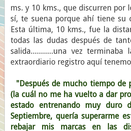
ms. y 10 kms., que discurren por l
sí, te suena porque ahí tiene su 
Esta última, 10 kms., fue la dist
todas las dudas después de tant
salida...........una vez termina
extraordiario registro aquí tenemo
"Después de mucho tiempo de par
(la cuál no me ha vuelto a dar pr
estado entrenando muy duro d
Septiembre, quería superarme e
rebajar mis marcas en las dis