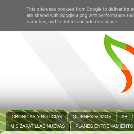
This site uses cookies from Google to deliver its s
are shared with Google along with performance and 
statistics, and to detect and address abuse.
CRÓNICAS Y NOTICIAS
QUIENES SOMOS
ARTÍ
MIS ZAPATILLAS NUEVAS
PLANES ENTRENAMIENTO