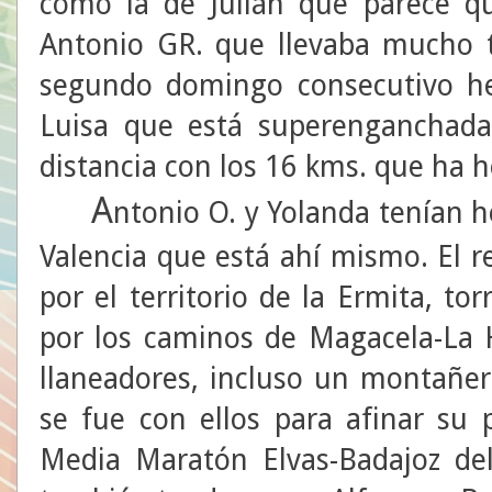
como la de Julián que parece qu
Antonio GR. que llevaba mucho 
segundo domingo consecutivo h
Luisa que está superenganchada
distancia con los 16 kms. que ha 
A
ntonio O. y Yolanda tenían h
Valencia que está ahí mismo. El r
por el territorio de la Ermita, tor
por los caminos de Magacela-La 
llaneadores, incluso un montañe
se fue con ellos para afinar su 
Media Maratón Elvas-Badajoz de