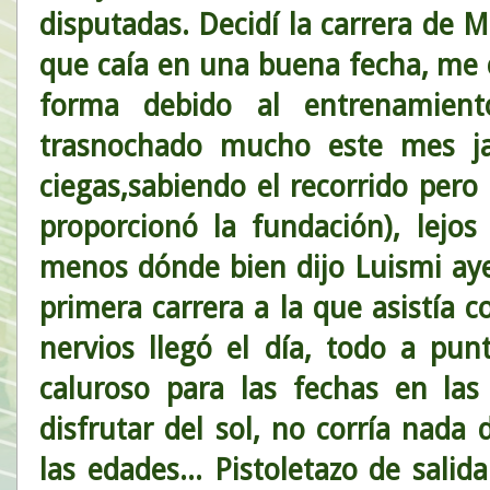
disputadas. Decidí la carrera de 
que caía en una buena fecha, me
forma debido al entrenamient
trasnochado mucho este mes jaj
ciegas,sabiendo el recorrido pero
proporcionó la fundación), lej
menos dónde bien dijo Luismi aye
primera carrera a la que asistía
nervios llegó el día, todo a punt
caluroso para las fechas en la
disfrutar del sol, no corría nada
las edades... Pistoletazo de salid