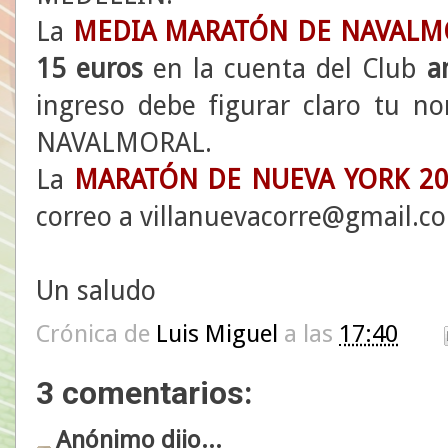
La
MEDIA MARATÓN DE NAVALM
15 euros
en la cuenta del Club
a
ingreso debe figurar claro tu 
NAVALMORAL.
La
MARATÓN DE NUEVA YORK 20
correo a villanuevacorre@gmail.co
Un saludo
Crónica de
Luis Miguel
a las
17:40
3 comentarios:
Anónimo dijo...