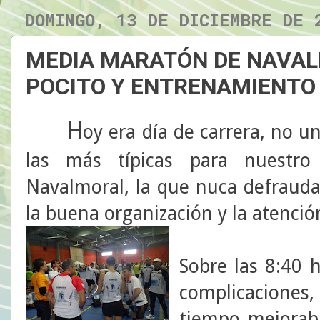
DOMINGO, 13 DE DICIEMBRE DE 
MEDIA MARATÓN DE NAVAL
POCITO Y ENTRENAMIENTO
H
oy era día de carrera, no u
las más típicas para nuestr
Navalmoral, la que nuca defrauda
la buena organización y la atenció
Sobre las 8:40 h.
complicacione
tiempo mejoraba.