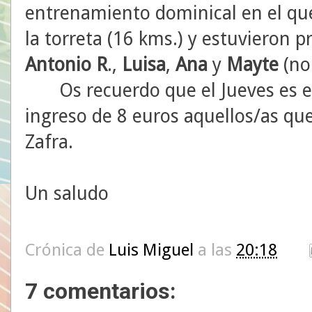
entrenamiento dominical en el que 
la torreta (16 kms.) y estuvieron 
Antonio R
.,
Luisa
,
Ana
y
Mayte
(no
Os recuerdo que el Jueves es el 
ingreso de 8 euros aquellos/as que
Zafra.
Un saludo
Crónica de
Luis Miguel
a las
20:18
7 comentarios: