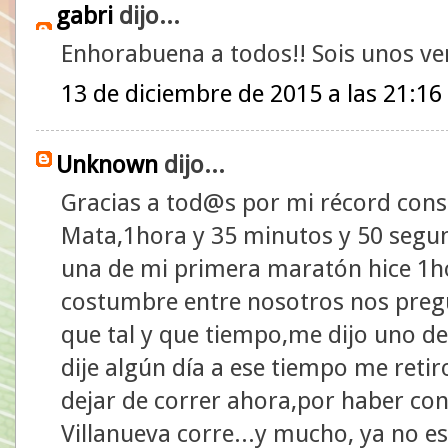
gabri
dijo...
Enhorabuena a todos!! Sois unos v
13 de diciembre de 2015 a las 21:16
Unknown
dijo...
Gracias a tod@s por mi récord cons
Mata,1hora y 35 minutos y 50 segu
una de mi primera maratón hice 1h
costumbre entre nosotros nos pre
que tal y que tiempo,me dijo uno de
dije algún día a ese tiempo me retiro
dejar de correr ahora,por haber co
Villanueva corre...y mucho, ya no e