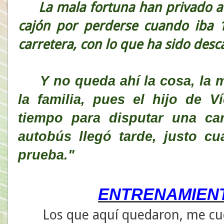
La mala fortuna han privado a Ví
cajón por perderse cuando iba 1
carretera, con lo que ha sido desca
Y no queda ahí la cosa, la m
la familia, pues el hijo de V
tiempo para disputar una ca
autobús llegó tarde, justo c
prueba."
ENTRENAMIENT
Los que aquí quedaron, me cue