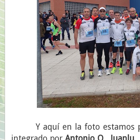
Y aquí en la foto estamos par
integrado por
Antonio O
.,
Juanlu
,