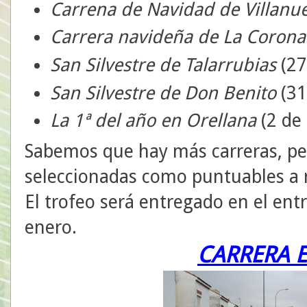
Carrena de Navidad de Villanu
Carrera navideña de La Coron
San Silvestre de Talarrubias
(27
San Silvestre de Don Benito
(31
La 1ª del año en Orellana
(2 de
Sabemos que hay más carreras, per
seleccionadas como puntuables a r
El trofeo será entregado en el ent
enero.
CARRERA E