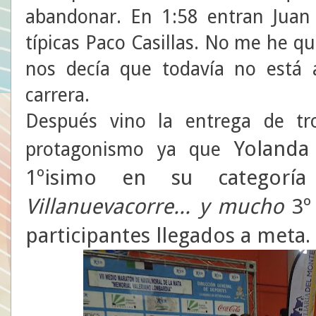
abandonar. En 1:58 entran Juan
típicas Paco Casillas. No me he q
nos decía que todavía no está 
carrera.
Después vino la entrega de tr
Yolanda
protagonismo ya que
1ºisimo en su categoría
Villanuevacorre... y mucho
3º
participantes llegados a meta
.