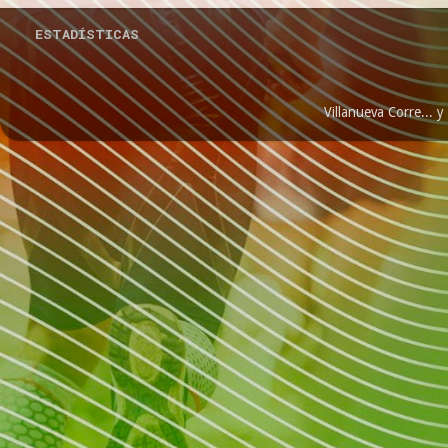
ESTADÍSTICAS
Villanueva Corre...