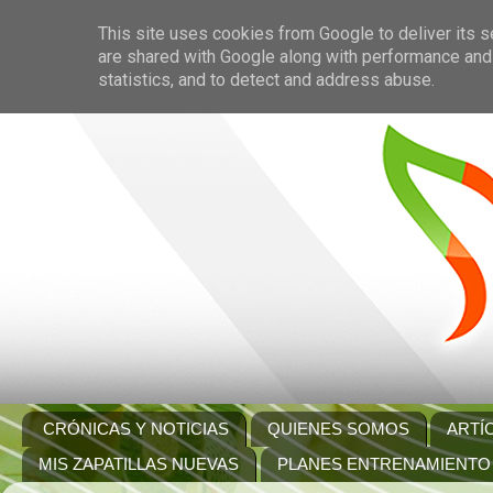
This site uses cookies from Google to deliver its s
are shared with Google along with performance and 
statistics, and to detect and address abuse.
CRÓNICAS Y NOTICIAS
QUIENES SOMOS
ARTÍ
MIS ZAPATILLAS NUEVAS
PLANES ENTRENAMIENTO