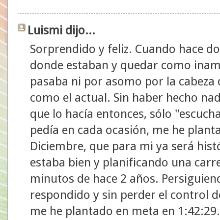
Luismi dijo...
Sorprendido y feliz. Cuando hace do
donde estaban y quedar como inamov
pasaba ni por asomo por la cabeza
como el actual. Sin haber hecho nad
que lo hacía entonces, sólo "escuch
pedía en cada ocasión, me he plant
Diciembre, que para mi ya será hist
estaba bien y planificando una carre
minutos de hace 2 años. Persiguiend
respondido y sin perder el control 
me he plantado en meta en 1:42:29. 