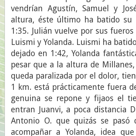
vendrían Agustín, Samuel y Jos
altura, éste último ha batido su
1:35. Julián vuelve por sus fuero
Luismi y Yolanda. Luismi ha batido
dejado en 1:42, Yolanda fantásti
pesar que a la altura de Millanes
queda paralizada por el dolor, ti
1 km. está prácticamente fuera de
genuina se repone y fijaos el 
entran Juanvi, a poca distancia D
Antonio O. que quizás se pasó d
acompañar a Yolanda, idea que