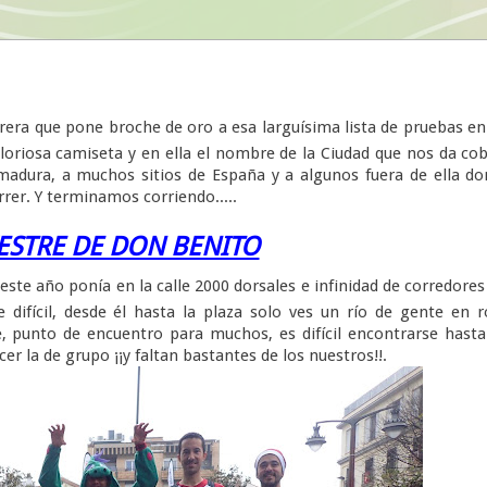
arrera que pone broche de oro a esa larguísima lista de pruebas en
oriosa camiseta y en ella el nombre de la Ciudad que nos da cob
emadura, a muchos sitios de España y a algunos fuera de ella d
rrer. Y terminamos corriendo.....
ESTRE DE DON BENITO
este año ponía en la calle 2000 dorsales e infinidad de corredores
 difícil, desde él hasta la plaza solo ves un río de gente en 
e, punto de encuentro para muchos, es difícil encontrarse hasta
r la de grupo ¡¡y faltan bastantes de los nuestros!!.