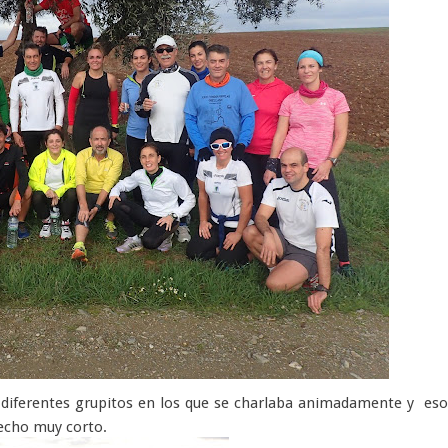
o diferentes grupitos en los que se charlaba animadamente y es
echo muy corto.