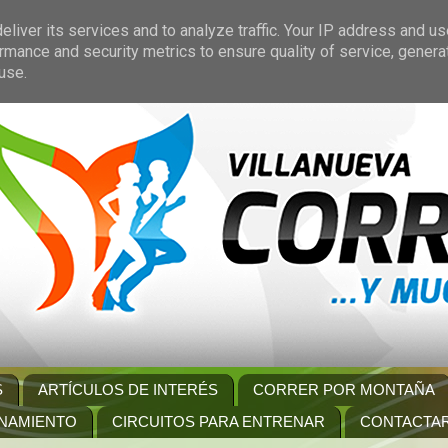
liver its services and to analyze traffic. Your IP address and u
rmance and security metrics to ensure quality of service, gener
use.
S
ARTÍCULOS DE INTERÉS
CORRER POR MONTAÑA
NAMIENTO
CIRCUITOS PARA ENTRENAR
CONTACTA