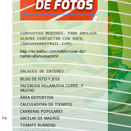
CIRCUITOS MEDIDOS. PARA INCLUIR
ALGUNO CONTACTAR CON RAFA,
(RAFAVVA@HOTMAIL.COM)
http://es.wikiloc.com/wikiloc/user.do?
name=villanuevacorre
ENLACES DE INTERÉS
BLOG DE FITO Y JOSE
FACEBOOK VILLANUEVA CORRE...Y
MUCHO
ÁREA DEPORTIVA
CALCULADORA DE TIEMPOS
CARRERAS POPULARES
o ha
GACELAS DE MADRID
TOMATE RUNNING