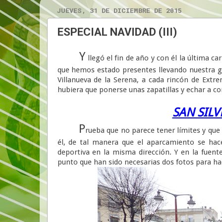
JUEVES, 31 DE DICIEMBRE DE 2015
ESPECIAL NAVIDAD (III)
Y
llegó el fin de año y con él la última c
que hemos estado presentes llevando nuestra gl
Villanueva de la Serena, a cada rincón de Extr
hubiera que ponerse unas zapatillas y echar a co
SAN SILV
P
rueba que no parece tener límites y que 
él, de tal manera que el aparcamiento se hace
deportiva en la misma dirección. Y en la fuent
punto que han sido necesarias dos fotos para hace