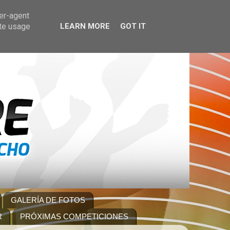
ser-agent
ate usage
LEARN MORE
GOT IT
GALERÍA DE FOTOS
R
PRÓXIMAS COMPETICIONES