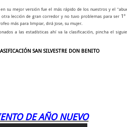
en su mejor versión fue el más rápido de los nuestros y el "abu
1º
r otra lección de gran corredor y no tuvo problemas para ser
trofeo más para limpiar, dirá Jose, su mujer.
ionados a las estadísticas ahí va la clasificación, pincha el sigui
ASIFICACIÓN SAN SILVESTRE DON BENITO
ENTO DE AÑO NUEVO