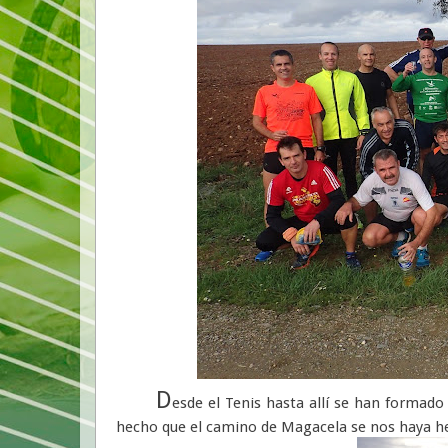
D
esde el Tenis hasta allí se han formad
hecho que el camino de Magacela se nos haya h