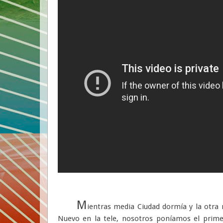
M
ientras media Ciudad dormía y la otra 
Nuevo en la tele, nosotros poníamos el primer