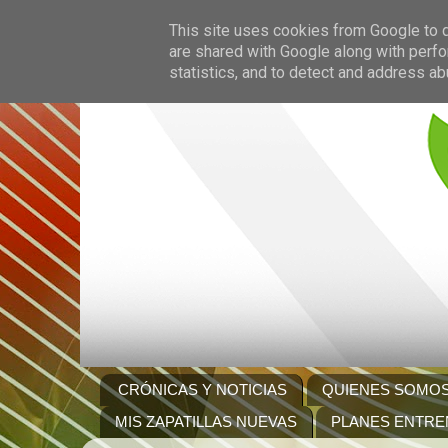
This site uses cookies from Google to de
are shared with Google along with perfo
statistics, and to detect and address ab
CRÓNICAS Y NOTICIAS
QUIENES SOMO
MIS ZAPATILLAS NUEVAS
PLANES ENTRE