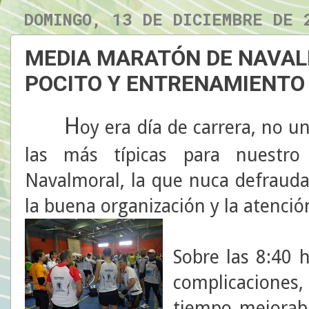
DOMINGO, 13 DE DICIEMBRE DE 
MEDIA MARATÓN DE NAVAL
POCITO Y ENTRENAMIENTO
H
oy era día de carrera, no u
las más típicas para nuestr
Navalmoral, la que nuca defrauda
la buena organización y la atenció
Sobre las 8:40 h.
complicacione
tiempo mejoraba.