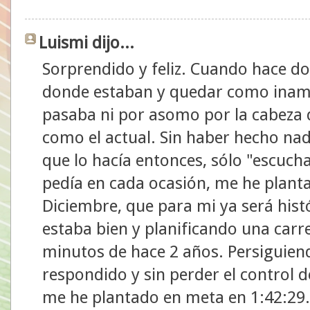
Luismi dijo...
Sorprendido y feliz. Cuando hace do
donde estaban y quedar como inamov
pasaba ni por asomo por la cabeza
como el actual. Sin haber hecho nad
que lo hacía entonces, sólo "escuch
pedía en cada ocasión, me he plant
Diciembre, que para mi ya será hist
estaba bien y planificando una carre
minutos de hace 2 años. Persiguiend
respondido y sin perder el control 
me he plantado en meta en 1:42:29. 