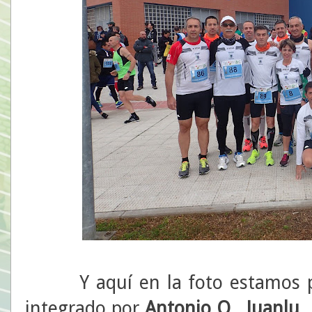
Y aquí en la foto estamos par
integrado por
Antonio O
.,
Juanlu
,