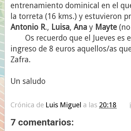
entrenamiento dominical en el que 
la torreta (16 kms.) y estuvieron 
Antonio R
.,
Luisa
,
Ana
y
Mayte
(no
Os recuerdo que el Jueves es el 
ingreso de 8 euros aquellos/as que
Zafra.
Un saludo
Crónica de
Luis Miguel
a las
20:18
7 comentarios: