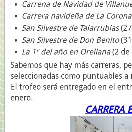
Carrena de Navidad de Villanu
Carrera navideña de La Coron
San Silvestre de Talarrubias
(27
San Silvestre de Don Benito
(31
La 1ª del año en Orellana
(2 de
Sabemos que hay más carreras, per
seleccionadas como puntuables a r
El trofeo será entregado en el ent
enero.
CARRERA E