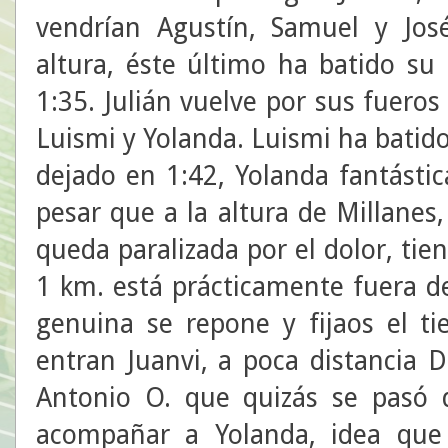
vendrían Agustín, Samuel y Jos
altura, éste último ha batido su
1:35. Julián vuelve por sus fuero
Luismi y Yolanda. Luismi ha batido
dejado en 1:42, Yolanda fantásti
pesar que a la altura de Millanes
queda paralizada por el dolor, ti
1 km. está prácticamente fuera de
genuina se repone y fijaos el 
entran Juanvi, a poca distancia D
Antonio O. que quizás se pasó d
acompañar a Yolanda, idea que