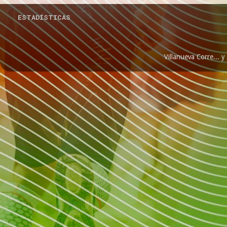
ESTADÍSTICAS
Villanueva Corre...