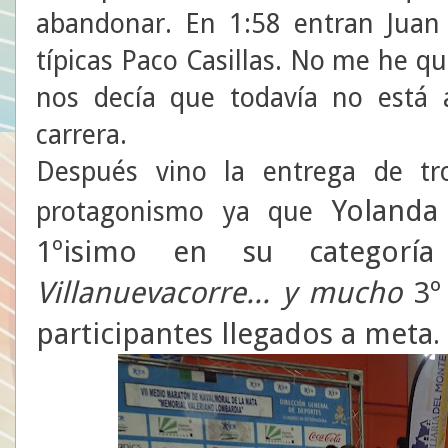
abandonar. En 1:58 entran Juan
típicas Paco Casillas. No me he q
nos decía que todavía no está 
carrera.
Después vino la entrega de tr
Yolanda
protagonismo ya que
1ºisimo en su categoría
Villanuevacorre... y mucho
3º
participantes llegados a meta
.