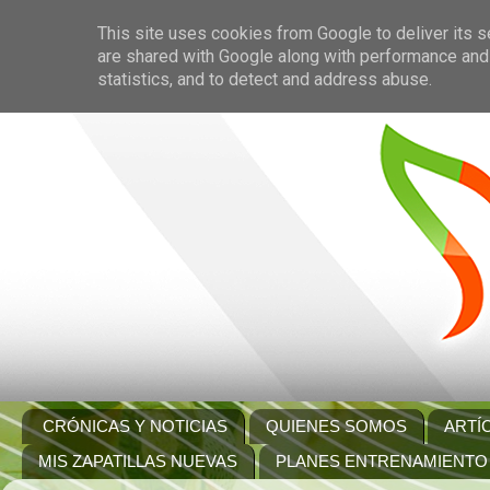
This site uses cookies from Google to deliver its s
are shared with Google along with performance and 
statistics, and to detect and address abuse.
CRÓNICAS Y NOTICIAS
QUIENES SOMOS
ARTÍ
MIS ZAPATILLAS NUEVAS
PLANES ENTRENAMIENTO