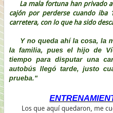
La mala fortuna han privado a Ví
cajón por perderse cuando iba 1
carretera, con lo que ha sido desca
Y no queda ahí la cosa, la m
la familia, pues el hijo de V
tiempo para disputar una ca
autobús llegó tarde, justo c
prueba."
ENTRENAMIENT
Los que aquí quedaron, me cue