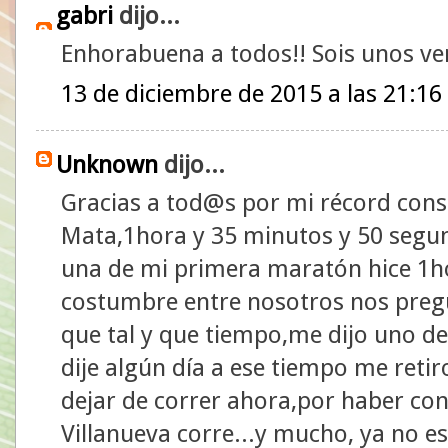
gabri
dijo...
Enhorabuena a todos!! Sois unos v
13 de diciembre de 2015 a las 21:16
Unknown
dijo...
Gracias a tod@s por mi récord cons
Mata,1hora y 35 minutos y 50 segu
una de mi primera maratón hice 1h
costumbre entre nosotros nos pre
que tal y que tiempo,me dijo uno de
dije algún día a ese tiempo me retiro
dejar de correr ahora,por haber co
Villanueva corre...y mucho, ya no e