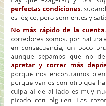
perfectas condiciones
, sudan
es lógico, pero sonrientes y sati
No más rápido de la cuenta
corredores somos, por naturale
en consecuencia, un poco bru
aunque sepamos que no deb
apretar y correr más depri
porque nos encontramos bien
porque vamos con otro que ha 
culpa al de al lado es muy n
picado con alguien. Las razo