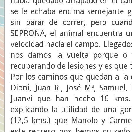
había quedado atrapado en el can
se le echaba encima semejante g
sin parar de correr, pero cuan
SEPRONA, el animal encuentra un
velocidad hacia el campo. Llegados
nos damos la vuelta porque o
recuperando de lesiones y es que 
Por los caminos que quedan a la 
Dioni, Juan R., José Mª, Samuel,
Juanvi que han hecho 16 kms. 
explicando la utilidad de una gor
(12,5 kms.) que Manolo y Carmen
este regreso nos hemos cruzad