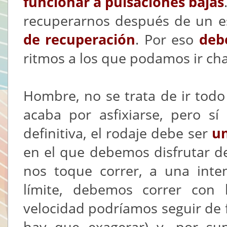
funcionar a pulsaciones bajas
recuperarnos después de un e
de recuperación
. Por eso
deb
ritmos a los que podamos ir ch
Hombre, no se trata de ir todo
acaba por asfixiarse, pero s
definitiva, el rodaje debe ser
un
en el que debemos disfrutar de
nos toque correr, a una inte
límite, debemos correr con
velocidad podríamos seguir de f
hay que exagerar) y, por su