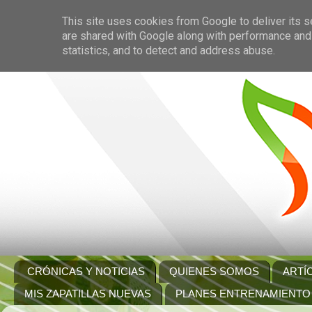
This site uses cookies from Google to deliver its s
are shared with Google along with performance and 
statistics, and to detect and address abuse.
CRÓNICAS Y NOTICIAS
QUIENES SOMOS
ARTÍ
MIS ZAPATILLAS NUEVAS
PLANES ENTRENAMIENTO