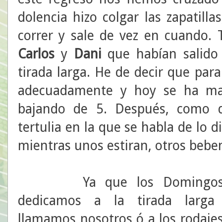
dolencia hizo colgar las zapatilla
correr y sale de vez en cuando.
Carlos
y
Dani
que habían salido
tirada larga. He de decir que par
adecuadamente y hoy se ha mar
bajando de 5. Después, como d
tertulia en la que se habla de lo 
mientras unos estiran, otros beben
Ya que los Domingos 
dedicamos a la tirada larga
llamamos nosotros ó a los rodaje