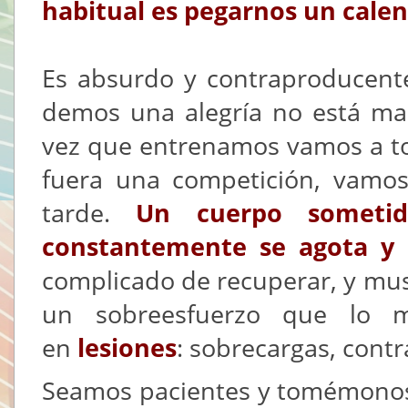
habitual es pegarnos un calen
Es absurdo y contraproducent
demos una alegría no está mal
vez que entrenamos vamos a t
fuera una competición, vamo
tarde.
Un cuerpo sometid
constantemente se agota y 
complicado de recuperar, y m
un sobreesfuerzo que lo 
en
lesiones
: sobrecargas, contra
Seamos pacientes y tomémonos 