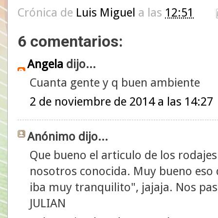
Crónica de
Luis Miguel
a las
12:51
6 comentarios:
Angela
dijo...
Cuanta gente y q buen ambiente
2 de noviembre de 2014 a las 14:27
Anónimo dijo...
Que bueno el articulo de los rodaje
nosotros conocida. Muy bueno eso d
iba muy tranquilito", jajaja. Nos p
JULIAN