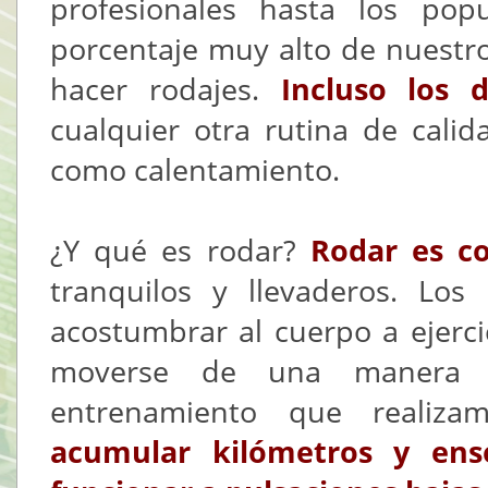
profesionales hasta los pop
porcentaje muy alto de nuestro
hacer rodajes.
Incluso los 
cualquier otra rutina de cali
como calentamiento.
¿Y qué es rodar?
Rodar es co
tranquilos y llevaderos. Los
acostumbrar al cuerpo a ejerci
moverse de una manera e
entrenamiento que realiza
acumular kilómetros y ens