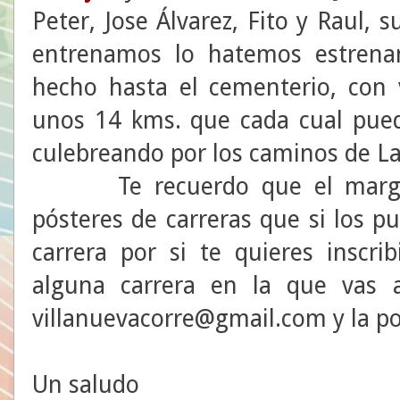
Peter, Jose Álvarez, Fito y Raul, 
entrenamos lo hatemos estren
hecho hasta el cementerio, con v
unos 14 kms. que cada cual pue
culebreando por los caminos de L
Te recuerdo que el margen d
pósteres de carreras que si los pu
carrera por si te quieres inscri
alguna carrera en la que vas a
villanuevacorre@gmail.com y la 
Un saludo