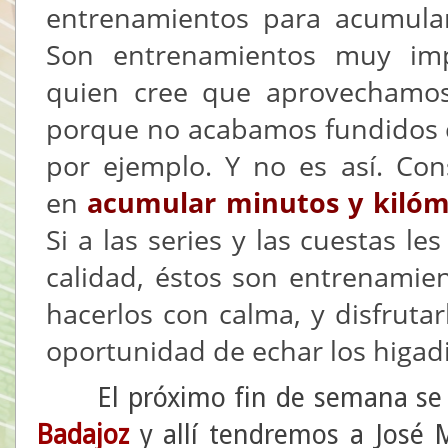
entrenamientos para acumula
Son entrenamientos muy imp
quien cree que aprovechamos
porque no acabamos fundidos 
por ejemplo. Y no es así. Co
en
acumular minutos y kilóme
Si a las series y las cuestas 
calidad, éstos son entrenamien
hacerlos con calma, y disfruta
oportunidad de echar los higadi
El próximo fin de semana se c
Badajoz
y allí tendremos a José M