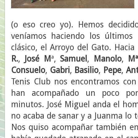
(o eso creo yo). Hemos decidid
veníamos haciendo los últimos 
clásico, el Arroyo del Gato. Hacia
R.
,
José M
ª,
Samuel
,
Manolo
,
M
Consuelo
,
Gabri
,
Basilio
,
Pepe
,
Ant
Tenis Club nos encontramos co
han acompañado un poco por
minutos. José Miguel anda el ho
no acaba de sanar y a Juanma lo t
Nos quiso acompañar también en