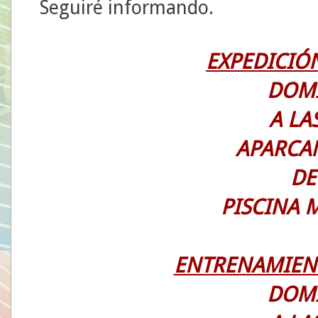
Seguiré informando.
EXPEDICIÓ
DOM
A LAS
APARCA
DE
PISCINA 
ENTRENAMIEN
DOM