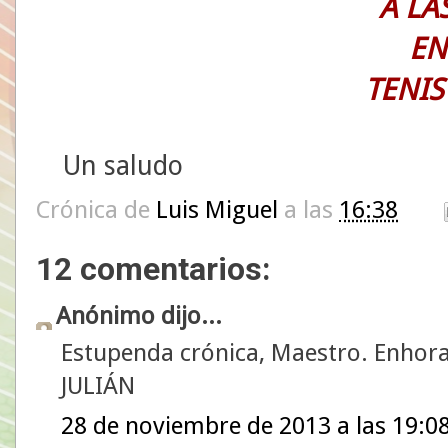
A LAS
EN
TENIS
Un saludo
Crónica de
Luis Miguel
a las
16:38
12 comentarios:
Anónimo dijo...
Estupenda crónica, Maestro. Enhor
JULIÁN
28 de noviembre de 2013 a las 19:0