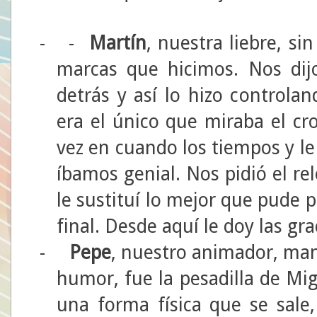
-
-
Martín
, nuestra liebre, s
marcas que hicimos. Nos dij
detrás y así lo hizo controla
era el único que miraba el c
vez en cuando los tiempos y le
íbamos genial. Nos pidió el re
le sustituí lo mejor que pude p
final. Desde aquí le doy las gra
-
Pepe
, nuestro animador, man
humor, fue la pesadilla de Mig
una forma física que se sale