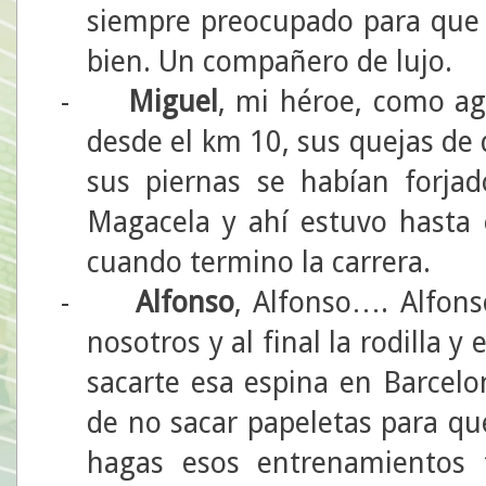
siempre preocupado para que 
bien. Un compañero de lujo.
-
Miguel
, mi héroe, como ag
desde el km 10, sus quejas de 
sus piernas se habían forja
Magacela y ahí estuvo hasta 
cuando termino la carrera.
-
Alfonso
, Alfonso…. Alfon
nosotros y al final la rodilla y
sacarte esa espina en Barcelo
de no sacar papeletas para qu
hagas esos entrenamientos 