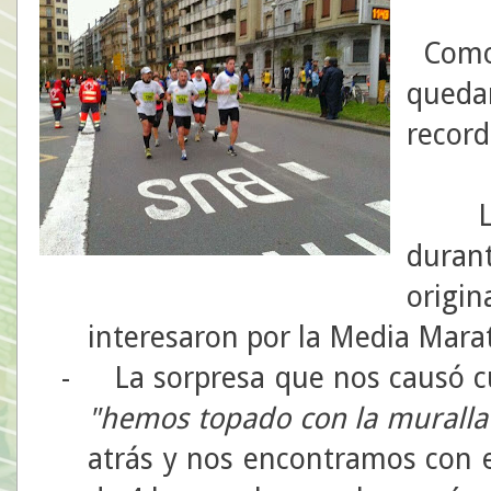
Como
queda
record
-
duran
origi
interesaron por la Media Mara
-
La sorpresa que nos causó c
"hemos topado con la muralla
atrás y nos encontramos con e