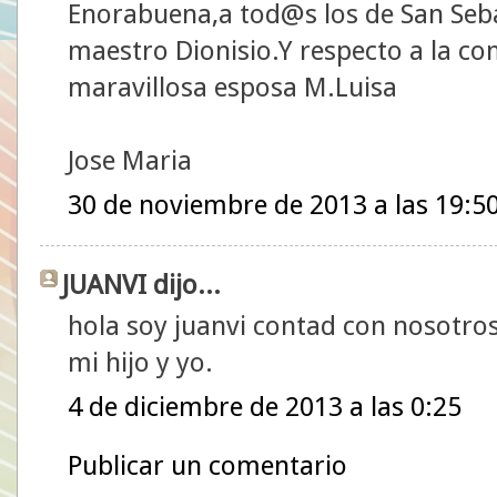
Enorabuena,a tod@s los de San Seba
maestro Dionisio.Y respecto a la c
maravillosa esposa M.Luisa
Jose Maria
30 de noviembre de 2013 a las 19:5
JUANVI dijo...
hola soy juanvi contad con nosotro
mi hijo y yo.
4 de diciembre de 2013 a las 0:25
Publicar un comentario