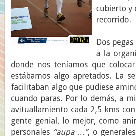
cubierto y 
recorrido.
Dos pegas 
a la organ
donde nos teníamos que colocar
estábamos algo apretados. La se
facilitaban algo que pudiese amino
cuando paras. Por lo demás, a m
avituallamiento cada 2,5 kms con 
gente genial, lo mejor, como an
personales
“aupa …”
, o generale