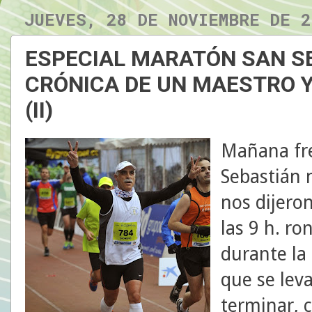
JUEVES, 28 DE NOVIEMBRE DE 2
ESPECIAL MARATÓN SAN SEB
CRÓNICA DE UN MAESTRO Y
(II)
Mañana fre
Sebastián 
nos dijero
las 9 h. ro
durante la 
que se leva
terminar, 