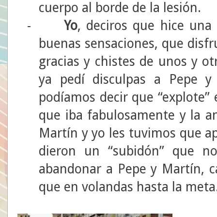
cuerpo al borde de la lesión.
-
Yo
, deciros que hice una
buenas sensaciones, que disfru
gracias y chistes de unos y ot
ya pedí disculpas a Pepe 
podíamos decir que “explote” 
que iba fabulosamente y la an
Martín y yo les tuvimos que ap
dieron un “subidón” que no 
abandonar a Pepe y Martín, ca
que en volandas hasta la meta