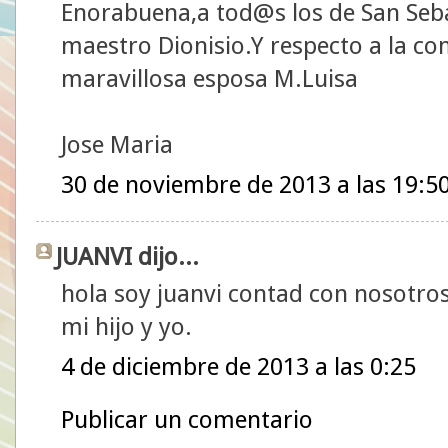
Enorabuena,a tod@s los de San Seba
maestro Dionisio.Y respecto a la c
maravillosa esposa M.Luisa
Jose Maria
30 de noviembre de 2013 a las 19:5
JUANVI dijo...
hola soy juanvi contad con nosotro
mi hijo y yo.
4 de diciembre de 2013 a las 0:25
Publicar un comentario