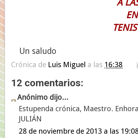
A LAS
EN
TENIS
Un saludo
Crónica de
Luis Miguel
a las
16:38
12 comentarios:
Anónimo dijo...
Estupenda crónica, Maestro. Enhor
JULIÁN
28 de noviembre de 2013 a las 19:0