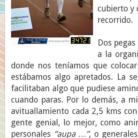
cubierto y 
recorrido.
Dos pegas 
a la organ
donde nos teníamos que colocar
estábamos algo apretados. La se
facilitaban algo que pudiese amino
cuando paras. Por lo demás, a m
avituallamiento cada 2,5 kms con 
gente genial, lo mejor, como an
personales
“aupa …”
, o generale