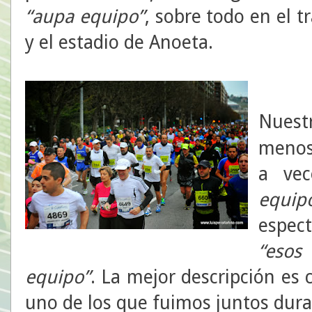
“aupa
equipo”
, sobre todo en el t
y el estadio de Anoeta.
Nuest
menos 
a ve
equip
espec
“esos
equipo”
. La mejor descripción es
uno de los que fuimos juntos dur