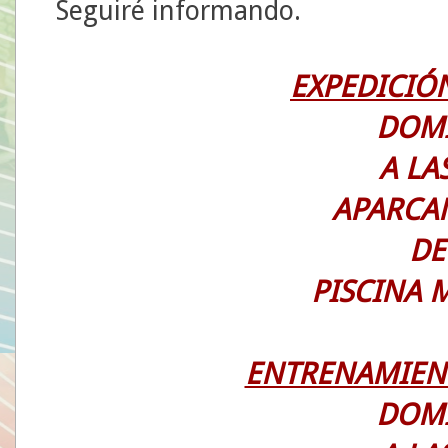
Seguiré informando.
EXPEDICIÓ
DOM
A LAS
APARCA
DE
PISCINA 
ENTRENAMIEN
DOM