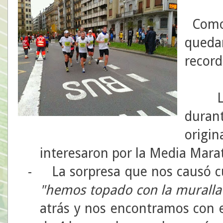
Como
queda
record
-
duran
origi
interesaron por la Media Mara
-
La sorpresa que nos causó c
"hemos topado con la muralla
atrás y nos encontramos con e