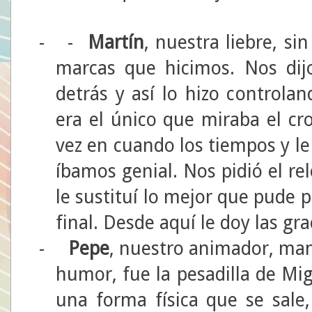
-
-
Martín
, nuestra liebre, s
marcas que hicimos. Nos dij
detrás y así lo hizo controla
era el único que miraba el c
vez en cuando los tiempos y le
íbamos genial. Nos pidió el re
le sustituí lo mejor que pude p
final. Desde aquí le doy las gra
-
Pepe
, nuestro animador, man
humor, fue la pesadilla de Mig
una forma física que se sale