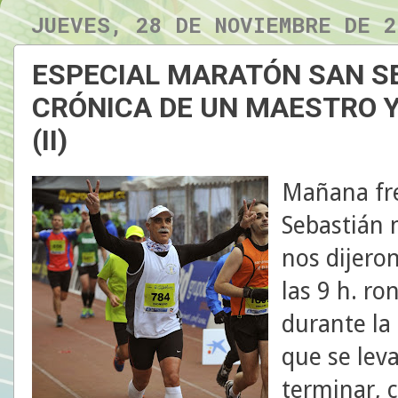
JUEVES, 28 DE NOVIEMBRE DE 2
ESPECIAL MARATÓN SAN SEB
CRÓNICA DE UN MAESTRO Y
(II)
Mañana fre
Sebastián 
nos dijero
las 9 h. ro
durante la 
que se leva
terminar, 