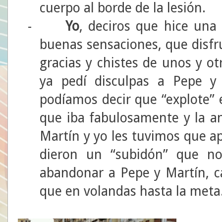
cuerpo al borde de la lesión.
-
Yo
, deciros que hice una
buenas sensaciones, que disfru
gracias y chistes de unos y ot
ya pedí disculpas a Pepe 
podíamos decir que “explote” 
que iba fabulosamente y la an
Martín y yo les tuvimos que ap
dieron un “subidón” que no 
abandonar a Pepe y Martín, ca
que en volandas hasta la meta