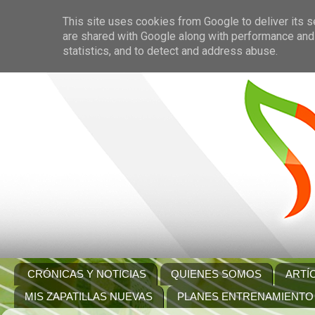
This site uses cookies from Google to deliver its s
are shared with Google along with performance and 
statistics, and to detect and address abuse.
CRÓNICAS Y NOTICIAS
QUIENES SOMOS
ARTÍ
MIS ZAPATILLAS NUEVAS
PLANES ENTRENAMIENTO