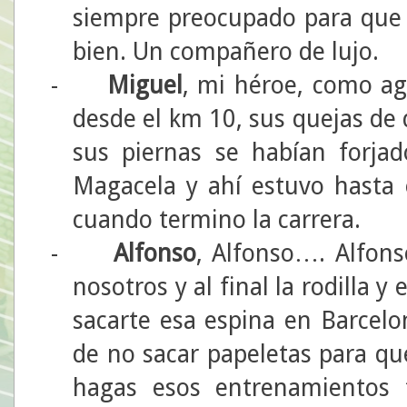
siempre preocupado para que 
bien. Un compañero de lujo.
-
Miguel
, mi héroe, como ag
desde el km 10, sus quejas de 
sus piernas se habían forja
Magacela y ahí estuvo hasta 
cuando termino la carrera.
-
Alfonso
, Alfonso…. Alfon
nosotros y al final la rodilla y
sacarte esa espina en Barcelo
de no sacar papeletas para qu
hagas esos entrenamientos 