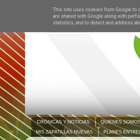
This site uses cookies from Google to de
are shared with Google along with perfo
statistics, and to detect and address ab
CRÓNICAS Y NOTICIAS
QUIENES SOMO
MIS ZAPATILLAS NUEVAS
PLANES ENTRE