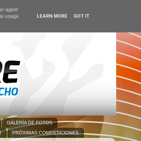
ser-agent
ate usage
LEARN MORE
GOT IT
GALERÍA DE FOTOS
R
PRÓXIMAS COMPETICIONES