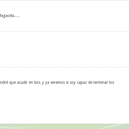
gacela.....
ndré que acudir en bici, y ya veremos si soy capaz de terminar los