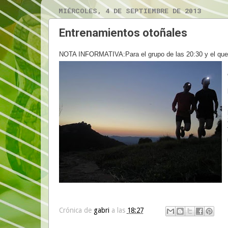
MIÉRCOLES, 4 DE SEPTIEMBRE DE 2013
Entrenamientos otoñales
NOTA INFORMATIVA:Para el grupo de las 20:30 y el que 
Crónica de
gabri
a las
18:27