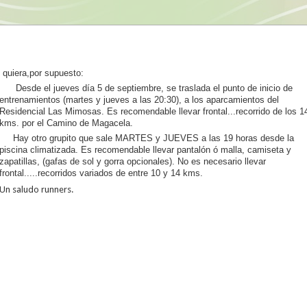
quiera,por supuesto:
Desde el jueves día 5 de septiembre, se traslada el punto de inicio de
entrenamientos (martes y jueves a las 20:30), a los aparcamientos del
Residencial Las Mimosas. Es recomendable llevar frontal...recorrido de los 1
kms. por el Camino de Magacela.
Hay otro grupito que sale MARTES y JUEVES a las 19 horas desde la
piscina climatizada. Es recomendable llevar pantalón ó malla, camiseta y
zapatillas, (gafas de sol y gorra opcionales). No es necesario llevar
frontal.....recorridos variados de entre 10 y 14 kms.
Un saludo runners.