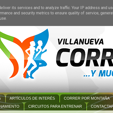
liver its services and to analyze traffic. Your IP address and u
rmance and security metrics to ensure quality of service, gener
use.
S
ARTÍCULOS DE INTERÉS
CORRER POR MONTAÑA
NAMIENTO
CIRCUITOS PARA ENTRENAR
CONTACTA