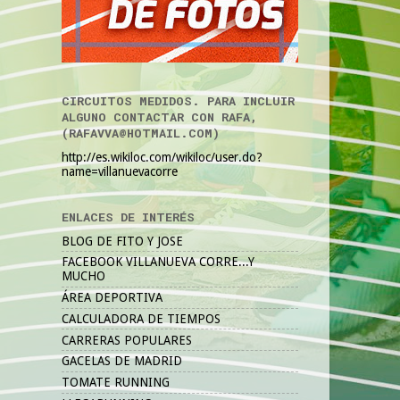
CIRCUITOS MEDIDOS. PARA INCLUIR
ALGUNO CONTACTAR CON RAFA,
(RAFAVVA@HOTMAIL.COM)
http://es.wikiloc.com/wikiloc/user.do?
name=villanuevacorre
ENLACES DE INTERÉS
BLOG DE FITO Y JOSE
FACEBOOK VILLANUEVA CORRE...Y
MUCHO
ÁREA DEPORTIVA
CALCULADORA DE TIEMPOS
CARRERAS POPULARES
GACELAS DE MADRID
TOMATE RUNNING