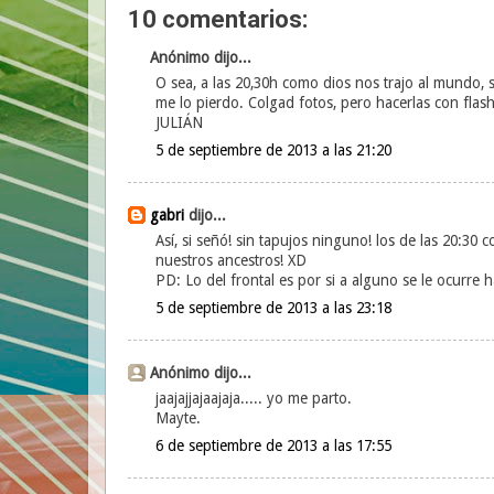
10 comentarios:
Anónimo dijo...
O sea, a las 20,30h como dios nos trajo al mundo, si
me lo pierdo. Colgad fotos, pero hacerlas con flash
JULIÁN
5 de septiembre de 2013 a las 21:20
gabri
dijo...
Así, si señó! sin tapujos ninguno! los de las 20:30
nuestros ancestros! XD
PD: Lo del frontal es por si a alguno se le ocurre 
5 de septiembre de 2013 a las 23:18
Anónimo dijo...
jaajajjajaajaja..... yo me parto.
Mayte.
6 de septiembre de 2013 a las 17:55