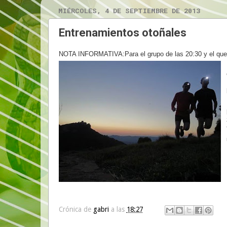
MIÉRCOLES, 4 DE SEPTIEMBRE DE 2013
Entrenamientos otoñales
NOTA INFORMATIVA:Para el grupo de las 20:30 y el que 
Crónica de
gabri
a las
18:27