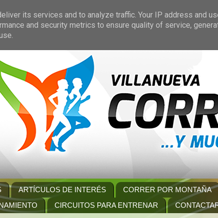
liver its services and to analyze traffic. Your IP address and u
rmance and security metrics to ensure quality of service, gener
use.
S
ARTÍCULOS DE INTERÉS
CORRER POR MONTAÑA
NAMIENTO
CIRCUITOS PARA ENTRENAR
CONTACTA