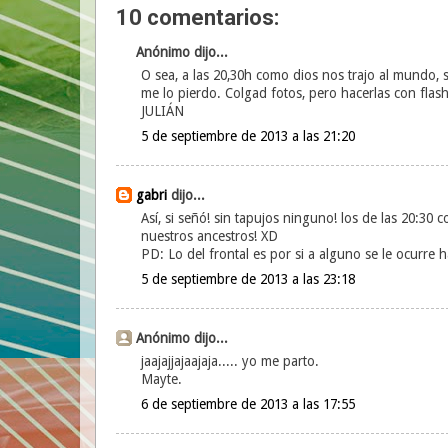
10 comentarios:
Anónimo dijo...
O sea, a las 20,30h como dios nos trajo al mundo, si
me lo pierdo. Colgad fotos, pero hacerlas con flash
JULIÁN
5 de septiembre de 2013 a las 21:20
gabri
dijo...
Así, si señó! sin tapujos ninguno! los de las 20:30
nuestros ancestros! XD
PD: Lo del frontal es por si a alguno se le ocurre 
5 de septiembre de 2013 a las 23:18
Anónimo dijo...
jaajajjajaajaja..... yo me parto.
Mayte.
6 de septiembre de 2013 a las 17:55