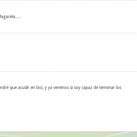
gacela.....
ndré que acudir en bici, y ya veremos si soy capaz de terminar los