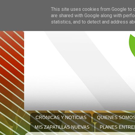
This site uses cookies from Google to de
are shared with Google along with perfo
statistics, and to detect and address ab
CRÓNICAS Y NOTICIAS
QUIENES SOMO
MIS ZAPATILLAS NUEVAS
PLANES ENTRE