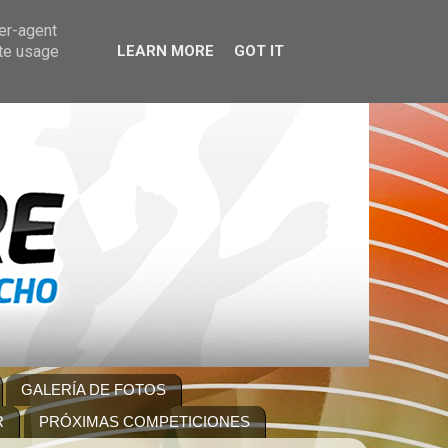
ser-agent
ate usage
LEARN MORE
GOT IT
GALERÍA DE FOTOS
R
PRÓXIMAS COMPETICIONES