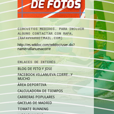
CIRCUITOS MEDIDOS. PARA INCLUIR
ALGUNO CONTACTAR CON RAFA,
(RAFAVVA@HOTMAIL.COM)
http://es.wikiloc.com/wikiloc/user.do?
name=villanuevacorre
ENLACES DE INTERÉS
BLOG DE FITO Y JOSE
FACEBOOK VILLANUEVA CORRE...Y
MUCHO
ÁREA DEPORTIVA
CALCULADORA DE TIEMPOS
CARRERAS POPULARES
GACELAS DE MADRID
TOMATE RUNNING