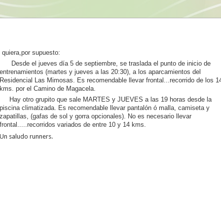
quiera,por supuesto:
Desde el jueves día 5 de septiembre, se traslada el punto de inicio de
entrenamientos (martes y jueves a las 20:30), a los aparcamientos del
Residencial Las Mimosas. Es recomendable llevar frontal...recorrido de los 1
kms. por el Camino de Magacela.
Hay otro grupito que sale MARTES y JUEVES a las 19 horas desde la
piscina climatizada. Es recomendable llevar pantalón ó malla, camiseta y
zapatillas, (gafas de sol y gorra opcionales). No es necesario llevar
frontal.....recorridos variados de entre 10 y 14 kms.
Un saludo runners.